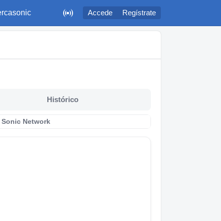

rcasonic
Accede
Regístrate
Histórico
 Sonic Network