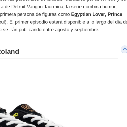
ista de Detroit Vaughn Taormina, la serie combina humor,
n primera persona de figuras como
Egyptian Lover, Prince
ul). El primer episodio estará disponible a lo largo del día d
to se irán publicando entre agosto y septiembre.
Roland