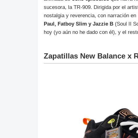
sucesora, la TR-909. Dirigida por el art
nostalgia y reverencia, con narración e
Paul, Fatboy Slim y Jazzie B
(Soul II So
hoy (yo aún no he dado con él), y el res
Zapatillas New Balance x 