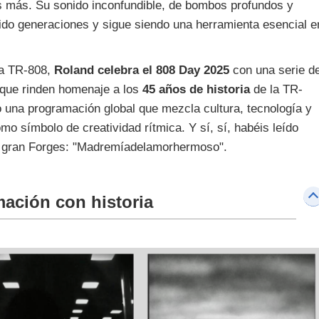
s más. Su sonido inconfundible, de bombos profundos y
dido generaciones y sigue siendo una herramienta esencial e
 la TR-808,
Roland celebra el 808 Day 2025
con una serie d
 que rinden homenaje a los
45 años de historia
de la TR-
una programación global que mezcla cultura, tecnología y
mo símbolo de creatividad rítmica. Y sí, sí, habéis leído
l gran Forges: "Madremíadelamorhermoso".
ación con historia