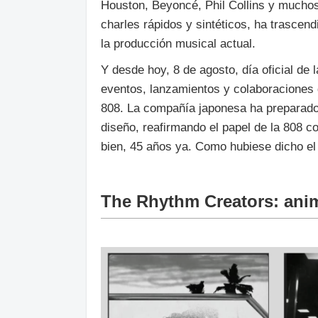
Houston, Beyoncé, Phil Collins y mucho
charles rápidos y sintéticos, ha trascen
la producción musical actual.
Y desde hoy, 8 de agosto, día oficial de
eventos, lanzamientos y colaboraciones
808. La compañía japonesa ha preparado 
diseño, reafirmando el papel de la 808 co
bien, 45 años ya. Como hubiese dicho e
The Rhythm Creators: anim