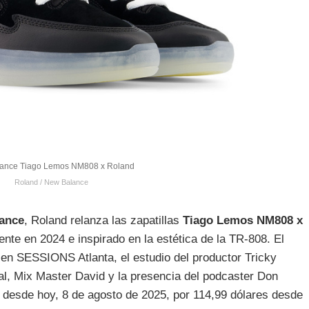
ance Tiago Lemos NM808 x Roland
Roland / New Balance
ance
, Roland relanza las zapatillas
Tiago Lemos NM808 x
nte en 2024 e inspirado en la estética de la TR-808. El
 en SESSIONS Atlanta, el estudio del productor Tricky
al, Mix Master David y la presencia del podcaster Don
s desde hoy, 8 de agosto de 2025, por 114,99 dólares desde