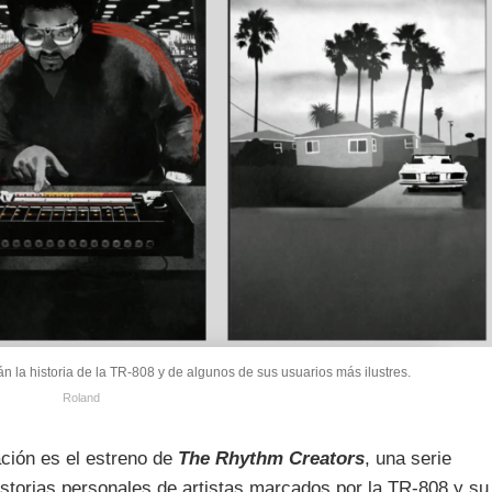
 la historia de la TR-808 y de algunos de sus usuarios más ilustres.
Roland
ación es el estreno de
The Rhythm Creators
, una serie
storias personales de artistas marcados por la TR-808 y su