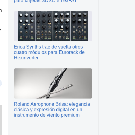
para tarjetas SDXC en exFAT
n
e
Erica Synths trae de vuelta otros
cuatro módulos para Eurorack de
Hexinverter
Roland Aerophone Brisa: elegancia
clásica y expresión digital en un
instrumento de viento premium