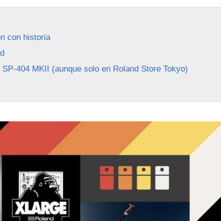
 con historia
nd
l SP-404 MKII (aunque solo en Roland Store Tokyo)