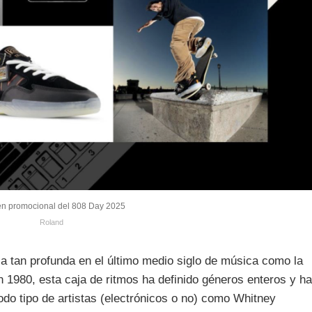
n promocional del 808 Day 2025
Roland
a tan profunda en el último medio siglo de música como la
 1980, esta caja de ritmos ha definido géneros enteros y ha
odo tipo de artistas (electrónicos o no) como Whitney