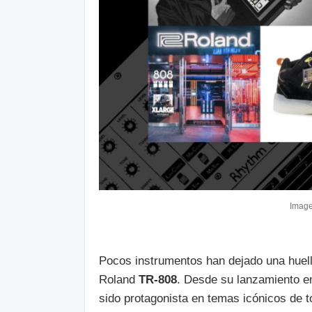
Image
Pocos instrumentos han dejado una huell
Roland
TR-808
. Desde su lanzamiento en
sido protagonista en temas icónicos de t