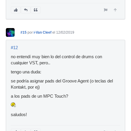
#15
por
i-Van Cleef
el 12/02/2019
#12
no entendí muy bien lo del control de drums con
cualquier VST, pero..
tengo una duda:
se podría asignar pads del Groove Agent (o teclas del
Kontakt, por ej)
a los pads de un MPC Touch?
saludos!