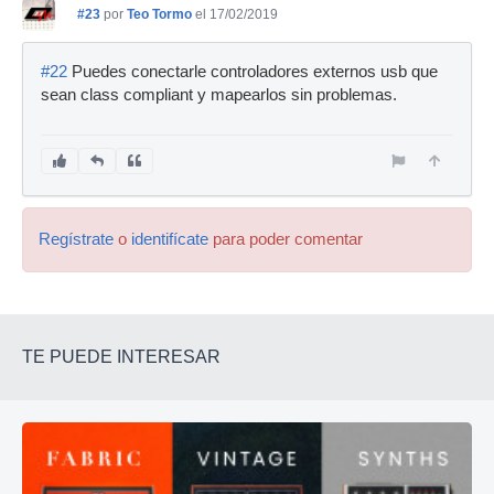
#23
por
Teo Tormo
el 17/02/2019
#22
Puedes conectarle controladores externos usb que
sean class compliant y mapearlos sin problemas.
Regístrate
o
identifícate
para poder comentar
TE PUEDE INTERESAR