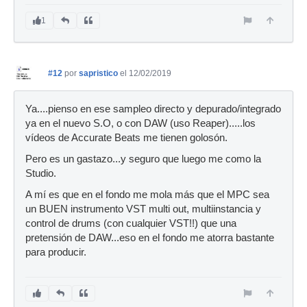
1
#12
por
sapristico
el 12/02/2019
Ya....pienso en ese sampleo directo y depurado/integrado
ya en el nuevo S.O, o con DAW (uso Reaper).....los
vídeos de Accurate Beats me tienen golosón.
Pero es un gastazo...y seguro que luego me como la
Studio.
A mí es que en el fondo me mola más que el MPC sea
un BUEN instrumento VST multi out, multiinstancia y
control de drums (con cualquier VST!!) que una
pretensión de DAW...eso en el fondo me atorra bastante
para producir.