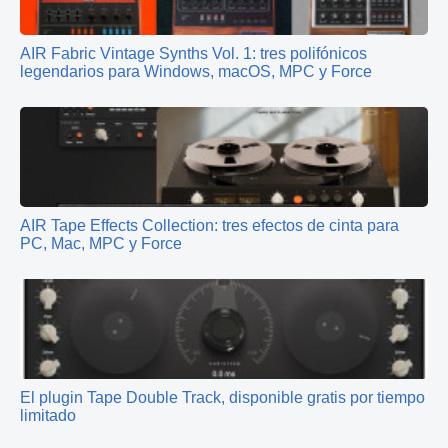
AIR Fabric Vintage Synths Vol. 1: tres polifónicos
legendarios para Windows, macOS, MPC y Force
AIR Tape Effects Collection: tres efectos de cinta para
PC, Mac, MPC y Force
El plugin Tape Double Track, disponible gratis por tiempo
limitado