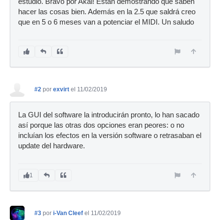
estudio. Bravo por Akai! Están demostrando que saben
hacer las cosas bien. Además en la 2.5 que saldrá creo
que en 5 o 6 meses van a potenciar el MIDI. Un saludo
#2
por
exvirt
el 11/02/2019
La GUI del software la introducirán pronto, lo han sacado
así porque las otras dos opciones eran peores: o no
incluían los efectos en la versión software o retrasaban el
update del hardware.
1
#3
por
i-Van Cleef
el 11/02/2019