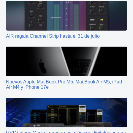
AIR regala Channel Strip hasta el 31 de julio
Nuevos Apple MacBook Pro M5, MacBook Air M5, iPad
Air M4 y iPhone 17e
UVI Vintage Casio Legacy: seis clásicos digitales en una