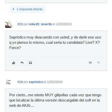
1 respuesta directa
#13
por
mike29_tenerife
el 12/02/2019
Sapristico muy deacuerdo con usted, y de darle ese uso
q yo pienso lo mismo, cual seria tu candidata? Live? X?
Force?
#14
por
sapristico
el 12/02/2019
Por cierto...me siento MUY gilipollas cada vez que tengo
que localizar la última versión descargable del soft en la
web de AKAI....