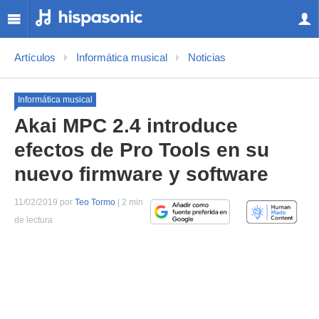
Artículos
Informática musical
Noticias
Informática musical
Akai MPC 2.4 introduce
efectos de Pro Tools en su
nuevo firmware y software
11/02/2019 por
Teo Tormo
| 2 min
de lectura