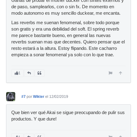
Ganas de probar el mother ducker con sintes externos y
de paso, samplearlos, con o sin fx. De momento en
modo autonomo es muy sencillo duckear, me encanta.
Las reverbs me suenan fenomenal, sobre todo porque
son gratis y era una debilidad del soft. El spring reverb
me parece bastante bueno, en general las nuevas
reverbs suenan mas que decentes. Quiero pensar que el
resto estará a la altura. Estoy flipando. Este cacharro
empieza a sonar fenomenal ya solo con lo que trae.
1
#7
por
Wikter
el 12/02/2019
Que bien ver qué Akai se sigue preocupando de pulir sus
productos. Y que dure!