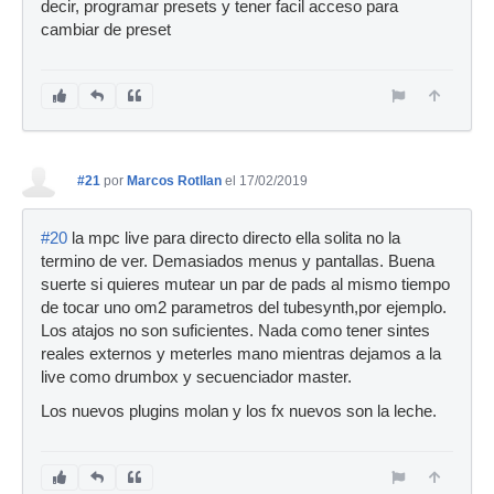
decir, programar presets y tener facil acceso para
cambiar de preset
#21
por
Marcos Rotllan
el 17/02/2019
#20
la mpc live para directo directo ella solita no la
termino de ver. Demasiados menus y pantallas. Buena
suerte si quieres mutear un par de pads al mismo tiempo
de tocar uno om2 parametros del tubesynth,por ejemplo.
Los atajos no son suficientes. Nada como tener sintes
reales externos y meterles mano mientras dejamos a la
live como drumbox y secuenciador master.
Los nuevos plugins molan y los fx nuevos son la leche.