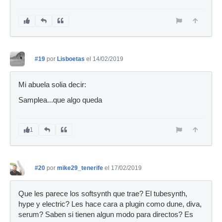
#19
por
Lisboetas
el 14/02/2019
Mi abuela solia decir:
Samplea...que algo queda
1
#20
por
mike29_tenerife
el 17/02/2019
Que les parece los softsynth que trae? El tubesynth,
hype y electric? Les hace cara a plugin como dune, diva,
serum? Saben si tienen algun modo para directos? Es