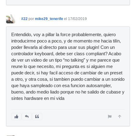
#22
por
mike29_tenerife
el 17/02/2019
Entendido, voy a pillar la force probablemente, quiero
introducirme poco a poco, y de momento me hacia tilín,
poder llevarla al directo para usar sus plugin! Con un
controlador keyboard, debe ser class compliant? Acabo
de ver un video de un tipo “no talking” y me parece que
reune lo que necesito, mi pregunta es si alguien me
puede decir, si hay facil acceso de cambiar de un preset
a otro, y otra cosa, si tambien puedo cambiar a un sonido
que haya sampleado con esa funcion autosampler,
bueno, ando medio liado porque no he salido de cubase y
sintes hardware en mi vida