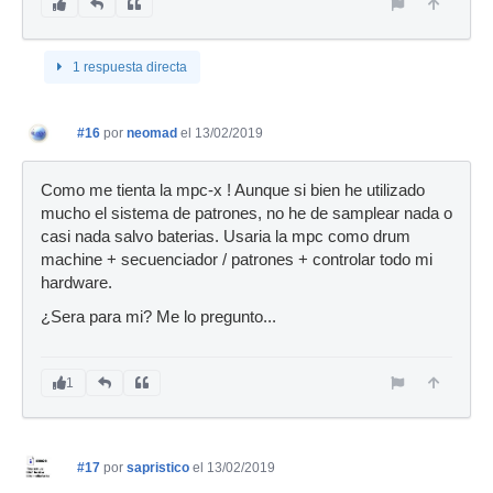
1 respuesta directa
#16
por
neomad
el 13/02/2019
Como me tienta la mpc-x ! Aunque si bien he utilizado
mucho el sistema de patrones, no he de samplear nada o
casi nada salvo baterias. Usaria la mpc como drum
machine + secuenciador / patrones + controlar todo mi
hardware.
¿Sera para mi? Me lo pregunto...
1
#17
por
sapristico
el 13/02/2019