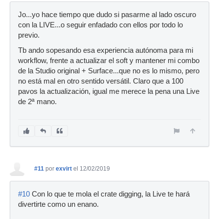
Jo...yo hace tiempo que dudo si pasarme al lado oscuro
con la LIVE...o seguir enfadado con ellos por todo lo
previo.
Tb ando sopesando esa experiencia autónoma para mi
workflow, frente a actualizar el soft y mantener mi combo
de la Studio original + Surface...que no es lo mismo, pero
no está mal en otro sentido versátil. Claro que a 100
pavos la actualización, igual me merece la pena una Live
de 2ª mano.
#11
por
exvirt
el 12/02/2019
#10
Con lo que te mola el crate digging, la Live te hará
divertirte como un enano.