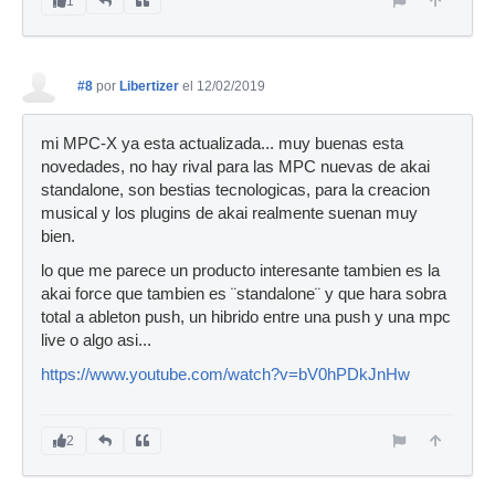
1
#8
por
Libertizer
el 12/02/2019
mi MPC-X ya esta actualizada... muy buenas esta
novedades, no hay rival para las MPC nuevas de akai
standalone, son bestias tecnologicas, para la creacion
musical y los plugins de akai realmente suenan muy
bien.
lo que me parece un producto interesante tambien es la
akai force que tambien es ¨standalone¨ y que hara sobra
total a ableton push, un hibrido entre una push y una mpc
live o algo asi...
https://www.youtube.com/watch?v=bV0hPDkJnHw
2