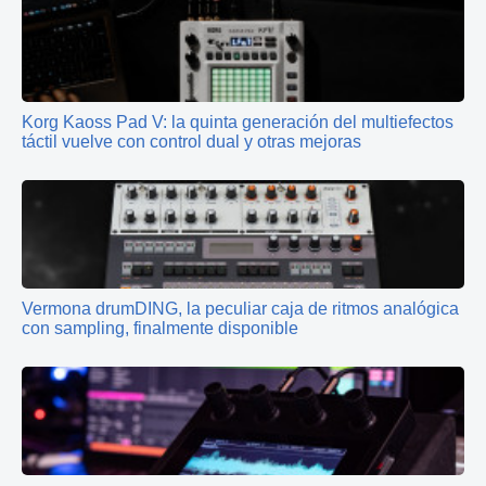
Korg Kaoss Pad V: la quinta generación del multiefectos
táctil vuelve con control dual y otras mejoras
Vermona drumDING, la peculiar caja de ritmos analógica
con sampling, finalmente disponible