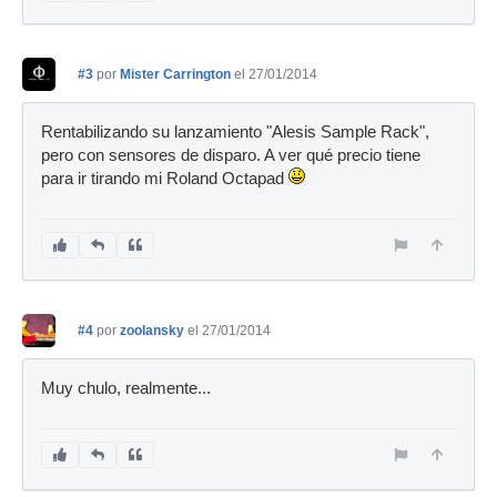
#3
por
Mister Carrington
el 27/01/2014
Rentabilizando su lanzamiento "Alesis Sample Rack",
pero con sensores de disparo. A ver qué precio tiene
para ir tirando mi Roland Octapad
#4
por
zoolansky
el 27/01/2014
Muy chulo, realmente...