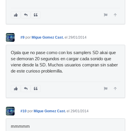
#9
por
Migue Gomez Cast.
el 29/01/2014
Ojala que no pase como con los samplers SD akai que
se demoran 20 segundos en cargar cada sonido que
viene desde la SD. Muchos usuarios compran sin saber
de este curioso problemilla.
#10
por
Migue Gomez Cast.
el 29/01/2014
mmmmm