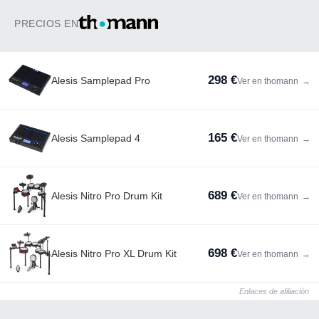
PRECIOS EN
298 €
Alesis Samplepad Pro
Ver en thomann
→
165 €
Alesis Samplepad 4
Ver en thomann
→
689 €
Alesis Nitro Pro Drum Kit
Ver en thomann
→
698 €
Alesis Nitro Pro XL Drum Kit
Ver en thomann
→
Enlaces de afiliación