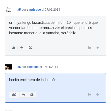
#5
por
sapristico
el 27/01/2014
urff...ya tengo la.sustituta de mi dm 10...que tendré que
vender tarde o.temprano...a ver el.precio...que si es
bastante menor que la yamaha, seré feliz
#6
por
piniflopa
el 27/01/2014
bonita encimera de inducción
5