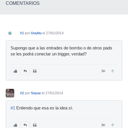
COMENTARIOS
#1
por
Uuuhu
el 27/01/2014
Supongo que a las entrades de bombo o de otros pads
se les podrá conectar un trigger, verdad?
#2
por
Soyuz
el 27/01/2014
#1
Entiendo que esa es la idea sí.