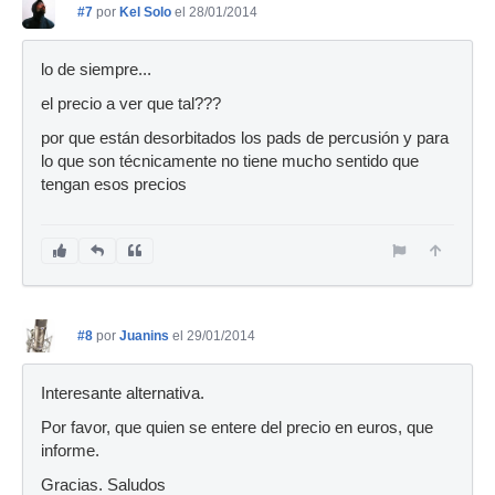
#7
por
Kel Solo
el 28/01/2014
lo de siempre...
el precio a ver que tal???
por que están desorbitados los pads de percusión y para
lo que son técnicamente no tiene mucho sentido que
tengan esos precios
#8
por
Juanins
el 29/01/2014
Interesante alternativa.
Por favor, que quien se entere del precio en euros, que
informe.
Gracias. Saludos