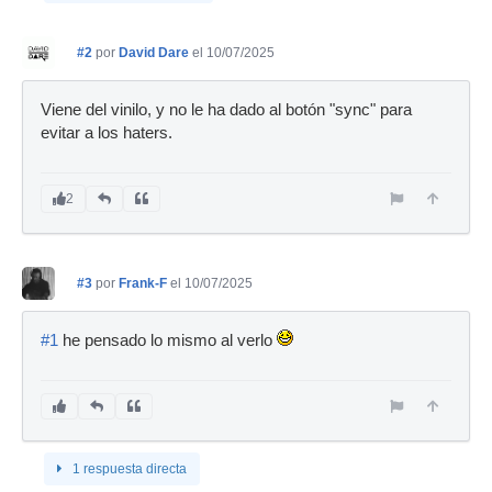
#2
por
David Dare
el 10/07/2025
Viene del vinilo, y no le ha dado al botón "sync" para
evitar a los haters.
2
#3
por
Frank-F
el 10/07/2025
#1
he pensado lo mismo al verlo
1 respuesta directa