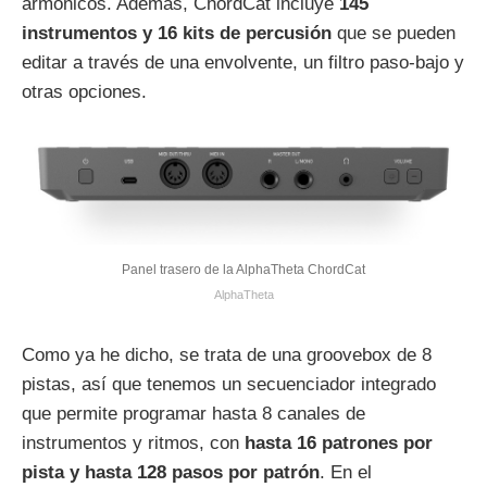
armónicos. Además, ChordCat incluye
145
instrumentos y 16 kits de percusión
que se pueden
editar a través de una envolvente, un filtro paso-bajo y
otras opciones.
Panel trasero de la AlphaTheta ChordCat
AlphaTheta
Como ya he dicho, se trata de una groovebox de 8
pistas, así que tenemos un secuenciador integrado
que permite programar hasta 8 canales de
instrumentos y ritmos, con
hasta 16 patrones por
pista y hasta 128 pasos por patrón
. En el