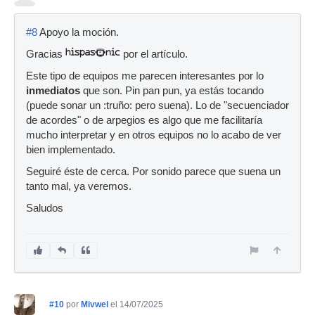
#8
Apoyo la moción.
Gracias
por el artículo.
Este tipo de equipos me parecen interesantes por lo
inmediatos
que son. Pin pan pun, ya estás tocando
(puede sonar un :truño: pero suena). Lo de "secuenciador
de acordes" o de arpegios es algo que me facilitaría
mucho interpretar y en otros equipos no lo acabo de ver
bien implementado.
Seguiré éste de cerca. Por sonido parece que suena un
tanto mal, ya veremos.
Saludos
#10
por
Mivwel
el 14/07/2025