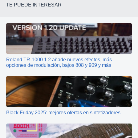
TE PUEDE INTERESAR
Roland TR‑1000 1.2 añade nuevos efectos, más
opciones de modulación, bajos 808 y 909 y más
Black Friday 2025: mejores ofertas en sintetizadores