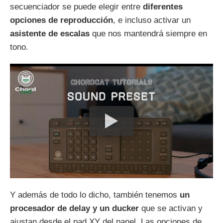
secuenciador se puede elegir entre
diferentes
opciones de reproducción
, e incluso activar un
asistente de escalas
que nos mantendrá siempre en
tono.
Y además de todo lo dicho, también tenemos
un
procesador de delay y un ducker
que se activan y
ajustan desde el pad XY del panel. Las opciones de