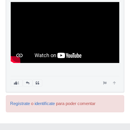
1
Regístrate
o
identifícate
para poder comentar