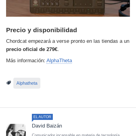
Precio y disponibilidad
Chordcat empezará a verse pronto en las tiendas a un
precio oficial de 279€
.
Más información:
AlphaTheta
Alphatheta
EL AUTOR
David Baizán
Comunicador incansable en materia de tecnología