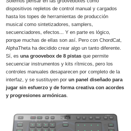
Solemos pensar en las grooveboxes como
dispositivos repletos de control manual y cargados
hasta los topes de herramientas de producción
musical como sintetizadores, samplers,
secuenciadores, efectos... Y en parte es lógico,
porque muchas de ellas son así. Pero con ChordCat,
AlphaTheta ha decidido crear algo un tanto diferente.
Sí, es
una groovebox de 8 pistas
que permite
secuenciar instrumentos y kits rítmicos, pero los
controles manuales desaparecen por completo de la
interfaz, y se sustituyen por
un panel diseñado para
jugar sin esfuerzo y de forma creativa con acordes
y progresiones armónicas
.