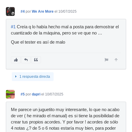
#4
por
We Are More
el 10/07/2025
#1
Creía q lo había hecho mal a posta para demostrar el
cuantizado de la máquina, pero se ve que no …
Que el tester es así de malo
1 respuesta directa
#5
por
dapri
el 10/07/2025
Me parece un juguetito muy interesante, lo que no acabo
de ver ( he mirado el manual) es si tiene la posibilidad de
crear tus propios acordes. Y por favor ! acordes de sólo
4 notas ¿? de 5 o 6 notas estaría muy bien, para poder