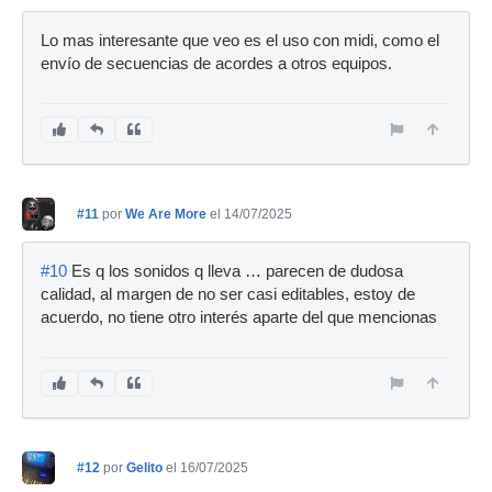
Lo mas interesante que veo es el uso con midi, como el
envío de secuencias de acordes a otros equipos.
#11
por
We Are More
el 14/07/2025
#10
Es q los sonidos q lleva … parecen de dudosa
calidad, al margen de no ser casi editables, estoy de
acuerdo, no tiene otro interés aparte del que mencionas
#12
por
Gelito
el 16/07/2025