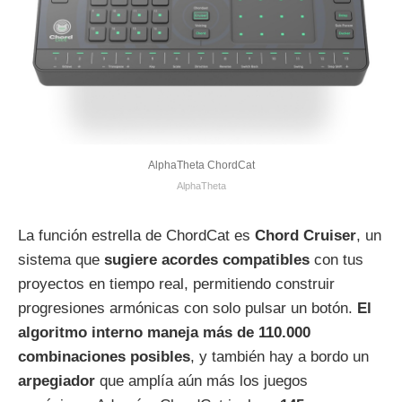
AlphaTheta ChordCat
AlphaTheta
La función estrella de ChordCat es
Chord Cruiser
, un
sistema que
sugiere acordes compatibles
con tus
proyectos en tiempo real, permitiendo construir
progresiones armónicas con solo pulsar un botón.
El
algoritmo interno maneja más de 110.000
combinaciones posibles
, y también hay a bordo un
arpegiador
que amplía aún más los juegos