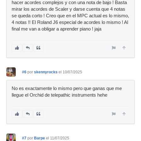
hacer acordes complejos y con una nota de bajo ! Basta
mirar los acordes de Scaler y darse cuenta que 4 notas
se queda corto ! Creo que en el MPC actual es lo mismo,
4 notas !! El Roland J6 especial de acordes lo mismo ! Al
final me van a obligar a aprender piano ! jaja
#6
por
skennyrocks
el 10/07/2025
No es exactamente lo mismo pero que ganas que me
llegue el Orchid de telepathic instruments hehe
#7
por
Barpe
el 11/07/2025