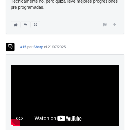
Técnicamente no, pero quizá lleve mejores progresiones
pre programadas.
#15
por
Sharp
el 21/07/2025