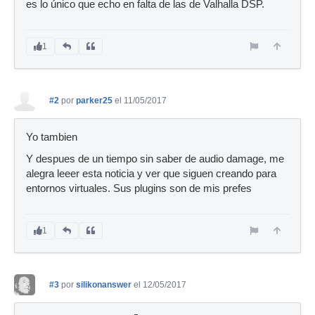
es lo único que echo en falta de las de Valhalla DSP.
1
#2
por
parker25
el 11/05/2017
Yo tambien
Y despues de un tiempo sin saber de audio damage, me
alegra leeer esta noticia y ver que siguen creando para
entornos virtuales. Sus plugins son de mis prefes
1
#3
por
silikonanswer
el 12/05/2017