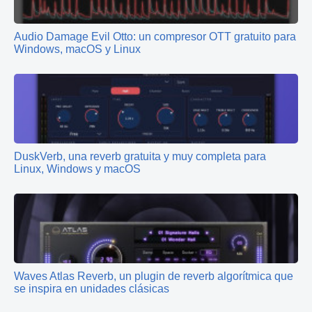
Audio Damage Evil Otto: un compresor OTT gratuito para
Windows, macOS y Linux
DuskVerb, una reverb gratuita y muy completa para
Linux, Windows y macOS
Waves Atlas Reverb, un plugin de reverb algorítmica que
se inspira en unidades clásicas