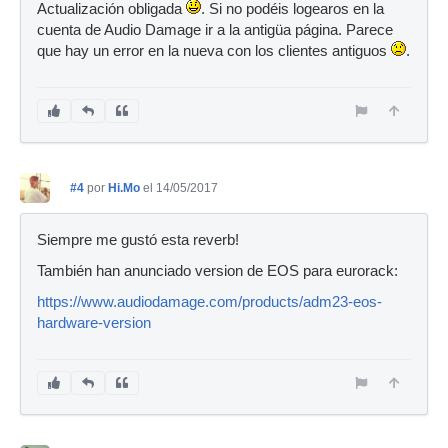
Actualización obligada
. Si no podéis logearos en la
cuenta de Audio Damage ir a la antigüa página. Parece
que hay un error en la nueva con los clientes antiguos
.
#4
por
Hi.Mo
el 14/05/2017
Siempre me gustó esta reverb!
También han anunciado version de EOS para eurorack:
https://www.audiodamage.com/products/adm23-eos-
hardware-version