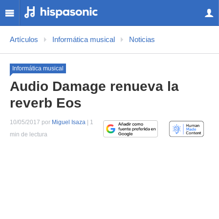
Artículos
Informática musical
Noticias
Informática musical
Audio Damage renueva la
reverb Eos
10/05/2017 por
Miguel Isaza
| 1
min de lectura