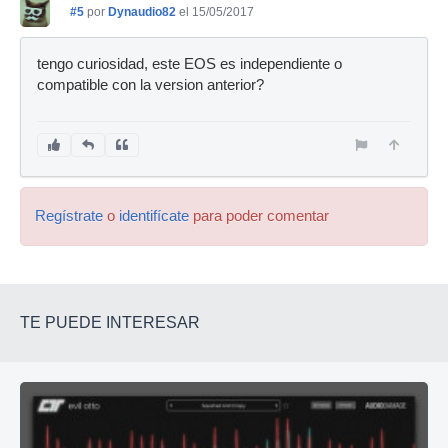
#5
por
Dynaudio82
el 15/05/2017
tengo curiosidad, este EOS es independiente o
compatible con la version anterior?
Regístrate
o
identifícate
para poder comentar
TE PUEDE INTERESAR