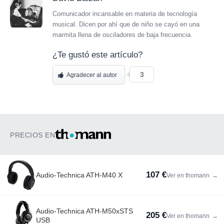
Comunicador incansable en materia de tecnología
musical. Dicen por ahí que de niño se cayó en una
marmita llena de osciladores de baja frecuencia.
¿Te gustó este artículo?
3
Agradecer al autor
PRECIOS EN
107 €
Audio-Technica ATH-M40 X
Ver en thomann
→
Audio-Technica ATH-M50xSTS
205 €
Ver en thomann
→
USB