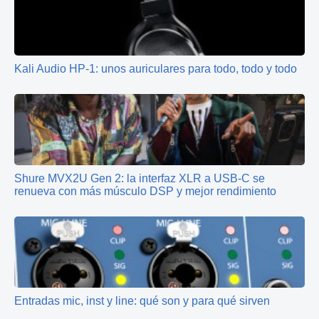
Kali Audio HP-1: unos auriculares para todo, todo y todo
Shure MVX2U Gen 2: la interfaz XLR a USB-C se
renueva con más músculo DSP y mejor rendimiento
Entradas mic, inst y line: qué son y para qué sirven