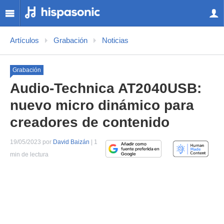
Artículos
Grabación
Noticias
Grabación
Audio-Technica AT2040USB:
nuevo micro dinámico para
creadores de contenido
19/05/2023 por
David Baizán
| 1
min de lectura