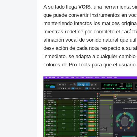
A su lado llega
VOIS
, una herramienta si
que puede convertir instrumentos en voc
manteniendo intactos los matices origina
mientras redefine por completo el caráct
afinación vocal de sonido natural que ut
desviación de cada nota respecto a su af
inmediato, se adapta a cualquier cambio en
colores de Pro Tools para que el usuario 