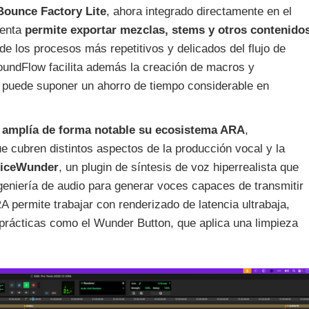
Bounce Factory Lite
, ahora integrado directamente en el
ienta
permite exportar mezclas, stems y otros contenido
 de los procesos más repetitivos y delicados del flujo de
SoundFlow facilita además la creación de macros y
 puede suponer un ahorro de tiempo considerable en
2
amplía de forma notable su ecosistema ARA
,
 cubren distintos aspectos de la producción vocal y la
iceWunder
, un plugin de síntesis de voz hiperrealista que
eniería de audio para generar voces capaces de transmitir
A permite trabajar con renderizado de latencia ultrabaja,
 prácticas como el Wunder Button, que aplica una limpieza