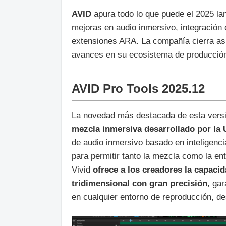
AVID
apura todo lo que puede el 2025 l
mejoras en audio inmersivo, integración
extensiones ARA. La compañía cierra as
avances en su ecosistema de producción
AVID Pro Tools 2025.12
La novedad más destacada de esta vers
mezcla inmersiva desarrollado por la
de audio inmersivo basado en inteligencia
para permitir tanto la mezcla como la e
Vivid
ofrece a los creadores la capaci
tridimensional con gran precisión
, ga
en cualquier entorno de reproducción, de