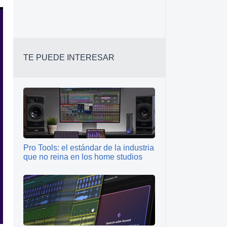
TE PUEDE INTERESAR
Pro Tools: el estándar de la industria
que no reina en los home studios