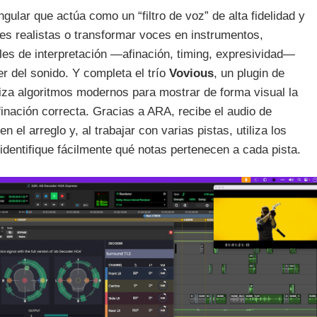
ngular que actúa como un “filtro de voz” de alta fidelidad y
es realistas o transformar voces en instrumentos,
les de interpretación —afinación, timing, expresividad—
er del sonido. Y completa el trío
Vovious
, un plugin de
iliza algoritmos modernos para mostrar de forma visual la
inación correcta. Gracias a ARA, recibe el audio de
 el arreglo y, al trabajar con varias pistas, utiliza los
identifique fácilmente qué notas pertenecen a cada pista.