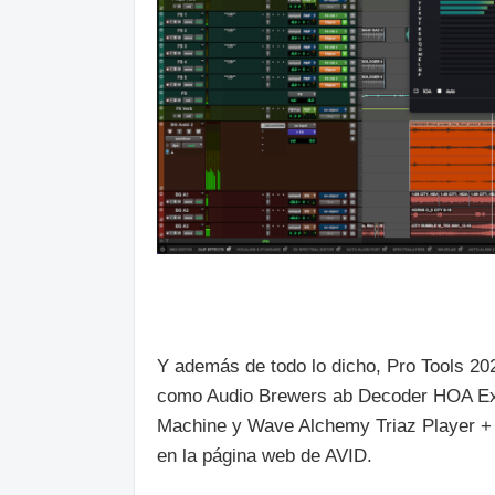
Y además de todo lo dicho, Pro Tools 2
como Audio Brewers ab Decoder HOA Expr
Machine y Wave Alchemy Triaz Player + A
en la página web de AVID.