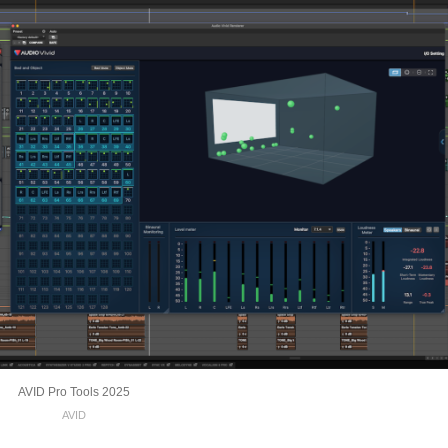
AVID Pro Tools 2025
AVID