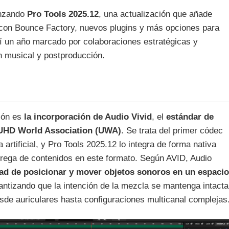
anzando
Pro Tools 2025.12
, una actualización que añade
 con Bounce Factory, nuevos plugins y más opciones para
í un año marcado por colaboraciones estratégicas y
 musical y postproducción.
ión es
la incorporación de Audio Vivid
, el
estándar de
 UHD World Association (UWA)
. Se trata del primer códec
 artificial, y Pro Tools 2025.12 lo integra de forma nativa
ntrega de contenidos en este formato. Según AVID, Audio
dad de posicionar y mover objetos sonoros en un espacio
rantizando que la intención de la mezcla se mantenga intacta
sde auriculares hasta configuraciones multicanal complejas