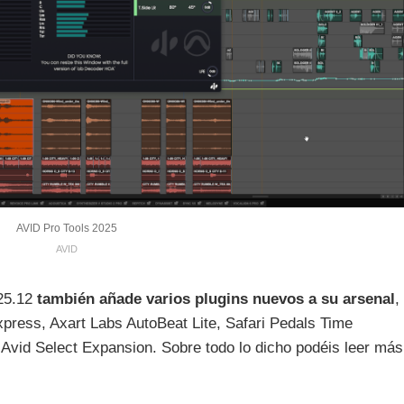
AVID Pro Tools 2025
AVID
025.12
también añade varios plugins nuevos a su arsenal
,
ess, Axart Labs AutoBeat Lite, Safari Pedals Time
vid Select Expansion. Sobre todo lo dicho podéis leer más