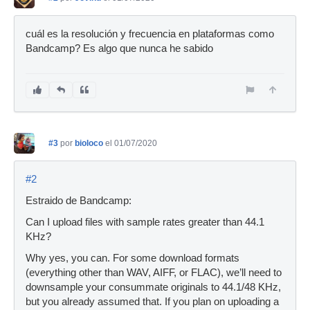
cuál es la resolución y frecuencia en plataformas como
Bandcamp? Es algo que nunca he sabido
#3
por
bioloco
el 01/07/2020
#2
Estraido de Bandcamp:
Can I upload files with sample rates greater than 44.1
KHz?
Why yes, you can. For some download formats
(everything other than WAV, AIFF, or FLAC), we’ll need to
downsample your consummate originals to 44.1/48 KHz,
but you already assumed that. If you plan on uploading a