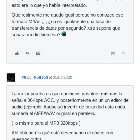
esto era lo que yo había interpretado.
Que realmente me quedo igual porque no conozco ese
formato M4As ,,,, ¿no es igualmente una tasa de
transferencia de datos por segundo? ¿se supone que
sonara medio bien eso?
#9
por
Rofl rofl
el 01/07/2020
La mejor prueba es que convirtáis vosotros mismos la
señal a 96Kbps ACC, y posteriormente en un un editor de
audio (ejemplo: Audacity) invertir de polaridad esta onda
sumada al AIFF/WAV original en paralelo.
( lo mismo para el MP3 320kbps )
Ahí obtendréis qué está desechando el códec con
vuestros oídos.