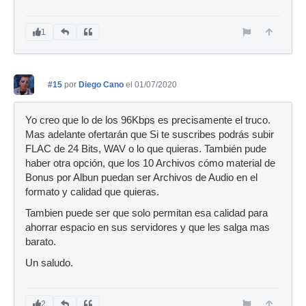
1
#15
por
Diego Cano
el 01/07/2020
Yo creo que lo de los 96Kbps es precisamente el truco.
Mas adelante ofertarán que Si te suscribes podrás subir
FLAC de 24 Bits, WAV o lo que quieras. También pude
haber otra opción, que los 10 Archivos cómo material de
Bonus por Albun puedan ser Archivos de Audio en el
formato y calidad que quieras.
Tambien puede ser que solo permitan esa calidad para
ahorrar espacio en sus servidores y que les salga mas
barato.
Un saludo.
2