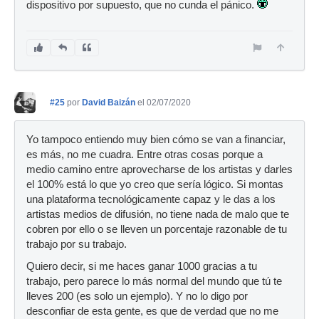
dispositivo por supuesto, que no cunda el pánico.
#25
por
David Baizán
el 02/07/2020
Yo tampoco entiendo muy bien cómo se van a financiar,
es más, no me cuadra. Entre otras cosas porque a
medio camino entre aprovecharse de los artistas y darles
el 100% está lo que yo creo que sería lógico. Si montas
una plataforma tecnológicamente capaz y le das a los
artistas medios de difusión, no tiene nada de malo que te
cobren por ello o se lleven un porcentaje razonable de tu
trabajo por su trabajo.
Quiero decir, si me haces ganar 1000 gracias a tu
trabajo, pero parece lo más normal del mundo que tú te
lleves 200 (es solo un ejemplo). Y no lo digo por
desconfiar de esta gente, es que de verdad que no me