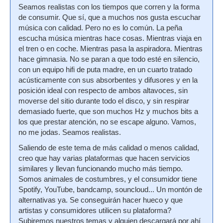
Seamos realistas con los tiempos que corren y la forma
de consumir. Que sí, que a muchos nos gusta escuchar
música con calidad. Pero no es lo común. La peña
escucha música mientras hace cosas. Mientras viaja en
el tren o en coche. Mientras pasa la aspiradora. Mientras
hace gimnasia. No se paran a que todo esté en silencio,
con un equipo hifi de puta madre, en un cuarto tratado
acústicamente con sus absorbentes y difusores y en la
posición ideal con respecto de ambos altavoces, sin
moverse del sitio durante todo el disco, y sin respirar
demasiado fuerte, que son muchos Hz y muchos bits a
los que prestar atención, no se escape alguno. Vamos,
no me jodas. Seamos realistas.
Saliendo de este tema de más calidad o menos calidad,
creo que hay varias plataformas que hacen servicios
similares y llevan funcionando mucho más tiempo.
Somos animales de costumbres, y el consumidor tiene
Spotify, YouTube, bandcamp, souncloud... Un montón de
alternativas ya. Se conseguirán hacer hueco y que
artistas y consumidores utilicen su plataforma?
Subiremos nuestros temas y alguien descargará por ahí