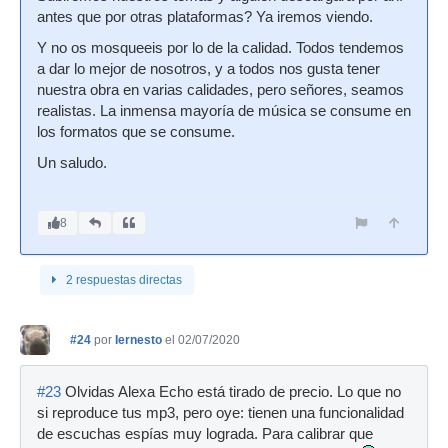
antes que por otras plataformas? Ya iremos viendo.
Y no os mosqueeis por lo de la calidad. Todos tendemos
a dar lo mejor de nosotros, y a todos nos gusta tener
nuestra obra en varias calidades, pero señores, seamos
realistas. La inmensa mayoría de música se consume en
los formatos que se consume.
Un saludo.
8
2 respuestas directas
#24
por
Iernesto
el 02/07/2020
#23
Olvidas Alexa Echo está tirado de precio. Lo que no
si reproduce tus mp3, pero oye: tienen una funcionalidad
de escuchas espías muy lograda. Para calibrar que