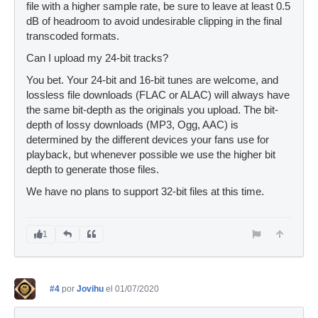
file with a higher sample rate, be sure to leave at least 0.5
dB of headroom to avoid undesirable clipping in the final
transcoded formats.
Can I upload my 24-bit tracks?
You bet. Your 24-bit and 16-bit tunes are welcome, and
lossless file downloads (FLAC or ALAC) will always have
the same bit-depth as the originals you upload. The bit-
depth of lossy downloads (MP3, Ogg, AAC) is
determined by the different devices your fans use for
playback, but whenever possible we use the higher bit
depth to generate those files.
We have no plans to support 32-bit files at this time.
1
#4
por
Jovihu
el 01/07/2020