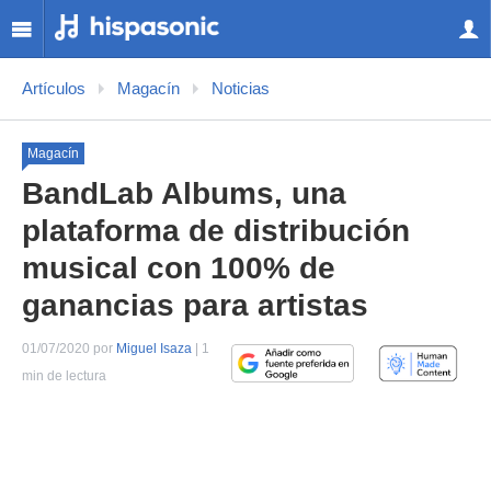
Artículos
Magacín
Noticias
Magacín
BandLab Albums, una
plataforma de distribución
musical con 100% de
ganancias para artistas
01/07/2020 por
Miguel Isaza
| 1
min de lectura