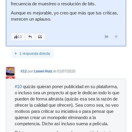
frecuencia de muestreo o resolución de bits.
Aunque es mejorable, yo creo que más que tus críticas,
merecen un aplauso.
13
1 respuesta directa
#12
por
Lionel Hutz
el 01/07/2020
Ban
#10
quizás quieran poner publicidad en su plataforma,
o incluso sea un proyecto al que le dedican todo lo que
pueden de forma altruista (quizás esa sea la razón de
ofrecer la calidad que ofrecen). Sea como sea, no veo
motivos para criticar su iniciativa o para pensar que
quieran crear un monopolio elminando a la
competencia. Dicho así incluso suena a película.