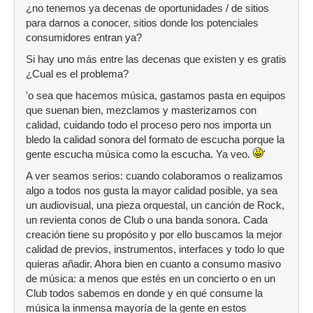
¿no tenemos ya decenas de oportunidades / de sitios
para darnos a conocer, sitios donde los potenciales
consumidores entran ya?
Si hay uno más entre las decenas que existen y es gratis
¿Cual es el problema?
'o sea que hacemos música, gastamos pasta en equipos
que suenan bien, mezclamos y masterizamos con
calidad, cuidando todo el proceso pero nos importa un
bledo la calidad sonora del formato de escucha porque la
gente escucha música como la escucha. Ya veo.
'
A ver seamos serios: cuando colaboramos o realizamos
algo a todos nos gusta la mayor calidad posible, ya sea
un audiovisual, una pieza orquestal, un canción de Rock,
un revienta conos de Club o una banda sonora. Cada
creación tiene su propósito y por ello buscamos la mejor
calidad de previos, instrumentos, interfaces y todo lo que
quieras añadir. Ahora bien en cuanto a consumo masivo
de música: a menos que estés en un concierto o en un
Club todos sabemos en donde y en qué consume la
música la inmensa mayoría de la gente en estos