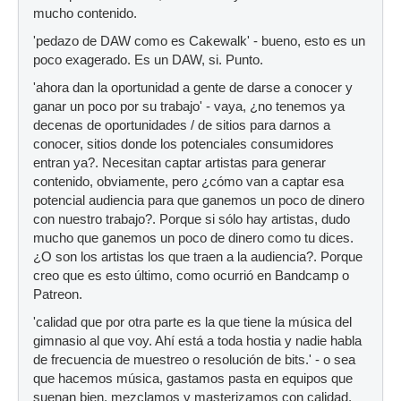
mucho contenido.
'pedazo de DAW como es Cakewalk' - bueno, esto es un
poco exagerado. Es un DAW, si. Punto.
'ahora dan la oportunidad a gente de darse a conocer y
ganar un poco por su trabajo' - vaya, ¿no tenemos ya
decenas de oportunidades / de sitios para darnos a
conocer, sitios donde los potenciales consumidores
entran ya?. Necesitan captar artistas para generar
contenido, obviamente, pero ¿cómo van a captar esa
potencial audiencia para que ganemos un poco de dinero
con nuestro trabajo?. Porque si sólo hay artistas, dudo
mucho que ganemos un poco de dinero como tu dices.
¿O son los artistas los que traen a la audiencia?. Porque
creo que es esto último, como ocurrió en Bandcamp o
Patreon.
'calidad que por otra parte es la que tiene la música del
gimnasio al que voy. Ahí está a toda hostia y nadie habla
de frecuencia de muestreo o resolución de bits.' - o sea
que hacemos música, gastamos pasta en equipos que
suenan bien, mezclamos y masterizamos con calidad,