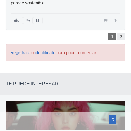
parece sostenible.
3
1
2
Regístrate
o
identifícate
para poder comentar
TE PUEDE INTERESAR
X