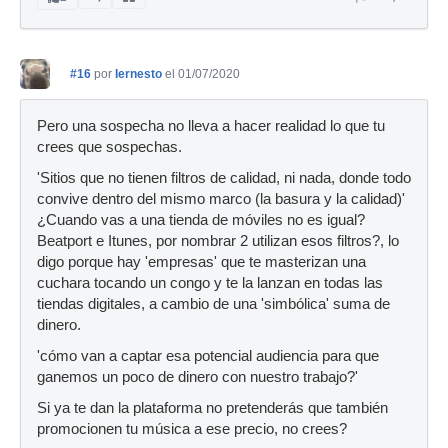
#16
por
Iernesto
el 01/07/2020
Pero una sospecha no lleva a hacer realidad lo que tu
crees que sospechas.
'Sitios que no tienen filtros de calidad, ni nada, donde todo
convive dentro del mismo marco (la basura y la calidad)'
¿Cuando vas a una tienda de móviles no es igual?
Beatport e Itunes, por nombrar 2 utilizan esos filtros?, lo
digo porque hay 'empresas' que te masterizan una
cuchara tocando un congo y te la lanzan en todas las
tiendas digitales, a cambio de una 'simbólica' suma de
dinero.
'cómo van a captar esa potencial audiencia para que
ganemos un poco de dinero con nuestro trabajo?'
Si ya te dan la plataforma no pretenderás que también
promocionen tu música a ese precio, no crees?