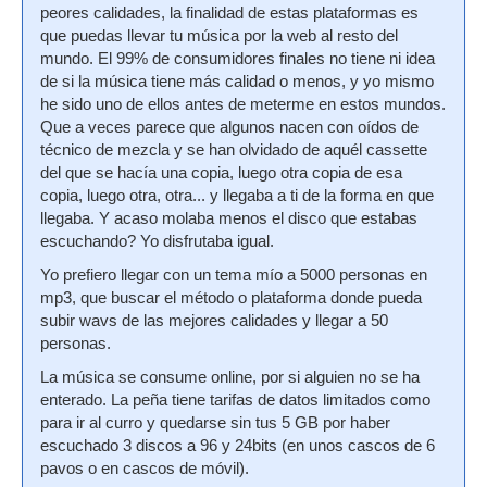
peores calidades, la finalidad de estas plataformas es
que puedas llevar tu música por la web al resto del
mundo. El 99% de consumidores finales no tiene ni idea
de si la música tiene más calidad o menos, y yo mismo
he sido uno de ellos antes de meterme en estos mundos.
Que a veces parece que algunos nacen con oídos de
técnico de mezcla y se han olvidado de aquél cassette
del que se hacía una copia, luego otra copia de esa
copia, luego otra, otra... y llegaba a ti de la forma en que
llegaba. Y acaso molaba menos el disco que estabas
escuchando? Yo disfrutaba igual.
Yo prefiero llegar con un tema mío a 5000 personas en
mp3, que buscar el método o plataforma donde pueda
subir wavs de las mejores calidades y llegar a 50
personas.
La música se consume online, por si alguien no se ha
enterado. La peña tiene tarifas de datos limitados como
para ir al curro y quedarse sin tus 5 GB por haber
escuchado 3 discos a 96 y 24bits (en unos cascos de 6
pavos o en cascos de móvil).