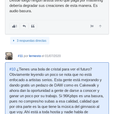
Desde luego ningún artista serio que paga por mastering
debería degradar sus creaciones de esta manera. Es
audio basura.
3
3 respuestas directas
#11
por
Iernesto
el 01/07/2020
#10
¿Tienes una bola de cristal para ver el futuro?
Obviamente leyendo un poco se nota que no está
enfocado a artistas serios. Esta gente está mejorando y
dando gratis un pedazo de DAW como es Cakewalk y
ahora dan la oportunidad a gente de darse a conocer y
ganar un poco por su trabajo. Si 96Kpbps es una basura,
pues no compres/no subas a esa calidad, calidad que
por otra parte es la que tiene la música del gimnasio al
que voy. Ahí está a toda hostia y nadie habla de