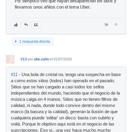
Pd: tampoco veo que hayan desaparecido los taxis y
llevamos unos añitos con el tema Uber.
1 respuesta directa
#13
por
ube.zahn
el 01/07/2020
#11
- Una bola de cristal no, tengo una sospecha en base
a como estos sitios (todos) han operado en el pasado.
Sitios que se han cargado a casi todos los sellos
independientes del mundo, haciendo que el negocio de la
música caiga en 4 manos. Sitios que no tienen filtros de
calidad, ni nada, donde todo convive dentro del mismo
marco (la basura y la calidad), generan la ilusión de que
cualquiera piuede 'editar' un disco: basta con subirlo y
voilá. Porque le objetivo aquí está en el negocio de las
suscripciones. Eso si,. una vez haya mucho mucho