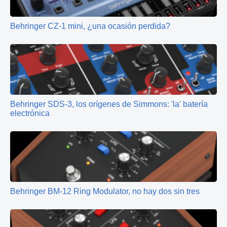
Behringer CZ-1 mini, ¿una ocasión perdida?
Behringer SDS-3, los orígenes de Simmons: 'la' batería
electrónica
Behringer BM-12 Ring Modulator, no hay dos sin tres