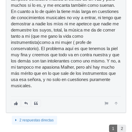
muchos si lo es, y me encanta también como suenan.
En cuanto a lo de quién la tiene más larga en cuestiones
de conocimientos musicales no voy a entrar, ni tengo que
demostrar a nadie los míos ni me apetece que nadie me
demuestre los suyos, total, la música me da de comer
tanto a mi (que me gano la vida como
instrumentista)como a mi mujer ( profe de
conservatorio). El problema aquí es que tenemos la piel
muy fina y creemos que todo va en contra nuestra y que
los demás son tan intolerantes como uno mismo. Y no, a
mi tampoco me apasiona Malher, pero ahí hay mucho
más mérito que en lo que sale de los instrumentos que
usa esa señora, y no solo en cuestiones puramente
musicales.
2 respuestas directas
1
2