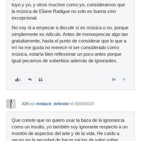
tuyo y yo, y otros muchos como yo, consideramos que
la música de Eliane Radigue no solo es buena sino
excepcional.
No voy ni a empezar a discutir si es música o no, porque
simplemente es ridículo. Antes de menospreciar algo tan
gratuitamente, hasta el punto de considerar que lo que a
mí no me gusta no merece ni ser considerado como
música, estaría bien reflexionar un poco antes porque
igual pecamos de soberbios además de ignorantes.
1
#20
por
minijack_defender
el 30/08/2020
Que conste que no quiero usar la baza de la ignorancia
como un insulto, yo también soy ignorante respecto a un
montón de aspectos del arte y de la vida. He caído a
veces en la necedad de hacer juicios de valor sobre