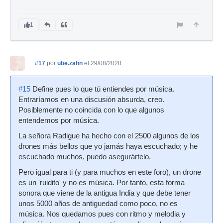
1
#17
por
ube.zahn
el 29/08/2020
#15
Define pues lo que tú entiendes por música.
Entraríamos en una discusión absurda, creo.
Posiblemente no coincida con lo que algunos
entendemos por música.
La señora Radigue ha hecho con el 2500 algunos de los
drones más bellos que yo jamás haya escuchado; y he
escuchado muchos, puedo asegurártelo.
Pero igual para ti (y para muchos en este foro), un drone
es un 'ruidito' y no es música. Por tanto, esta forma
sonora que viene de la antigua India y que debe tener
unos 5000 años de antiguedad como poco, no es
música. Nos quedamos pues con ritmo y melodia y