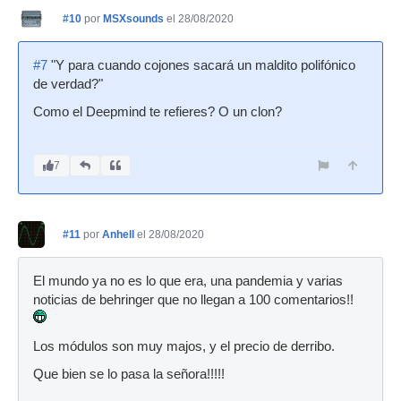
#10
por
MSXsounds
el 28/08/2020
#7
"Y para cuando cojones sacará un maldito polifónico
de verdad?"
Como el Deepmind te refieres? O un clon?
7
#11
por
Anhell
el 28/08/2020
El mundo ya no es lo que era, una pandemia y varias
noticias de behringer que no llegan a 100 comentarios!!
Los módulos son muy majos, y el precio de derribo.
Que bien se lo pasa la señora!!!!!