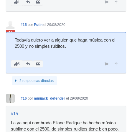
1
#15
por
Putin
el 29/08/2020
Ban
Todavía quiero ver a alguien que haga música con el
2500 y no simples ruiditos.
5
2 respuestas directas
#16
por
minijack_defender
el 29/08/2020
#15
La ya aquí nombrada Eliane Radigue ha hecho música
sublime con el 2500, de simples ruiditos tiene bien poco.