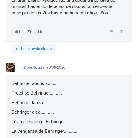
original, haciendo decenas de discos con él desde
principio de los 70s hasta no hace muchos años.
1
1 respuesta directa
#7
por
Total
el 28/08/2020
Behringer anuncia.......
Prototipo Behringer..........
Behringer lanza.........
Behringer dice...........
¡Ya ha llegado el Behringer........!
La venganza de Behringer...........