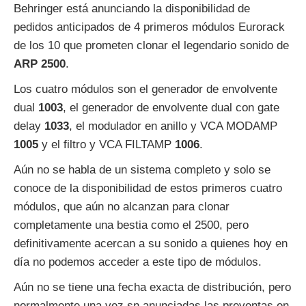
Behringer está anunciando la disponibilidad de
pedidos anticipados de 4 primeros módulos Eurorack
de los 10 que prometen clonar el legendario sonido de
ARP 2500
.
Los cuatro módulos son el generador de envolvente
dual
1003
, el generador de envolvente dual con gate
delay
1033
, el modulador en anillo y VCA MODAMP
1005
y el filtro y VCA FILTAMP
1006
.
Aún no se habla de un sistema completo y solo se
conoce de la disponibilidad de estos primeros cuatro
módulos, que aún no alcanzan para clonar
completamente una bestia como el 2500, pero
definitivamente acercan a su sonido a quienes hoy en
día no podemos acceder a este tipo de módulos.
Aún no se tiene una fecha exacta de distribución, pero
normalmente una vez sn anunciadas las preventas en