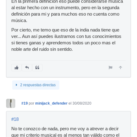
En la primera definición eso puede considerarse música
al estar hecho con un instrumento, pero en la segunda
definición para mi y para muchos eso no cuenta como
música.
Por cierto, me temo que eso de la india nada tiene que
ver... Aun así puedes ilustrarnos con tus conocimientos
si tienes ganas y aprendemos todos un poco mas el
noble arte del ruido sin sentido.
2 respuestas directas
#19
por
minijack_defender
el 30/08/2020
#18
No te conozco de nada, pero me voy a atrever a decir
que mi criterio musical es al menos tan válido como el