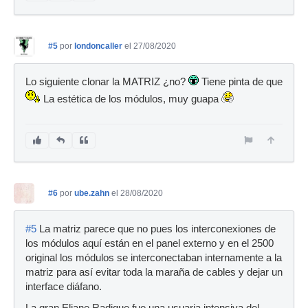
#5
por
londoncaller
el 27/08/2020
Lo siguiente clonar la MATRIZ ¿no?
Tiene pinta de que
La estética de los módulos, muy guapa
#6
por
ube.zahn
el 28/08/2020
#5
La matriz parece que no pues los interconexiones de
los módulos aquí están en el panel externo y en el 2500
original los módulos se interconectaban internamente a la
matriz para así evitar toda la maraña de cables y dejar un
interface diáfano.
La gran Eliane Radigue fue una usuaria intensiva del