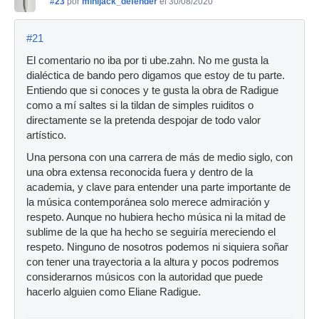
#23
por
minijack_defender
el 30/08/2020
#21
El comentario no iba por ti ube.zahn. No me gusta la
dialéctica de bando pero digamos que estoy de tu parte.
Entiendo que si conoces y te gusta la obra de Radigue
como a mí saltes si la tildan de simples ruiditos o
directamente se la pretenda despojar de todo valor
artístico.
Una persona con una carrera de más de medio siglo, con
una obra extensa reconocida fuera y dentro de la
academia, y clave para entender una parte importante de
la música contemporánea solo merece admiración y
respeto. Aunque no hubiera hecho música ni la mitad de
sublime de la que ha hecho se seguiría mereciendo el
respeto. Ninguno de nosotros podemos ni siquiera soñar
con tener una trayectoria a la altura y pocos podremos
considerarnos músicos con la autoridad que puede
hacerlo alguien como Eliane Radigue.