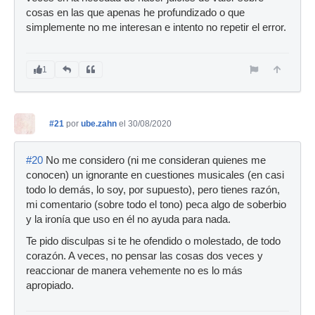
cosas en las que apenas he profundizado o que
simplemente no me interesan e intento no repetir el error.
1
#21
por
ube.zahn
el 30/08/2020
#20
No me considero (ni me consideran quienes me
conocen) un ignorante en cuestiones musicales (en casi
todo lo demás, lo soy, por supuesto), pero tienes razón,
mi comentario (sobre todo el tono) peca algo de soberbio
y la ironía que uso en él no ayuda para nada.
Te pido disculpas si te he ofendido o molestado, de todo
corazón. A veces, no pensar las cosas dos veces y
reaccionar de manera vehemente no es lo más
apropiado.