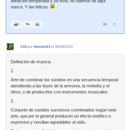
afinación temperada y ya está, no salimos de aquí
nunca. Y tan felices.
9
#18
por
Alexmx03
el 30/08/2020
Definición de musica:
1.
Arte de combinar los sonidos en una secuencia temporal
atendiendo a las leyes de la armonía, la melodía y el
ritmo, o de producirlos con instrumentos musicales.
2.
Conjunto de sonidos sucesivos combinados según este
arte, que por lo general producen un efecto estético o
expresivo y resultan agradables al oído.