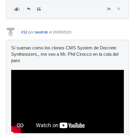
1
#12
por
neutrok
el 28/08/2020
Sí suenan como los clones CMS System de Discrete
Synthesizers,, me veo a Mr. Phil Cirocco en la cola del
paro