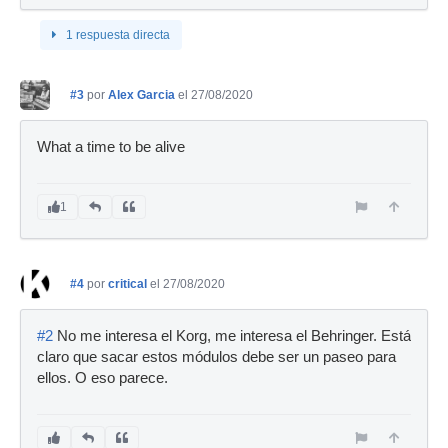
1 respuesta directa
#3
por
Alex Garcia
el 27/08/2020
What a time to be alive
1
#4
por
critical
el 27/08/2020
#2
No me interesa el Korg, me interesa el Behringer. Está
claro que sacar estos módulos debe ser un paseo para
ellos. O eso parece.