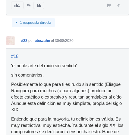
1
1 respuesta directa
#22
por
ube.zahn
el 30/08/2020
#18
'el noble arte del ruido sin sentido'
sin comentarios.
Posiblemente lo que para ti es ruido sin sentido (Eliague
Radigue) para muchos (a para algunos) produce un
efecto estético o expresivo y resultan agradables al oído.
Aunque esta definición es muy simplista, propia del siglo
XIX.
Entiendo que para la mayoría, tu definición es válida. Es
muy restrictiva, muy estrecha. Ya durante el siglo XX, los
compositores se dedicaron a ensanchar esto. Hace de