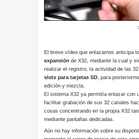
El breve vídeo que enlazamos anticipa l
expansión
de X32, mediante la cual y s
realizar el registro, la actividad de las
slots para tarjetas SD
, para posteriorme
edición y mezcla.
El sistema X32 ya permitía enlazar con u
facilitar grabación de sus 32 canales ha
cosas concentrando en la propia X32 tan
mediante pantallas dedicadas.
Aún no hay información sobre su disponi