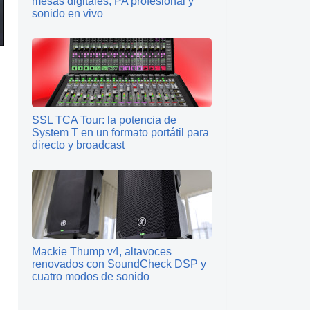
mesas digitales, PA profesional y
sonido en vivo
SSL TCA Tour: la potencia de
System T en un formato portátil para
directo y broadcast
Mackie Thump v4, altavoces
renovados con SoundCheck DSP y
cuatro modos de sonido