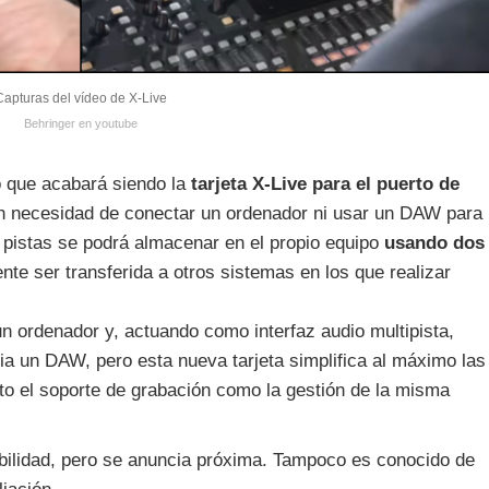
Capturas del vídeo de X-Live
Behringer en youtube
o que acabará siendo la
tarjeta X-Live para el puerto de
in necesidad de conectar un ordenador ni usar un DAW para
 32 pistas se podrá almacenar en el propio equipo
usando dos
nte ser transferida a otros sistemas en los que realizar
n ordenador y, actuando como interfaz audio multipista,
cia un DAW, pero esta nueva tarjeta simplifica al máximo las
to el soporte de grabación como la gestión de la misma
bilidad, pero se anuncia próxima. Tampoco es conocido de