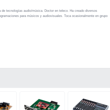
a de tecnologías audio/música. Doctor en teleco. Ha creado diversos
 programaciones para músicos y audiovisuales. Toca ocasionalmente en grupo