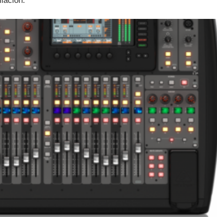
iación.