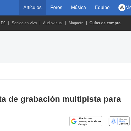
Artículos
Foros
Música
Equipo
Me
DJ
Sonido en vivo
Audiovisual
Magacín
Guías de compra
eta de grabación multipista para