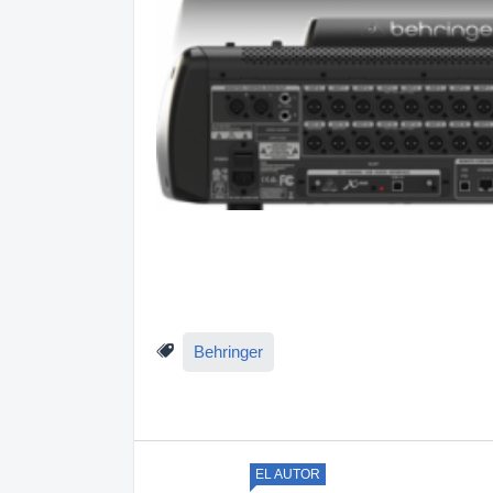
Behringer
EL AUTOR