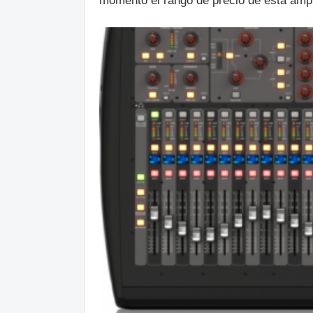
momento el rango de precio de esta ampl