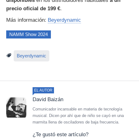
disponibles
en los distribuidores habituales
a un
precio oficial de 199 €
.
Más información:
Beyerdynamic
NAMM Show 2024
Beyerdynamic
EL AUTOR
David Baizán
Comunicador incansable en materia de tecnología
musical. Dicen por ahí que de niño se cayó en una
marmita llena de osciladores de baja frecuencia.
¿Te gustó este artículo?