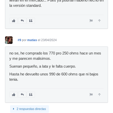
llevan en el mercado... Pues ya podrían haberlo hecho en
la versión standard.
#9
por
matias
el 23/04/2024
no se, he comprado los 770 pro 250 ohms hace un mes
y me parecen malisimos.
Suenan pequeño, a lata y le falta cuerpo.
Hasta he devuelto unos 990 de 600 ohms que ni bajos
tenia.
2 respuestas directas