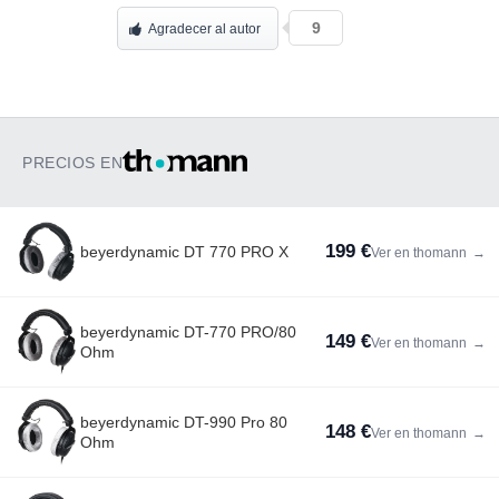
9
Agradecer al autor
PRECIOS EN
199 €
beyerdynamic DT 770 PRO X
Ver en thomann
→
beyerdynamic DT-770 PRO/80
149 €
Ver en thomann
→
Ohm
beyerdynamic DT-990 Pro 80
148 €
Ver en thomann
→
Ohm