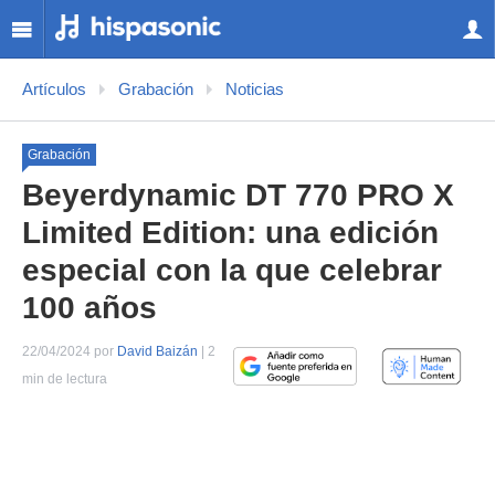
Artículos
Grabación
Noticias
Grabación
Beyerdynamic DT 770 PRO X
Limited Edition: una edición
especial con la que celebrar
100 años
22/04/2024 por
David Baizán
| 2
min de lectura