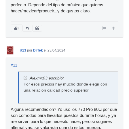
perfecto. Depende del tipo de música que quieras
hacer/mezlcar/producir...y de gustos claro.
2
#13
por
DrTek
el 23/04/2024
#11
Alexmx03 escribió:
Por esos precios hay mucho donde elegir con
una relación calidad precio superior.
Alguna recomendación? Yo uso los 770 Pro 80Ω por que
son cómodos para llevarlos puestos durante horas, y ya
me sirven para lo que necesito hacer, pero si sugieres
alternativas, se valorarán cuando estos mueran.