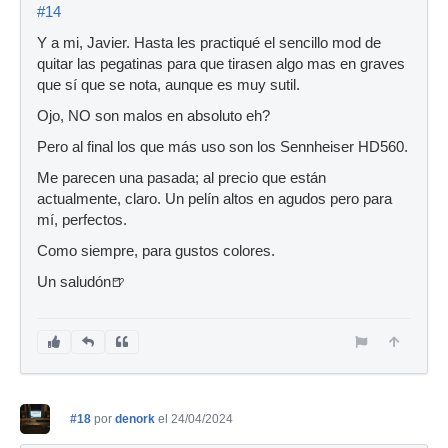
#14
Y a mi, Javier. Hasta les practiqué el sencillo mod de
quitar las pegatinas para que tirasen algo mas en graves
que sí que se nota, aunque es muy sutil.
Ojo, NO son malos en absoluto eh?
Pero al final los que más uso son los Sennheiser HD560.
Me parecen una pasada; al precio que están
actualmente, claro. Un pelín altos en agudos pero para
mí, perfectos.
Como siempre, para gustos colores.
Un saludón🍺
#18
por
denork
el 24/04/2024