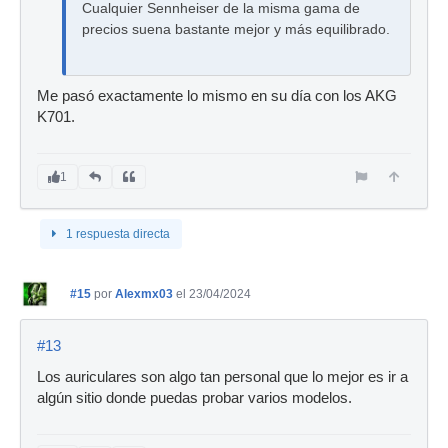
Cualquier Sennheiser de la misma gama de
precios suena bastante mejor y más equilibrado.
Me pasó exactamente lo mismo en su día con los AKG
K701.
1
1 respuesta directa
#15
por
Alexmx03
el 23/04/2024
#13
Los auriculares son algo tan personal que lo mejor es ir a
algún sitio donde puedas probar varios modelos.