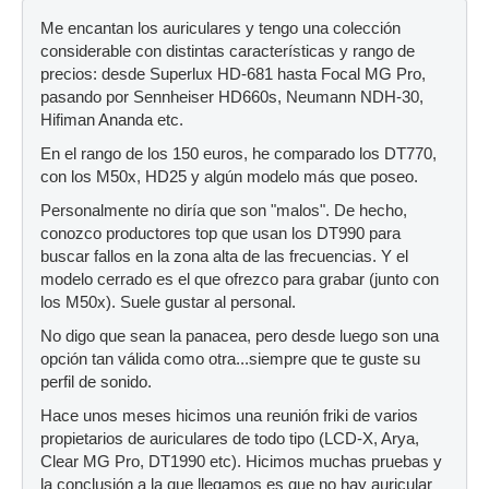
Me encantan los auriculares y tengo una colección
considerable con distintas características y rango de
precios: desde Superlux HD-681 hasta Focal MG Pro,
pasando por Sennheiser HD660s, Neumann NDH-30,
Hifiman Ananda etc.
En el rango de los 150 euros, he comparado los DT770,
con los M50x, HD25 y algún modelo más que poseo.
Personalmente no diría que son "malos". De hecho,
conozco productores top que usan los DT990 para
buscar fallos en la zona alta de las frecuencias. Y el
modelo cerrado es el que ofrezco para grabar (junto con
los M50x). Suele gustar al personal.
No digo que sean la panacea, pero desde luego son una
opción tan válida como otra...siempre que te guste su
perfil de sonido.
Hace unos meses hicimos una reunión friki de varios
propietarios de auriculares de todo tipo (LCD-X, Arya,
Clear MG Pro, DT1990 etc). Hicimos muchas pruebas y
la conclusión a la que llegamos es que no hay auricular