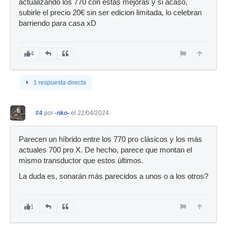
actualizando los 770 con estas mejoras y si acaso,
subirle el precio 20€ sin ser edicion limitada, lo celebran
barriendo para casa xD
4
1 respuesta directa
#4
por
-nko-
el 22/04/2024
Parecen un híbrido entre los 770 pro clásicos y los más
actuales 700 pro X. De hecho, parece que montan el
mismo transductor que estos últimos.
La duda es, sonarán más parecidos a unos o a los otros?
1