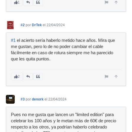
1
#2
por
DrTek
el 22/04/2024
#1
el acierto sería haberlo metido hace años. Mira que
me gustan, pero lo de no poder cambiar el cable
fácilmente en caso de rotura siempre me ha parecido
que les quita puntos.
2
#3
por
denork
el 22/04/2024
Pues no me gusta que lancen un "limited edition" para
celebrar los 100 años y le metan más de 60€ de precio
respecto a los otros, ya podrían haberlo celebrado