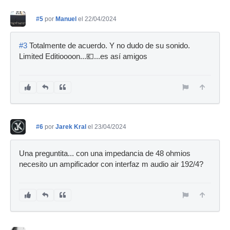
#5
por
Manuel
el 22/04/2024
#3
Totalmente de acuerdo. Y no dudo de su sonido.
Limited Editioooon...💶...es así amigos
#6
por
Jarek Kral
el 23/04/2024
Una preguntita... con una impedancia de 48 ohmios
necesito un ampificador con interfaz m audio air 192/4?