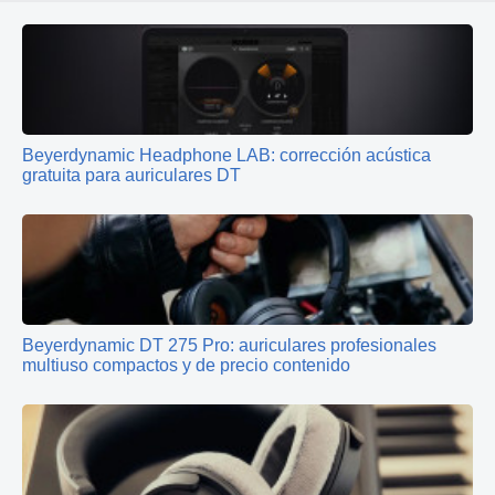
Beyerdynamic Headphone LAB: corrección acústica
gratuita para auriculares DT
Beyerdynamic DT 275 Pro: auriculares profesionales
multiuso compactos y de precio contenido