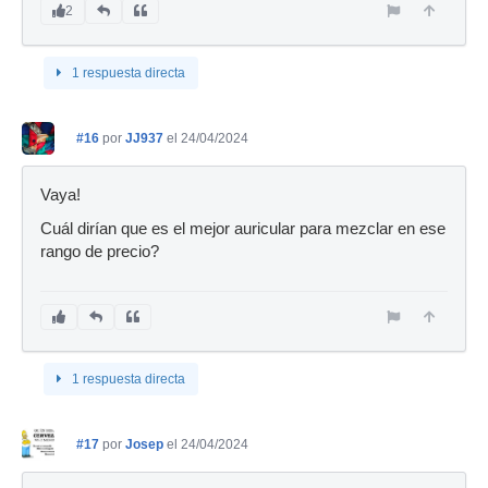
2
1 respuesta directa
#16
por
JJ937
el 24/04/2024
Vaya!
Cuál dirían que es el mejor auricular para mezclar en ese
rango de precio?
1 respuesta directa
#17
por
Josep
el 24/04/2024