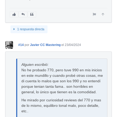
1 respuesta directa
#14
por
Javier CC Mastering
el 23/04/2024
Alguien escribió:
No he probado 770, pero tuve 990 en mis inicios
en este mundillo y cuando probé otras cosas, me
di cuenta lo malos que son los 990 y no entendí
porque tenian tanta fama.. son horribles en
general, lo único que tienen es la comodidad.
He mirado por curiosidad reviews del 770 y mas
de lo mismo, equilibro tonal malo, poco detalle,
etc..