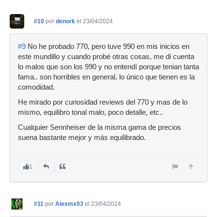
#10
por
denork
el 23/04/2024
#9
No he probado 770, pero tuve 990 en mis inicios en
este mundillo y cuando probé otras cosas, me di cuenta
lo malos que son los 990 y no entendí porque tenian tanta
fama.. son horribles en general, lo único que tienen es la
comodidad.
He mirado por curiosidad reviews del 770 y mas de lo
mismo, equilibro tonal malo, poco detalle, etc..
Cualquier Sennheiser de la misma gama de precios
suena bastante mejor y más equilibrado.
1
#11
por
Alexmx03
el 23/04/2024