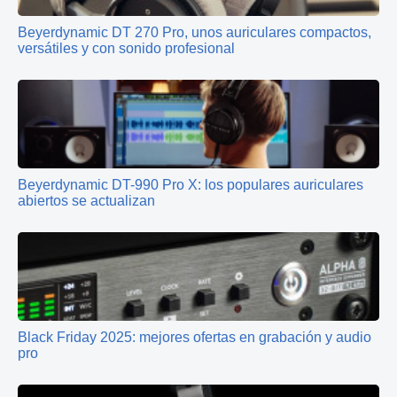
Beyerdynamic DT 270 Pro, unos auriculares compactos,
versátiles y con sonido profesional
Beyerdynamic DT-990 Pro X: los populares auriculares
abiertos se actualizan
Black Friday 2025: mejores ofertas en grabación y audio
pro