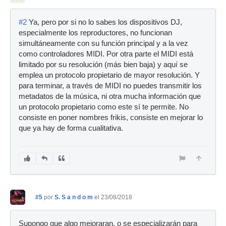
#2
Ya, pero por si no lo sabes los dispositivos DJ,
especialmente los reproductores, no funcionan
simultáneamente con su función principal y a la vez
como controladores MIDI. Por otra parte el MIDI está
limitado por su resolución (más bien baja) y aquí se
emplea un protocolo propietario de mayor resolución. Y
para terminar, a través de MIDI no puedes transmitir los
metadatos de la música, ni otra mucha información que
un protocolo propietario como este sí te permite. No
consiste en poner nombres frikis, consiste en mejorar lo
que ya hay de forma cualitativa.
#5
por
S. S a n d o m
el 23/08/2018
Supongo que algo mejoraran, o se especializarán para