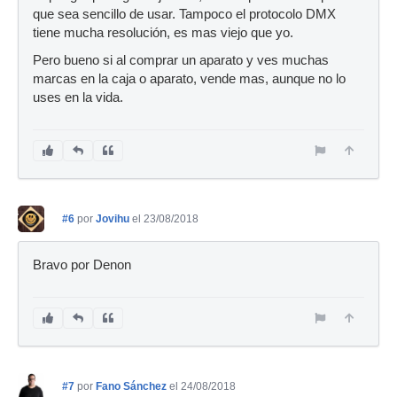
que sea sencillo de usar. Tampoco el protocolo DMX
tiene mucha resolución, es mas viejo que yo.
Pero bueno si al comprar un aparato y ves muchas
marcas en la caja o aparato, vende mas, aunque no lo
uses en la vida.
#6
por
Jovihu
el 23/08/2018
Bravo por Denon
#7
por
Fano Sánchez
el 24/08/2018