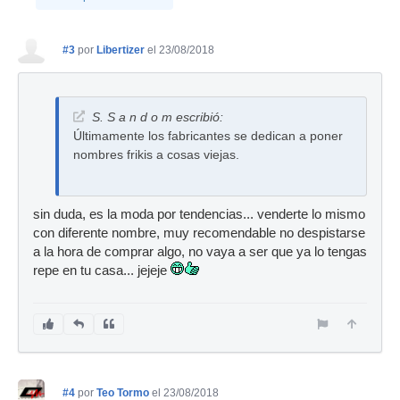
#3
por
Libertizer
el 23/08/2018
S. S a n d o m escribió:
Últimamente los fabricantes se dedican a poner
nombres frikis a cosas viejas.
sin duda, es la moda por tendencias... venderte lo mismo
con diferente nombre, muy recomendable no despistarse
a la hora de comprar algo, no vaya a ser que ya lo tengas
repe en tu casa... jejeje
#4
por
Teo Tormo
el 23/08/2018