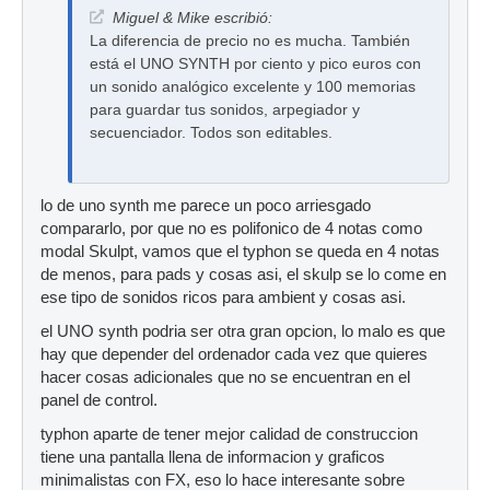
Miguel & Mike escribió:
La diferencia de precio no es mucha. También
está el UNO SYNTH por ciento y pico euros con
un sonido analógico excelente y 100 memorias
para guardar tus sonidos, arpegiador y
secuenciador. Todos son editables.
lo de uno synth me parece un poco arriesgado
compararlo, por que no es polifonico de 4 notas como
modal Skulpt, vamos que el typhon se queda en 4 notas
de menos, para pads y cosas asi, el skulp se lo come en
ese tipo de sonidos ricos para ambient y cosas asi.
el UNO synth podria ser otra gran opcion, lo malo es que
hay que depender del ordenador cada vez que quieres
hacer cosas adicionales que no se encuentran en el
panel de control.
typhon aparte de tener mejor calidad de construccion
tiene una pantalla llena de informacion y graficos
minimalistas con FX, eso lo hace interesante sobre