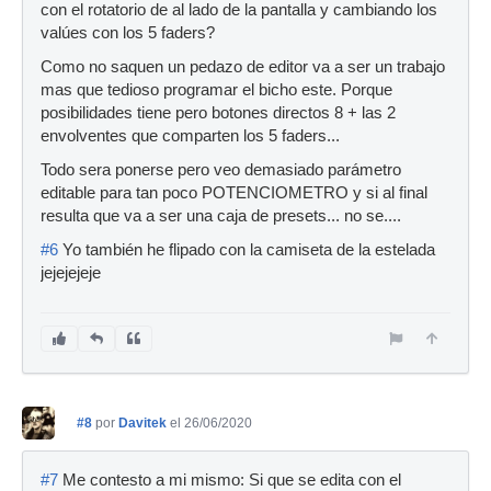
con el rotatorio de al lado de la pantalla y cambiando los
valúes con los 5 faders?
Como no saquen un pedazo de editor va a ser un trabajo
mas que tedioso programar el bicho este. Porque
posibilidades tiene pero botones directos 8 + las 2
envolventes que comparten los 5 faders...
Todo sera ponerse pero veo demasiado parámetro
editable para tan poco POTENCIOMETRO y si al final
resulta que va a ser una caja de presets... no se....
#6
Yo también he flipado con la camiseta de la estelada
jejejejeje
#8
por
Davitek
el 26/06/2020
#7
Me contesto a mi mismo: Si que se edita con el