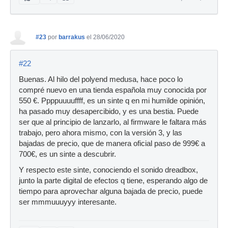
#23
por
barrakus
el 28/06/2020
#22
Buenas. Al hilo del polyend medusa, hace poco lo
compré nuevo en una tienda española muy conocida por
550 €. Ppppuuuuffff, es un sinte q en mi humilde opinión,
ha pasado muy desapercibido, y es una bestia. Puede
ser que al principio de lanzarlo, al firmware le faltara más
trabajo, pero ahora mismo, con la versión 3, y las
bajadas de precio, que de manera oficial paso de 999€ a
700€, es un sinte a descubrir.
Y respecto este sinte, conociendo el sonido dreadbox,
junto la parte digital de efectos q tiene, esperando algo de
tiempo para aprovechar alguna bajada de precio, puede
ser mmmuuuyyy interesante.