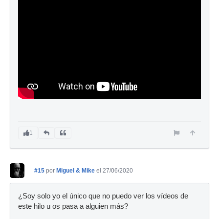
1
#15
por
Miguel & Mike
el 27/06/2020
¿Soy solo yo el único que no puedo ver los vídeos de
este hilo u os pasa a alguien más?