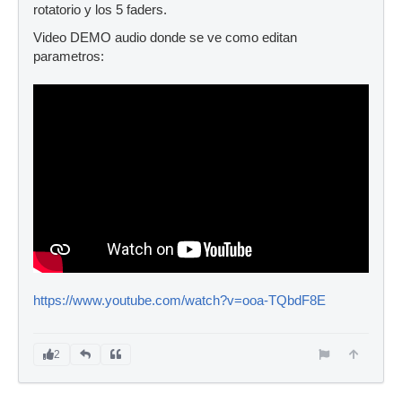
rotatorio y los 5 faders.
Video DEMO audio donde se ve como editan
parametros:
https://www.youtube.com/watch?v=ooa-TQbdF8E
2