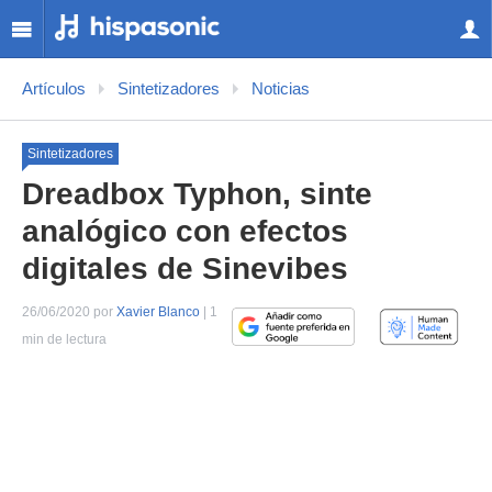
Artículos
Sintetizadores
Noticias
Sintetizadores
Dreadbox Typhon, sinte
analógico con efectos
digitales de Sinevibes
26/06/2020 por
Xavier Blanco
| 1
min de lectura