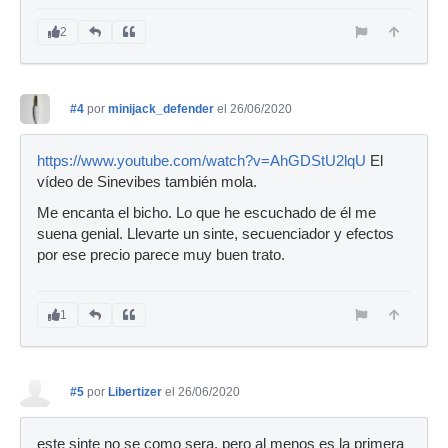
2
#4
por
minijack_defender
el 26/06/2020
https://www.youtube.com/watch?v=AhGDStU2lqU
El
vídeo de Sinevibes también mola.
Me encanta el bicho. Lo que he escuchado de él me
suena genial. Llevarte un sinte, secuenciador y efectos
por ese precio parece muy buen trato.
1
#5
por
Libertizer
el 26/06/2020
este sinte no se como sera, pero al menos es la primera