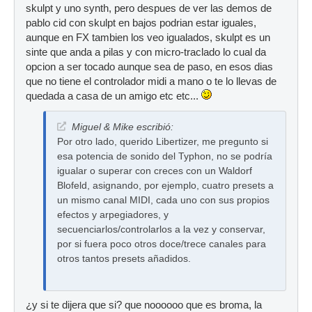
skulpt y uno synth, pero despues de ver las demos de
pablo cid con skulpt en bajos podrian estar iguales,
aunque en FX tambien los veo igualados, skulpt es un
sinte que anda a pilas y con micro-traclado lo cual da
opcion a ser tocado aunque sea de paso, en esos dias
que no tiene el controlador midi a mano o te lo llevas de
quedada a casa de un amigo etc etc...
Miguel & Mike escribió:
Por otro lado, querido Libertizer, me pregunto si
esa potencia de sonido del Typhon, no se podría
igualar o superar con creces con un Waldorf
Blofeld, asignando, por ejemplo, cuatro presets a
un mismo canal MIDI, cada uno con sus propios
efectos y arpegiadores, y
secuenciarlos/controlarlos a la vez y conservar,
por si fuera poco otros doce/trece canales para
otros tantos presets añadidos.
¿y si te dijera que si? que noooooo que es broma, la