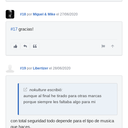
#18
por
Miguel & Mike
el 27/06/2020
#17
gracias!
#19
por
Libertizer
el 28/06/2020
nokulture escribió:
aunque al final he tirado para otras marcas
porque siempre les faltaba algo para mi
con total seguridad todo depende para el tipo de musica
que haces.