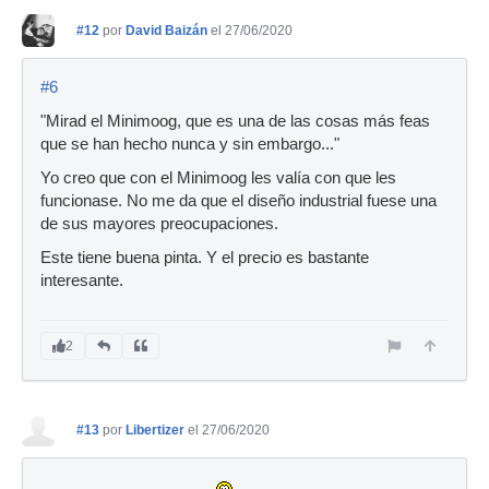
#12
por
David Baizán
el 27/06/2020
#6
"Mirad el Minimoog, que es una de las cosas más feas
que se han hecho nunca y sin embargo..."
Yo creo que con el Minimoog les valía con que les
funcionase. No me da que el diseño industrial fuese una
de sus mayores preocupaciones.
Este tiene buena pinta. Y el precio es bastante
interesante.
2
#13
por
Libertizer
el 27/06/2020