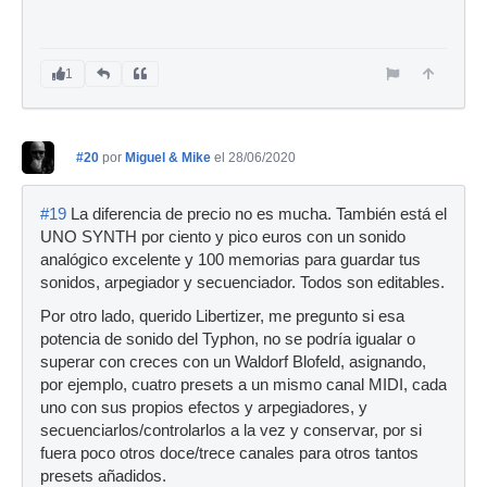
1
#20
por
Miguel & Mike
el 28/06/2020
#19
La diferencia de precio no es mucha. También está el
UNO SYNTH por ciento y pico euros con un sonido
analógico excelente y 100 memorias para guardar tus
sonidos, arpegiador y secuenciador. Todos son editables.
Por otro lado, querido Libertizer, me pregunto si esa
potencia de sonido del Typhon, no se podría igualar o
superar con creces con un Waldorf Blofeld, asignando,
por ejemplo, cuatro presets a un mismo canal MIDI, cada
uno con sus propios efectos y arpegiadores, y
secuenciarlos/controlarlos a la vez y conservar, por si
fuera poco otros doce/trece canales para otros tantos
presets añadidos.