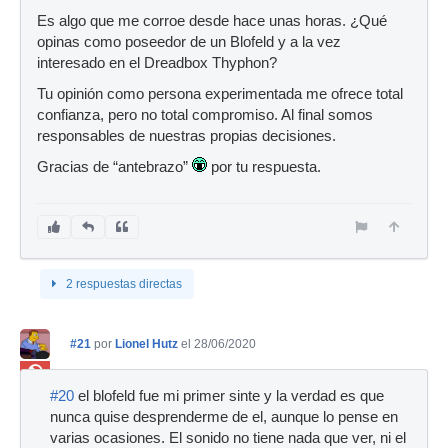
Es algo que me corroe desde hace unas horas. ¿Qué
opinas como poseedor de un Blofeld y a la vez
interesado en el Dreadbox Thyphon?
Tu opinión como persona experimentada me ofrece total
confianza, pero no total compromiso. Al final somos
responsables de nuestras propias decisiones.
Gracias de “antebrazo”
por tu respuesta.
2 respuestas directas
#21
por
Lionel Hutz
el 28/06/2020
Ban
#20
el blofeld fue mi primer sinte y la verdad es que
nunca quise desprenderme de el, aunque lo pense en
varias ocasiones. El sonido no tiene nada que ver, ni el