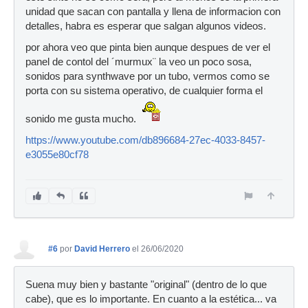
unidad que sacan con pantalla y llena de informacion con
detalles, habra es esperar que salgan algunos videos.
por ahora veo que pinta bien aunque despues de ver el
panel de contol del ´murmux¨ la veo un poco sosa,
sonidos para synthwave por un tubo, vermos como se
porta con su sistema operativo, de cualquier forma el
sonido me gusta mucho.
https://www.youtube.com/db896684-27ec-4033-8457-
e3055e80cf78
#6
por
David Herrero
el 26/06/2020
Suena muy bien y bastante "original" (dentro de lo que
cabe), que es lo importante. En cuanto a la estética... va