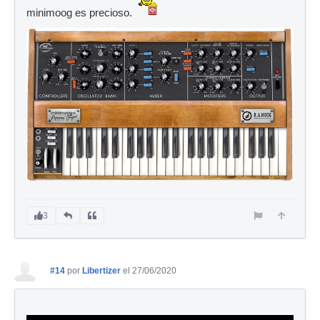
minimoog es precioso.
3
#14
por
Libertizer
el 27/06/2020