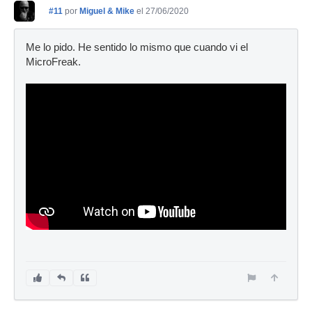
#11
por
Miguel & Mike
el 27/06/2020
Me lo pido. He sentido lo mismo que cuando vi el
MicroFreak.