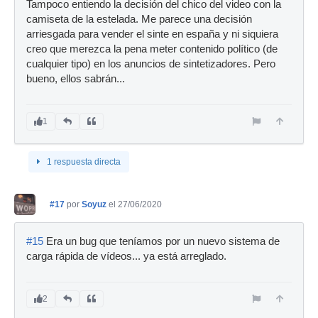
Tampoco entiendo la decisión del chico del video con la
camiseta de la estelada. Me parece una decisión
arriesgada para vender el sinte en españa y ni siquiera
creo que merezca la pena meter contenido político (de
cualquier tipo) en los anuncios de sintetizadores. Pero
bueno, ellos sabrán...
1
1 respuesta directa
#17
por
Soyuz
el 27/06/2020
#15
Era un bug que teníamos por un nuevo sistema de
carga rápida de vídeos... ya está arreglado.
2