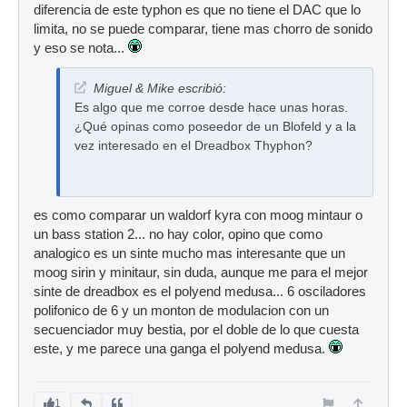
diferencia de este typhon es que no tiene el DAC que lo
limita, no se puede comparar, tiene mas chorro de sonido
y eso se nota...
Miguel & Mike escribió:
Es algo que me corroe desde hace unas horas.
¿Qué opinas como poseedor de un Blofeld y a la
vez interesado en el Dreadbox Thyphon?
es como comparar un waldorf kyra con moog mintaur o
un bass station 2... no hay color, opino que como
analogico es un sinte mucho mas interesante que un
moog sirin y minitaur, sin duda, aunque me para el mejor
sinte de dreadbox es el polyend medusa... 6 osciladores
polifonico de 6 y un monton de modulacion con un
secuenciador muy bestia, por el doble de lo que cuesta
este, y me parece una ganga el polyend medusa.
1