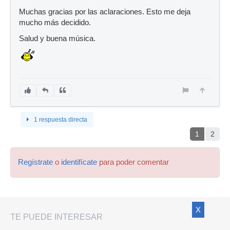
Muchas gracias por las aclaraciones. Esto me deja
mucho más decidido.
Salud y buena música.
1 respuesta directa
1
2
Regístrate
o
identifícate
para poder comentar
X
TE PUEDE INTERESAR