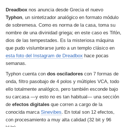
Dreadbox
nos anuncia desde Grecia el nuevo
Typhon
, un sintetizador analógico en formato módulo
de sobremesa. Como es norma de la casa, toma su
nombre de una divinidad griega; en este caso es Tifón,
dios de las tempestades. Es la misteriosa máquina
que pudo vislumbrarse junto a un templo clásico en
esta foto del Instagram de Dreadbox
hace pocas
semanas.
Typhon cuenta con
dos osciladores
con 7 formas de
onda, filtro pasobajo de 4 polos y múltiples VCA, todo
ello totalmente analógico, pero también esconde bajo
su carcasa —y esto no es tan habitual— una sección
de
efectos digitales
que corren a cargo de la
conocida marca
Sinevibes
. En total son 12 efectos,
con procesamiento a muy alta calidad (32 bit y 96