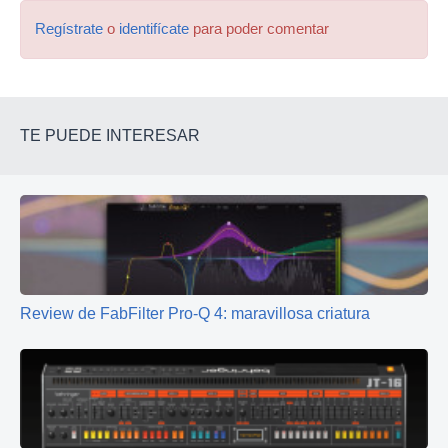
Regístrate
o
identifícate
para poder comentar
TE PUEDE INTERESAR
Review de FabFilter Pro-Q 4: maravillosa criatura