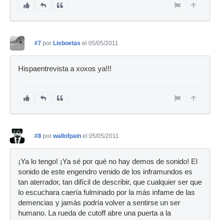
#7
por
Lisboetas
el 05/05/2011
Hispaentrevista a xoxos ya!!!
#8
por
wallofpain
el 05/05/2011
¡Ya lo tengo! ¡Ya sé por qué no hay demos de sonido! El
sonido de este engendro venido de los inframundos es
tan aterrador, tan difícil de describir, que cualquier ser que
lo escuchara caería fulminado por la más infame de las
demencias y jamás podría volver a sentirse un ser
humano. La rueda de cutoff abre una puerta a la