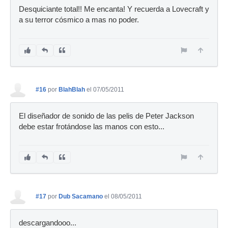
Desquiciante total!! Me encanta! Y recuerda a Lovecraft y
a su terror cósmico a mas no poder.
#16
por
BlahBlah
el 07/05/2011
El diseñador de sonido de las pelis de Peter Jackson
debe estar frotándose las manos con esto...
#17
por
Dub Sacamano
el 08/05/2011
descargandooo...