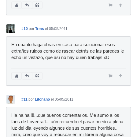
#10
por
Trms
el 05/05/2011
En cuanto haga obras en casa para solucionar esos
extraños ruidos como de rascar detrás de las paredes le
echo un vistazo, que así no hay quien trabaje! xD
#11
por
Litonano
el 05/05/2011
Ha ha ha !!!...que buenos comentarios. Me sumo a los
fans de Lovecraft... aún recuerdo el pasar miedo a plena
luz del dia leyendo algunos de sus cuentos horribles...
mira, creo que voy a rebuscar en mi librería alguna cosa