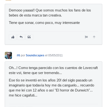
Demooo yaaaa!! Que somos muchos los fans de los
bebes de esta marca tan creativa.
Tiene que sonar, como poco, muy interesante
#6
por
Soundscapes
el 05/05/2011
Oh...! Como tenga parecido con los cuentos de Lovecraft
este vst, tiene que ser tremendo...
Ese tío se inventó en los años 20! del siglo pasado un
imaginario que todavía hoy me da canguelo... recuerdo
que me leí con 12 años o así "El horror de Dunwich"...
me hice cagafuti...