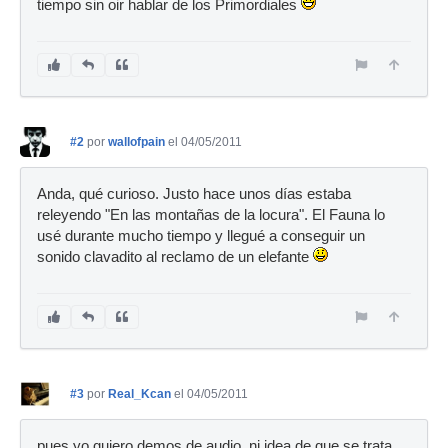
tiempo sin oir hablar de los Primordiales
#2
por
wallofpain
el 04/05/2011
Anda, qué curioso. Justo hace unos días estaba
releyendo "En las montañas de la locura". El Fauna lo
usé durante mucho tiempo y llegué a conseguir un
sonido clavadito al reclamo de un elefante
#3
por
Real_Kcan
el 04/05/2011
pues yo quiero demos de audio, ni idea de que se trata