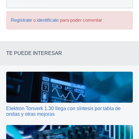
Regístrate
o
identifícate
para poder comentar
TE PUEDE INTERESAR
Elektron Tonverk 1.30 llega con síntesis por tabla de
ondas y otras mejoras