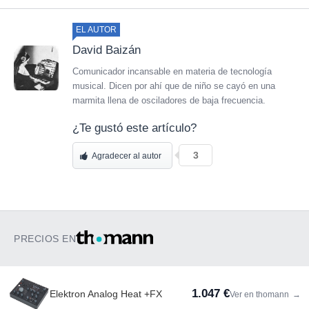
EL AUTOR
David Baizán
Comunicador incansable en materia de tecnología
musical. Dicen por ahí que de niño se cayó en una
marmita llena de osciladores de baja frecuencia.
¿Te gustó este artículo?
3
Agradecer al autor
PRECIOS EN
1.047 €
Elektron Analog Heat +FX
Ver en thomann
→