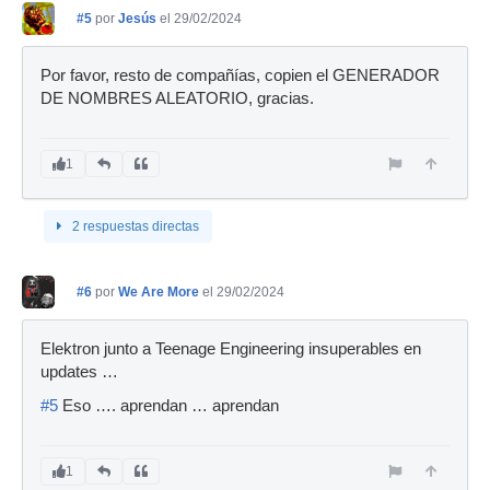
#5
por
Jesús
el 29/02/2024
Por favor, resto de compañías, copien el GENERADOR
DE NOMBRES ALEATORIO, gracias.
1
2 respuestas directas
#6
por
We Are More
el 29/02/2024
Elektron junto a Teenage Engineering insuperables en
updates …
#5
Eso …. aprendan … aprendan
1