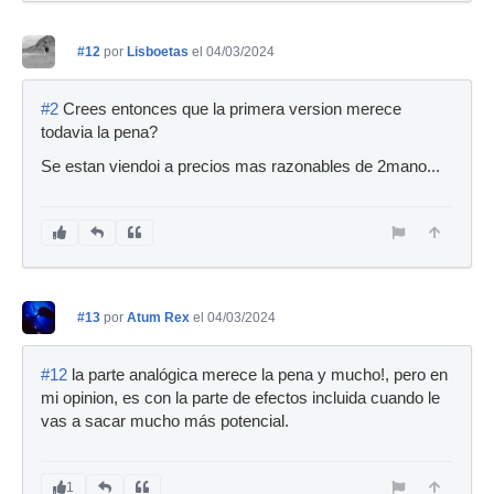
#12
por
Lisboetas
el 04/03/2024
#2
Crees entonces que la primera version merece
todavia la pena?
Se estan viendoi a precios mas razonables de 2mano...
#13
por
Atum Rex
el 04/03/2024
#12
la parte analógica merece la pena y mucho!, pero en
mi opinion, es con la parte de efectos incluida cuando le
vas a sacar mucho más potencial.
1