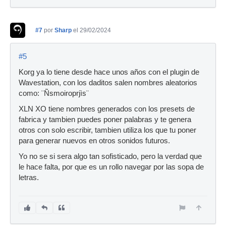
#7
por
Sharp
el 29/02/2024
#5
Korg ya lo tiene desde hace unos años con el plugin de
Wavestation, con los daditos salen nombres aleatorios
como: ¨Ñsmoiroprjìs¨
XLN XO tiene nombres generados con los presets de
fabrica y tambien puedes poner palabras y te genera
otros con solo escribir, tambien utiliza los que tu poner
para generar nuevos en otros sonidos futuros.
Yo no se si sera algo tan sofisticado, pero la verdad que
le hace falta, por que es un rollo navegar por las sopa de
letras.