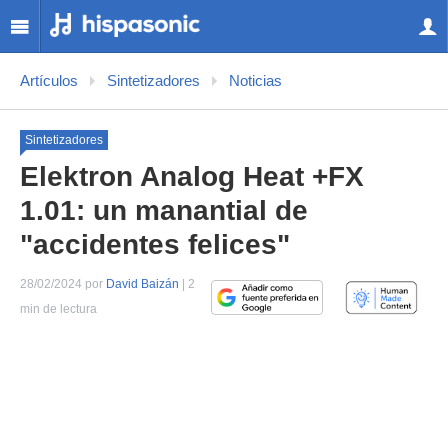
Artículos
Sintetizadores
Noticias
Sintetizadores
Elektron Analog Heat +FX
1.01: un manantial de
"accidentes felices"
28/02/2024 por
David Baizán
| 2
min de lectura