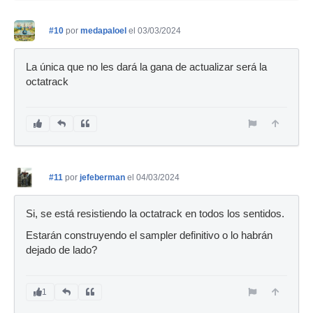
#10
por
medapaloel
el 03/03/2024
La única que no les dará la gana de actualizar será la
octatrack
#11
por
jefeberman
el 04/03/2024
Si, se está resistiendo la octatrack en todos los sentidos.
Estarán construyendo el sampler definitivo o lo habrán
dejado de lado?
1