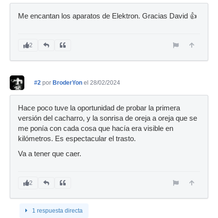
Me encantan los aparatos de Elektron. Gracias David 👍
2
#2
por
BroderYon
el 28/02/2024
Hace poco tuve la oportunidad de probar la primera
versión del cacharro, y la sonrisa de oreja a oreja que se
me ponía con cada cosa que hacía era visible en
kilómetros. Es espectacular el trasto.
Va a tener que caer.
2
1 respuesta directa