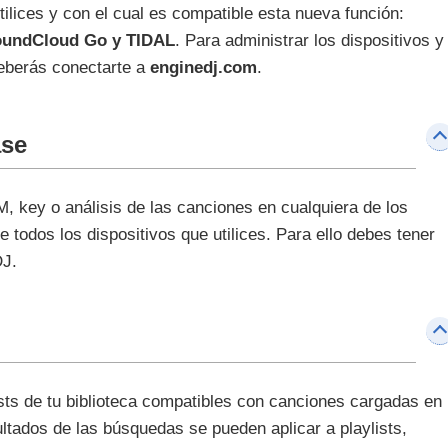
ilices y con el cual es compatible esta nueva función:
oundCloud Go y TIDAL
. Para administrar los dispositivos y
deberás conectarte a
enginedj.com
.
ase
 key o análisis de las canciones en cualquiera de los
 todos los dispositivos que utilices. Para ello debes tener
DJ.
ists de tu biblioteca compatibles con canciones cargadas en
ultados de las búsquedas se pueden aplicar a playlists,