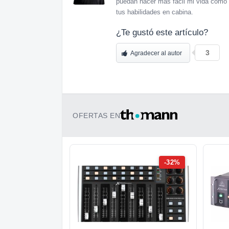
puedan hacer más fácil mi vida como 
tus habilidades en cabina.
¿Te gustó este artículo?
3
Agradecer al autor
OFERTAS EN
-32%