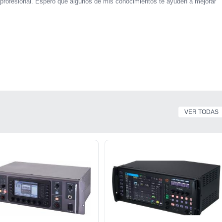
profesional. Espero que algunos de mis conocimientos te ayuden a mejorar
VER TODAS