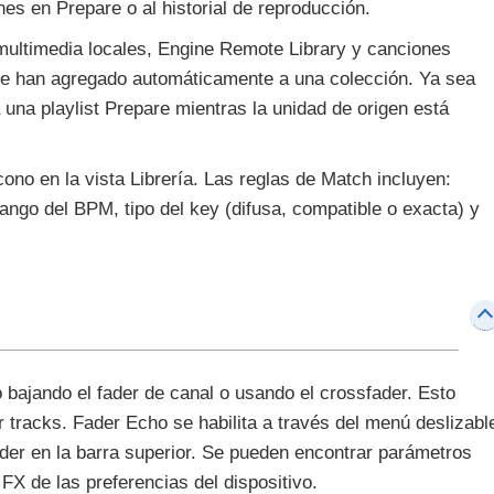
nes en Prepare o al historial de reproducción.
 multimedia locales, Engine Remote Library y canciones
se han agregado automáticamente a una colección. Ya sea
una playlist Prepare mientras la unidad de origen está
ono en la vista Librería. Las reglas de Match incluyen:
rango del BPM, tipo del key (difusa, compatible o exacta) y
bajando el fader de canal o usando el crossfader. Esto
r tracks. Fader Echo se habilita a través del menú deslizabl
ader en la barra superior. Se pueden encontrar parámetros
FX de las preferencias del dispositivo.