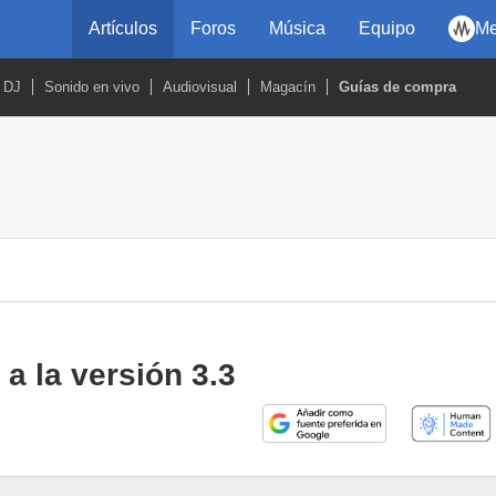
Artículos
Foros
Música
Equipo
Me
DJ
Sonido en vivo
Audiovisual
Magacín
Guías de compra
 a la versión 3.3