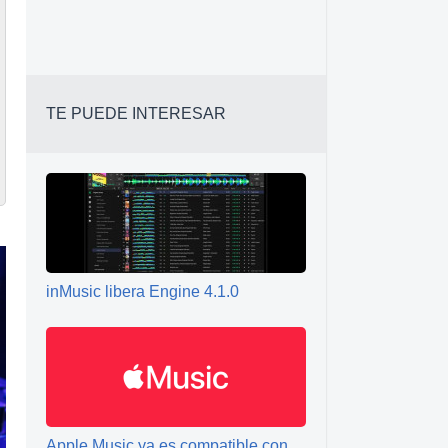
TE PUEDE INTERESAR
inMusic libera Engine 4.1.0
Apple Music ya es compatible con