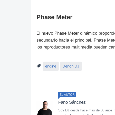
Phase Meter
El nuevo Phase Meter dinámico proporcion
secundario hacia el principal. Phase Met
los reproductores multimedia pueden cam
engine
Denon DJ
EL AUTOR
Fano Sánchez
Soy DJ desde hace más de 30 años, y 