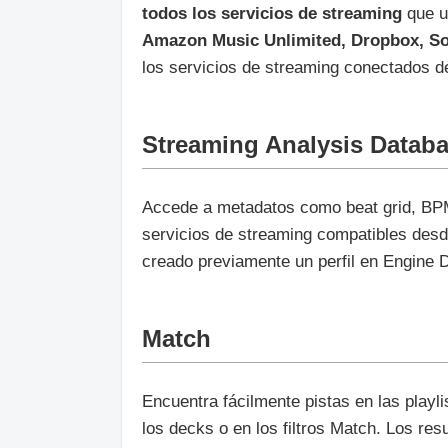
todos los servicios de streaming
que ut
Amazon Music Unlimited, Dropbox, S
los servicios de streaming conectados 
Streaming Analysis Datab
Accede a metadatos como beat grid, BPM,
servicios de streaming compatibles desde
creado previamente un perfil en Engine 
Match
Encuentra fácilmente pistas en las playl
los decks o en los filtros Match. Los res