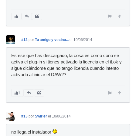
#12
por
Tu amigo y vecino...
el 10/06/2014
Es ese que has descargado, la cosa es como coño se
activa el plug-in si tienes activado la licencia en el iLok y
sigue diciéndome que no tengo licencia cuando intento
activarlo al iniciar el DAW??
1
#13
por
Swirler
el 10/06/2014
no llega el instalador