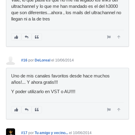
ultrachannel y lo que me han mandado es el del h3000
que son diferentes...ahora , los mails del ultrachannel no
llegan ni a la de tres
#16
por
DeLoreal
el 10/06/2014
Uno de mis canales favoritos desde hace muchos
años!... Y ahora gratis!!!
Y poder utilizarlo en VST o AU!!!!
#17
por
Tu amigo y vecino...
el 10/06/2014