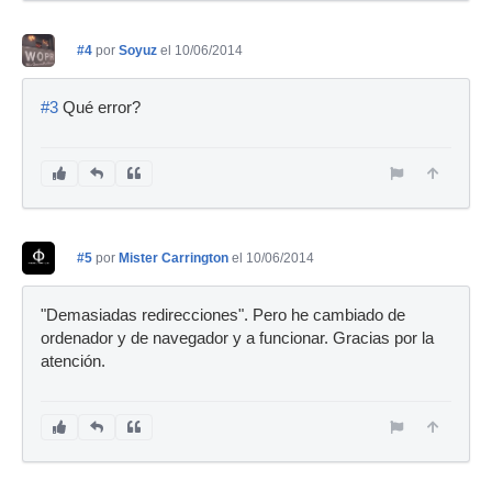
#4
por
Soyuz
el 10/06/2014
#3
Qué error?
#5
por
Mister Carrington
el 10/06/2014
"Demasiadas redirecciones". Pero he cambiado de
ordenador y de navegador y a funcionar. Gracias por la
atención.