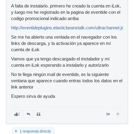
A falta de instalarlo. primero he creado la cuenta en iLok,
y luego me he registrado en la pagina de eventide con el
codigo promocional indicado arriba
http://eventideplugins.elasticbeanstalk.com/ultrachannel.jsp
Se me ha abierto una ventada en el navegador con los
links de descarga, y la activación ya aparece en mi
cuenta de iLok
Vamos que ya tengo descargado el instalador y mi
cuenta en iLok esperando a instalarlo y autorizarlo
No te llega ningún mail de eventide, es la siguiente
ventana que aparece cuando entras todos los datos en el
link anterior
Espero sirva de ayuda
2
1 respuesta directa