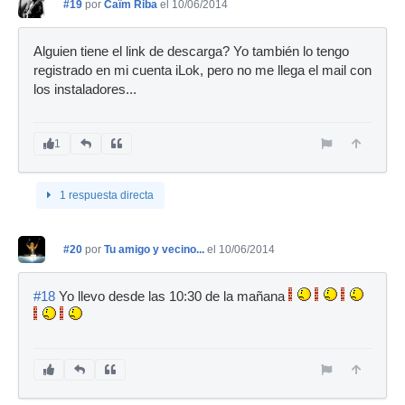
#19
por
Caïm Riba
el 10/06/2014
Alguien tiene el link de descarga? Yo también lo tengo
registrado en mi cuenta iLok, pero no me llega el mail con
los instaladores...
1
1 respuesta directa
#20
por
Tu amigo y vecino...
el 10/06/2014
#18
Yo llevo desde las 10:30 de la mañana