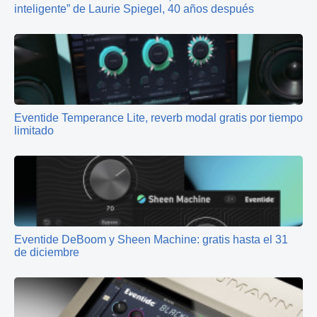
inteligente” de Laurie Spiegel, 40 años después
Eventide Temperance Lite, reverb modal gratis por tiempo
limitado
Eventide DeBoom y Sheen Machine: gratis hasta el 31
de diciembre