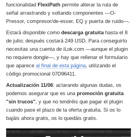
funcionalidad
FlexiPath
permite alterar la ruta de
señal arrastrando y soltando componentes —O-
Pressor, compresor/de-esser, EQ y puerta de ruido—.
Estará disponible como
descarga gratuita
hasta el 8
de julio; después costará 249 USD. Para conseguirlo
necesitas una cuenta de iLok.com —aunque el plugin
no requiere dongle—, y hay que rellenar el formulario
que aparece
al final de esta página
, utilizando el
código promocional 07D96411.
Actualización 11/06
: aclarando algunas dudas, os
podemos asegurar que es una
promoción gratuita
"sin trucos"
, y que no tendréis que pagar el plugin
cuando pase el plazo de la oferta gratuita. Si os lo
bajáis ahora gratis, os lo quedáis gratis.