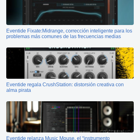
Eventide Fixate:Midrange, corrección inteligente para los
problemas más comunes de las frecuencias medias
Eventide regala CrushStation: distorsión creativa con
alma pirata
Eventide relanza Music Mouse, el “instrumento