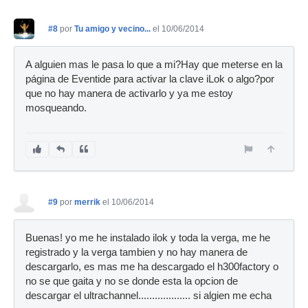
#8
por
Tu amigo y vecino...
el 10/06/2014
A alguien mas le pasa lo que a mi?Hay que meterse en la
página de Eventide para activar la clave iLok o algo?por
que no hay manera de activarlo y ya me estoy
mosqueando.
#9
por
merrik
el 10/06/2014
Buenas! yo me he instalado ilok y toda la verga, me he
registrado y la verga tambien y no hay manera de
descargarlo, es mas me ha descargado el h300factory o
no se que gaita y no se donde esta la opcion de
descargar el ultrachannel................... si algien me echa