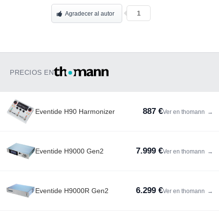
1
Agradecer al autor
PRECIOS EN
887 €
Eventide H90 Harmonizer
Ver en thomann
→
7.999 €
Eventide H9000 Gen2
Ver en thomann
→
6.299 €
Eventide H9000R Gen2
Ver en thomann
→