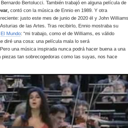
Bernardo Bertolucci. También trabajó en alguna película de
var,
contó con la música de Ennio en 1989. Y otra
 reciente: justo este mes de junio de 2020 él y John William
Asturias de las Artes. Tras recibirlo, Ennio mostraba su
o
El Mundo
: “mi trabajo, como el de Williams, es válido
e diré una cosa: una película mala lo será
 Pero una música inspirada nunca podrá hacer buena a una
on piezas tan sobrecogedoras como las suyas, nos hace