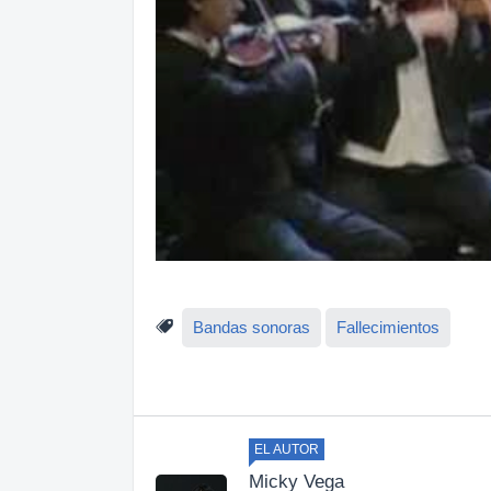
Bandas sonoras
Fallecimientos
EL AUTOR
Micky Vega