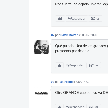
Por suerte, ha dejado un gran leg
1
Responder
Citar
#2
por
David Baizán
el 06/07/2020
Qué putada. Uno de los grandes g
proyectos por delante.
Responder
Citar
#3
por
astropop
el 06/07/2020
Otro GRANDE que se nos va DE
Responder
Citar