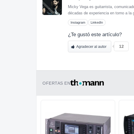
Micky Vega es guitarrista, comunicado
décadas de experiencia en torno a la g
Instagram
LinkedIn
¿Te gustó este artículo?
12
Agradecer al autor
OFERTAS EN