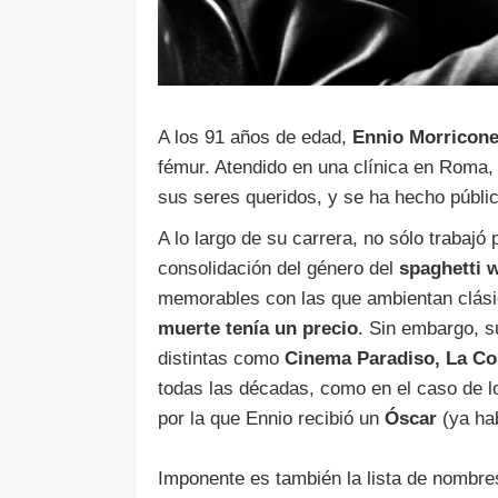
A los 91 años de edad,
Ennio Morricon
fémur. Atendido en una clínica en Roma, 
sus seres queridos, y se ha hecho públi
A lo largo de su carrera, no sólo trabajó
consolidación del género del
spaghetti 
memorables con las que ambientan clás
muerte tenía un precio
. Sin embargo, s
distintas como
Cinema Paradiso, La Cos
todas las décadas, como en el caso de l
por la que Ennio recibió un
Óscar
(ya hab
Imponente es también la lista de nombres