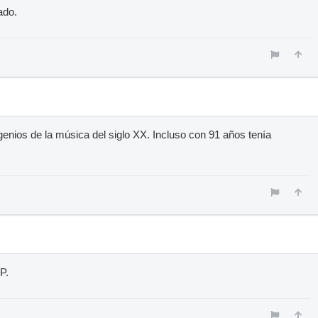
ado.
enios de la música del siglo XX. Incluso con 91 años tenía
P.