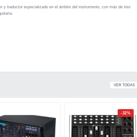
r y traductor especializado en el ámbito del instrumento, con más de tres
uitarra.
VER TODAS
-32%