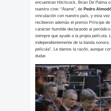
encuentran Hitchcock, Brian De Palma o 
nuestro cine: “Átame”, de
Pedro Almodó
vinculación con nuestro país, y esta vez
recibieron además el premio Príncipe de 
carácter humilde declarando al periódic
siempre que ayude a la propia película. L
independientemente de la banda sonora.
película”. Le damos la razón, aunque c
dudar.