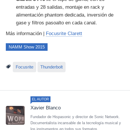
entradas y 28 salidas, montaje en rack y
alimentación phantom dedicada, inversión de
gase y filtros pasoalto en cada canal.
Más información |
Focusrite Clarett
NAMM Show 2015
Focusrite
Thunderbolt
EL AUTOR
Xavier Blanco
Fundador de Hispasonic y director de Sonic Network.
Documentalista incansable de la tecnología musical y
los instrumentos en todos sus formatos.