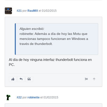
#21
por
RaulMX
el 01/02/2015
Alguien escribió:
robinette: Además a día de hoy las Motu que
mencionas tampoco funcionan en Windows a
través de thunderbolt.
Al día de hoy ninguna interfaz thunderbolt funciona en
PC.
#22
por
robinette
el 01/02/2015