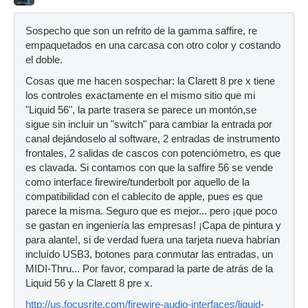
Sospecho que son un refrito de la gamma saffire, re
empaquetados en una carcasa con otro color y costando
el doble.
Cosas que me hacen sospechar: la Clarett 8 pre x tiene
los controles exactamente en el mismo sitio que mi
"Liquid 56", la parte trasera se parece un montón,se
sigue sin incluir un "switch" para cambiar la entrada por
canal dejándoselo al software, 2 entradas de instrumento
frontales, 2 salidas de cascos con potenciómetro, es que
es clavada. Si contamos con que la saffire 56 se vende
como interface firewire/tunderbolt por aquello de la
compatibilidad con el cablecito de apple, pues es que
parece la misma. Seguro que es mejor... pero ¡que poco
se gastan en ingeniería las empresas! ¡Capa de pintura y
para alante!, si de verdad fuera una tarjeta nueva habrían
incluído USB3, botones para conmutar las entradas, un
MIDI-Thru... Por favor, comparad la parte de atrás de la
Liquid 56 y la Clarett 8 pre x.
http://us.focusrite.com/firewire-audio-interfaces/liquid-