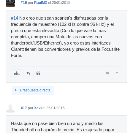
#16
por
RaulMX
el 25/01/2015
#14
No creo que sean scarlett's disfrazadas por la
frecuencia de muestreo (192 kHz contra 96 kHz) y el
precio que esta elevadito (Con lo que vale la mas
completa, compro una Motu de las nuevas con
thunderbolt/USB/Ethernet), yo creo estas interfaces
Clarett tienen los convertidores y previos de la Focusrite
Forte.
1
1 respuesta directa
#17
por
Xavi
el 25/01/2015
Hasta que no pase bien bien un año y medio las
Thunderbolt no bajarán de precio. Es exajerado pagar