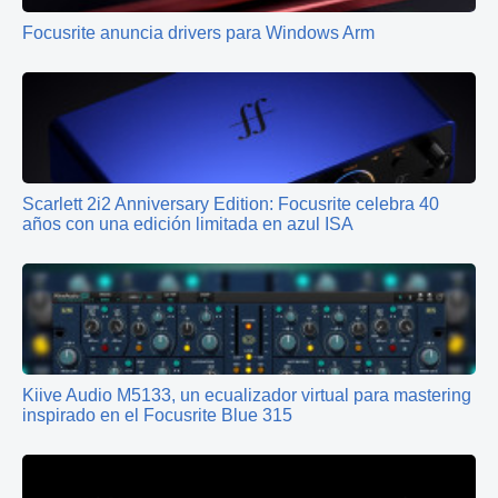
Focusrite anuncia drivers para Windows Arm
Scarlett 2i2 Anniversary Edition: Focusrite celebra 40
años con una edición limitada en azul ISA
Kiive Audio M5133, un ecualizador virtual para mastering
inspirado en el Focusrite Blue 315