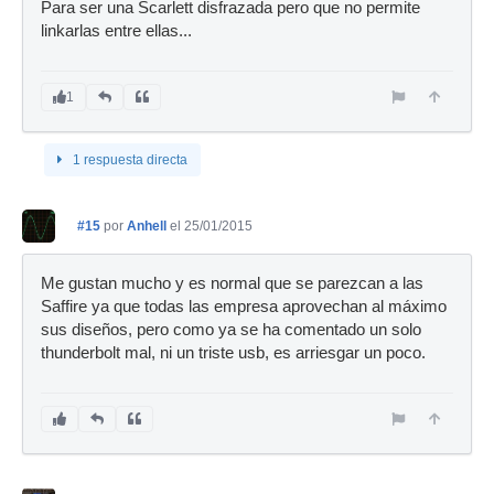
Para ser una Scarlett disfrazada pero que no permite
linkarlas entre ellas...
1
1 respuesta directa
#15
por
Anhell
el 25/01/2015
Me gustan mucho y es normal que se parezcan a las
Saffire ya que todas las empresa aprovechan al máximo
sus diseños, pero como ya se ha comentado un solo
thunderbolt mal, ni un triste usb, es arriesgar un poco.