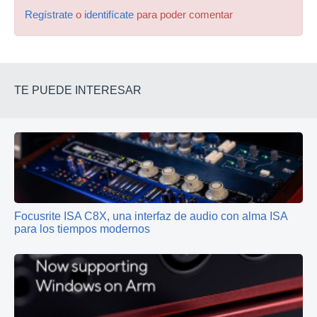
Regístrate
o
identifícate
para poder comentar
TE PUEDE INTERESAR
Focusrite ISA C8X, una interfaz de audio con alma ISA
para los tiempos modernos