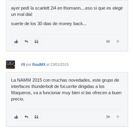
ayer pedí la scarlett 2i4 en thomann....eso si que es elegir
un mal dia!
suerte de los 30 dias de money back...
#9
por
RaulMX
el 23/01/2015
La NAMM 2015 con muchas novedades, este grupo de
interfaces thunderbolt de focusrite dirigidas a los
Maqueros, va a funcionar muy bien si las ofrecen a buen
precio.