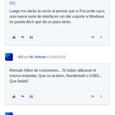
#21
Luego me darás la razón al pensar que si Focusrite saca
una nueva serie de interfaces sin dar soporte a Windows
se pueda decir que da un paso atrás.
#23
por
Mr. Nobody
el 11/02/2015
Menudo follon de conexiones... SI todos utilizaran el
mismo estandar. Que se aclaren, thunderbolt o USB3...
Que liada!!!