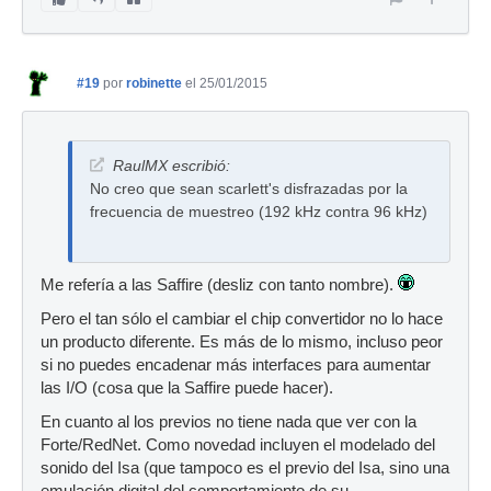
#19
por
robinette
el 25/01/2015
RaulMX escribió:
No creo que sean scarlett's disfrazadas por la
frecuencia de muestreo (192 kHz contra 96 kHz)
Me refería a las Saffire (desliz con tanto nombre).
Pero el tan sólo el cambiar el chip convertidor no lo hace
un producto diferente. Es más de lo mismo, incluso peor
si no puedes encadenar más interfaces para aumentar
las I/O (cosa que la Saffire puede hacer).
En cuanto al los previos no tiene nada que ver con la
Forte/RedNet. Como novedad incluyen el modelado del
sonido del Isa (que tampoco es el previo del Isa, sino una
emulación digital del comportamiento de su