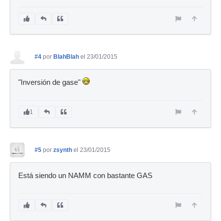
#4
por
BlahBlah
el 23/01/2015
"Inversión de gase"
1
#5
por
zsynth
el 23/01/2015
Está siendo un NAMM con bastante GAS