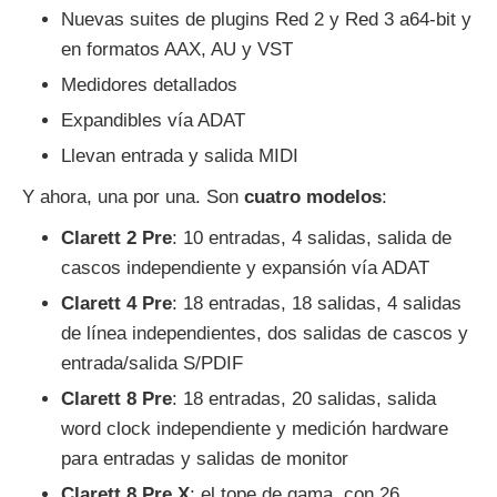
Nuevas suites de plugins Red 2 y Red 3 a64-bit y
en formatos AAX, AU y VST
Medidores detallados
Expandibles vía ADAT
Llevan entrada y salida MIDI
Y ahora, una por una. Son
cuatro modelos
:
Clarett 2 Pre
: 10 entradas, 4 salidas, salida de
cascos independiente y expansión vía ADAT
Clarett 4 Pre
: 18 entradas, 18 salidas, 4 salidas
de línea independientes, dos salidas de cascos y
entrada/salida S/PDIF
Clarett 8 Pre
: 18 entradas, 20 salidas, salida
word clock independiente y medición hardware
para entradas y salidas de monitor
Clarett 8 Pre X
: el tope de gama, con 26