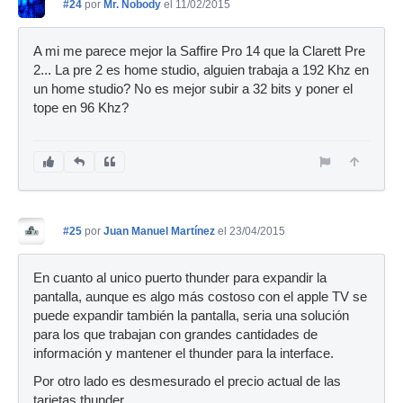
#24
por
Mr. Nobody
el 11/02/2015
A mi me parece mejor la Saffire Pro 14 que la Clarett Pre
2... La pre 2 es home studio, alguien trabaja a 192 Khz en
un home studio? No es mejor subir a 32 bits y poner el
tope en 96 Khz?
#25
por
Juan Manuel Martínez
el 23/04/2015
En cuanto al unico puerto thunder para expandir la
pantalla, aunque es algo más costoso con el apple TV se
puede expandir también la pantalla, seria una solución
para los que trabajan con grandes cantidades de
información y mantener el thunder para la interface.
Por otro lado es desmesurado el precio actual de las
tarjetas thunder.