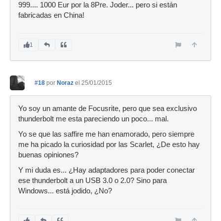
999.... 1000 Eur por la 8Pre. Joder... pero si están
fabricadas en China!
1
#18
por
Noraz
el 25/01/2015
Yo soy un amante de Focusrite, pero que sea exclusivo
thunderbolt me esta pareciendo un poco... mal.
Yo se que las saffire me han enamorado, pero siempre
me ha picado la curiosidad por las Scarlet, ¿De esto hay
buenas opiniones?
Y mi duda es... ¿Hay adaptadores para poder conectar
ese thunderbolt a un USB 3.0 o 2.0? Sino para
Windows... está jodido, ¿No?