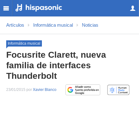
Artículos
Informática musical
Noticias
Informática musical
Focusrite Clarett, nueva
familia de interfaces
Thunderbolt
23/01/2015 por
Xavier Blanco