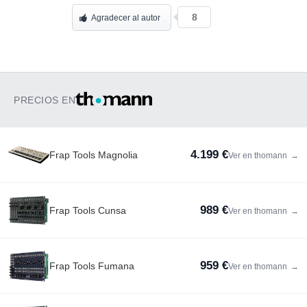
8
Agradecer al autor
PRECIOS EN
4.199 €
Frap Tools Magnolia
Ver en thomann
→
989 €
Frap Tools Cunsa
Ver en thomann
→
959 €
Frap Tools Fumana
Ver en thomann
→