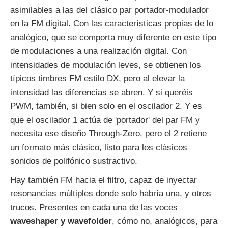
asimilables a las del clásico par portador-modulador
en la FM digital. Con las características propias de lo
analógico, que se comporta muy diferente en este tipo
de modulaciones a una realización digital. Con
intensidades de modulación leves, se obtienen los
típicos timbres FM estilo DX, pero al elevar la
intensidad las diferencias se abren. Y si queréis
PWM, también, si bien solo en el oscilador 2. Y es
que el oscilador 1 actúa de 'portador' del par FM y
necesita ese diseño Through-Zero, pero el 2 retiene
un formato más clásico, listo para los clásicos
sonidos de polifónico sustractivo.
Hay también FM hacia el filtro, capaz de inyectar
resonancias múltiples donde solo habría una, y otros
trucos. Presentes en cada una de las voces
waveshaper y wavefolder
, cómo no, analógicos, para