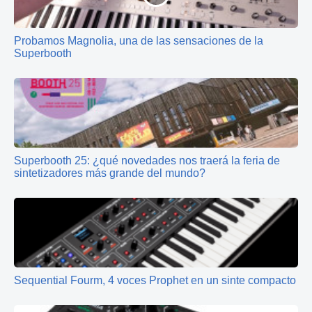
Probamos Magnolia, una de las sensaciones de la
Superbooth
Superbooth 25: ¿qué novedades nos traerá la feria de
sintetizadores más grande del mundo?
Sequential Fourm, 4 voces Prophet en un sinte compacto