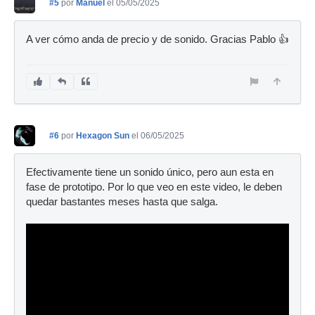
#5
por
Manuel
el 05/05/2025
A ver cómo anda de precio y de sonido. Gracias Pablo 👍
#6
por
Hexagon Sun
el 06/05/2025
Efectivamente tiene un sonido único, pero aun esta en
fase de prototipo. Por lo que veo en este video, le deben
quedar bastantes meses hasta que salga.