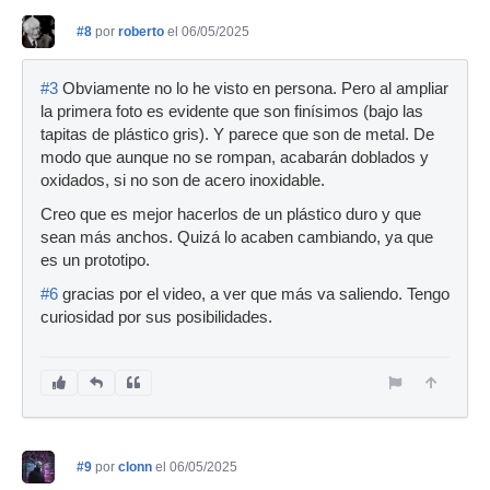
#8
por
roberto
el 06/05/2025
#3
Obviamente no lo he visto en persona. Pero al ampliar
la primera foto es evidente que son finísimos (bajo las
tapitas de plástico gris). Y parece que son de metal. De
modo que aunque no se rompan, acabarán doblados y
oxidados, si no son de acero inoxidable.
Creo que es mejor hacerlos de un plástico duro y que
sean más anchos. Quizá lo acaben cambiando, ya que
es un prototipo.
#6
gracias por el video, a ver que más va saliendo. Tengo
curiosidad por sus posibilidades.
#9
por
clonn
el 06/05/2025