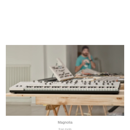
Magnolia
frap.tools