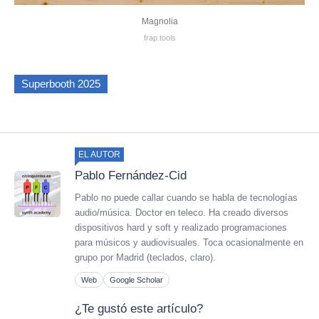
Magnolia
frap.tools
Superbooth 2025
EL AUTOR
Pablo Fernández-Cid
Pablo no puede callar cuando se habla de tecnologías
audio/música. Doctor en teleco. Ha creado diversos
dispositivos hard y soft y realizado programaciones
para músicos y audiovisuales. Toca ocasionalmente en
grupo por Madrid (teclados, claro).
Web
Google Scholar
¿Te gustó este artículo?