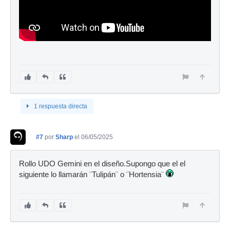
1 respuesta directa
#7
por
Sharp
el 06/05/2025
Rollo UDO Gemini en el diseño.Supongo que el el
siguiente lo llamarán ¨Tulipán¨ o ¨Hortensia¨