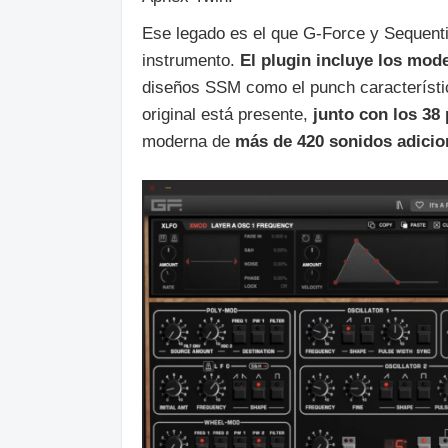
Ese legado es el que G‑Force y Sequentia
instrumento.
El plugin incluye los mod
diseños SSM como el punch característico
original está presente,
junto con los 38 
moderna de
más de 420 sonidos adicio