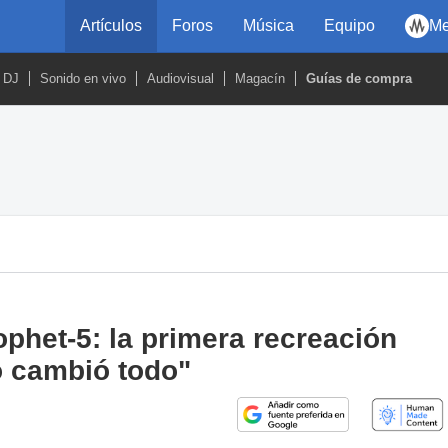
Artículos
Foros
Música
Equipo
Me
DJ
Sonido en vivo
Audiovisual
Magacín
Guías de compra
phet‑5: la primera recreación
lo cambió todo"