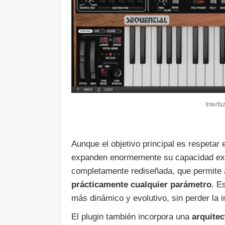
Interfa
Aunque el objetivo principal es respetar
expanden enormemente su capacidad exp
completamente rediseñada, que permite 
prácticamente cualquier parámetro
. E
más dinámico y evolutivo, sin perder la i
El plugin también incorpora una
arquite