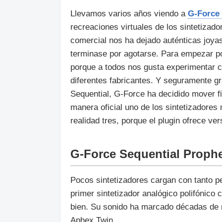
Llevamos varios años viendo a
G-Force
recreaciones virtuales de los sintetiza
comercial nos ha dejado auténticas joyas
terminase por agotarse. Para empezar po
porque a todos nos gusta experimentar c
diferentes fabricantes. Y seguramente gr
Sequential, G-Force ha decidido mover f
manera oficial uno de los sintetizadores 
realidad tres, porque el plugin ofrece ver
G‑Force Sequential Prophe
Pocos sintetizadores cargan con tanto p
primer sintetizador analógico polifónico
bien. Su sonido ha marcado décadas de
Aphex Twin.