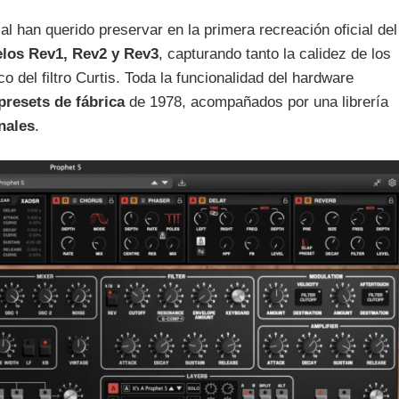
l han querido preservar en la primera recreación oficial del
elos Rev1, Rev2 y Rev3
, capturando tanto la calidez de los
 del filtro Curtis. Toda la funcionalidad del hardware
presets de fábrica
de 1978, acompañados por una librería
nales
.