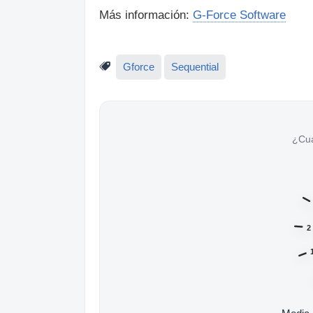
Más información:
G-Force Software
Gforce
Sequential
¿Cu
2