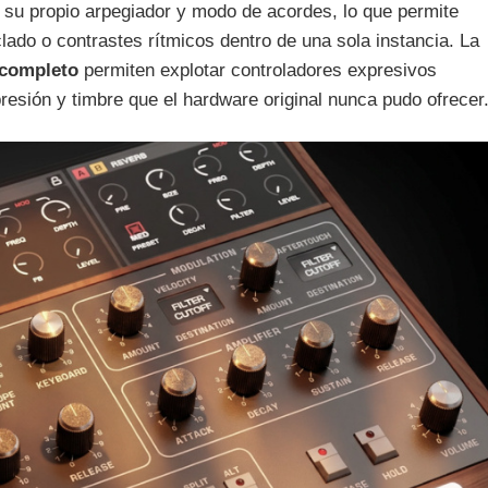
 su propio arpegiador y modo de acordes, lo que permite
clado o contrastes rítmicos dentro de una sola instancia. La
 completo
permiten explotar controladores expresivos
esión y timbre que el hardware original nunca pudo ofrecer