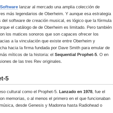
 Software
lanzar al mercado una amplia colección de
dores más legendarios de Oberheim. Y aunque esa estrategia
 del software de creación musical, es lógico que la fórmula
rque el catálogo de de Oberheim es limitado. Pero también
on los matices sonoros que son capaces ofrecer los
acias a la vinculación que existe entre Oberheim y
icha hacia la firma fundada por Dave Smith para emular de
más míticos de la historia: el
Sequential Prophet-5
. O en
siones de las tres Rev originales.
t‑5
eso cultural como el Prophet‑5.
Lanzado en 1978
, fue el
 con memorias, o al menos el primero en el que funcionaban
 música, desde Genesis y Madonna hasta Radiohead o