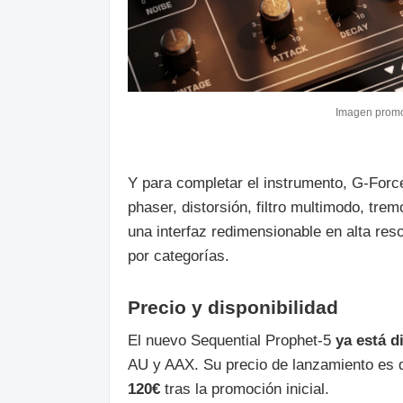
Imagen promo
Y para completar el instrumento, G‑Forc
phaser, distorsión, filtro multimodo, tre
una interfaz redimensionable en alta re
por categorías.
Precio y disponibilidad
El nuevo Sequential Prophet‑5
ya está d
AU y AAX. Su precio de lanzamiento es
120€
tras la promoción inicial.