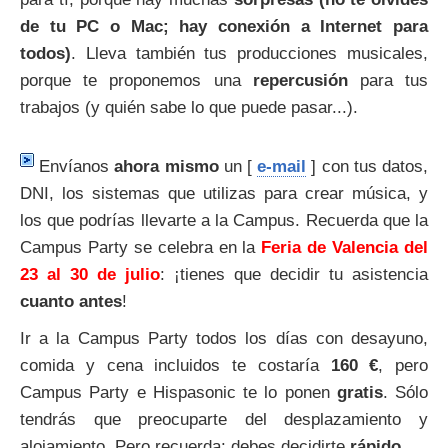
de tu PC o Mac; hay conexión a Internet para
todos)
. Lleva también tus producciones musicales,
porque te proponemos una
repercusión
para tus
trabajos (y quién sabe lo que puede pasar...).
Envíanos
ahora mismo
un [
e-mail
] con tus datos,
DNI, los sistemas que utilizas para crear música, y
los que podrías llevarte a la Campus. Recuerda que la
Campus Party se celebra en la
Feria de Valencia del
23 al 30 de julio
: ¡tienes que decidir tu asistencia
cuanto antes
!
Ir a la Campus Party todos los días con desayuno,
comida y cena incluidos te costaría
160 €
, pero
Campus Party e Hispasonic te lo ponen
gratis
. Sólo
tendrás que preocuparte del desplazamiento y
alojamiento. Pero recuerda: debes decidirte
rápido
.