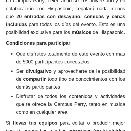
La Campus Party, celebrando su 10º aniversario y en
colaboración con Hispasonic, regalará nada menos
que
20 entradas con desayuno, comidas y cenas
incluidas
para todos los días del evento. Esta es una
posibilidad exclusiva para los
músicos
de Hispasonic.
Condiciones para participar
Que disfrutes totalmente de este evento con mas
de 5000 participantes conectados
Ser
divulgativo
y aprovecharte de la posibilidad
de
compartir
todo tipo de conocimientos con los
demás participantes
Disfrutar de todos los contenidos y actividades
que te ofrece la Campus Party, tanto en música
como en cualquier área
Si
llevas tus equipos
para editar o producir mejor
para tí, porque hay muchas
sorpresas (no te olvides