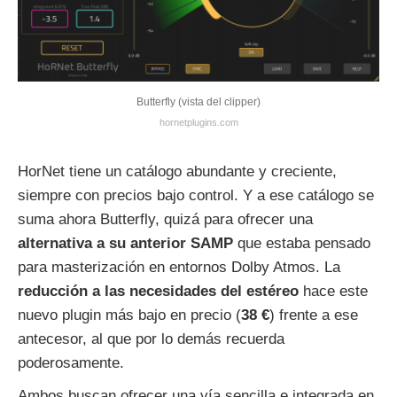
Butterfly (vista del clipper)
hornetplugins.com
HorNet tiene un catálogo abundante y creciente,
siempre con precios bajo control. Y a ese catálogo se
suma ahora Butterfly, quizá para ofrecer una
alternativa a su anterior SAMP
que estaba pensado
para masterización en entornos Dolby Atmos. La
reducción a las necesidades del estéreo
hace este
nuevo plugin más bajo en precio (
38 €
) frente a ese
antecesor, al que por lo demás recuerda
poderosamente.
Ambos buscan ofrecer una vía sencilla e integrada en