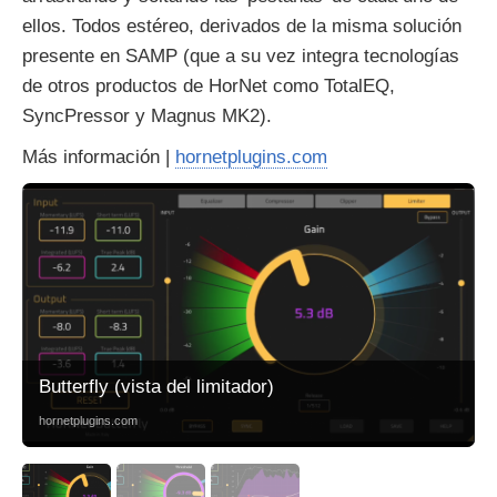
ellos. Todos estéreo, derivados de la misma solución
presente en SAMP (que a su vez integra tecnologías
de otros productos de HorNet como TotalEQ,
SyncPressor y Magnus MK2).
Más información |
hornetplugins.com
Butterfly (vista del limitador)
hornetplugins.com