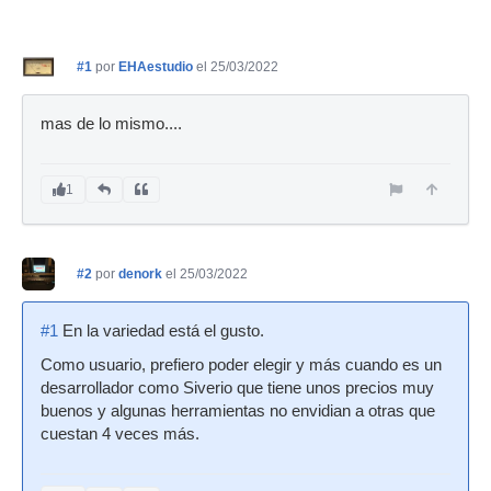
#1
por
EHAestudio
el 25/03/2022
mas de lo mismo....
1
#2
por
denork
el 25/03/2022
#1
En la variedad está el gusto.
Como usuario, prefiero poder elegir y más cuando es un
desarrollador como Siverio que tiene unos precios muy
buenos y algunas herramientas no envidian a otras que
cuestan 4 veces más.