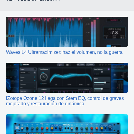
Waves L4 Ultramaximizer: haz el volumen, no la guerra
iZotope Ozone 12 llega con Stem EQ, control de graves
mejorado y restauración de dinámica