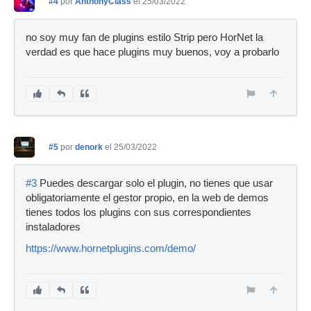
#4
por
AnthonyClass
el 25/03/2022
no soy muy fan de plugins estilo Strip pero HorNet la
verdad es que hace plugins muy buenos, voy a probarlo
#5
por
denork
el 25/03/2022
#3
Puedes descargar solo el plugin, no tienes que usar
obligatoriamente el gestor propio, en la web de demos
tienes todos los plugins con sus correspondientes
instaladores
https://www.hornetplugins.com/demo/