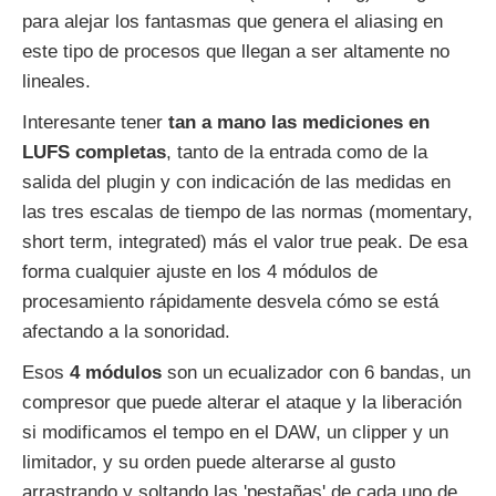
para alejar los fantasmas que genera el aliasing en
este tipo de procesos que llegan a ser altamente no
lineales.
Interesante tener
tan a mano las mediciones en
LUFS completas
, tanto de la entrada como de la
salida del plugin y con indicación de las medidas en
las tres escalas de tiempo de las normas (momentary,
short term, integrated) más el valor true peak. De esa
forma cualquier ajuste en los 4 módulos de
procesamiento rápidamente desvela cómo se está
afectando a la sonoridad.
Esos
4 módulos
son un ecualizador con 6 bandas, un
compresor que puede alterar el ataque y la liberación
si modificamos el tempo en el DAW, un clipper y un
limitador, y su orden puede alterarse al gusto
arrastrando y soltando las 'pestañas' de cada uno de