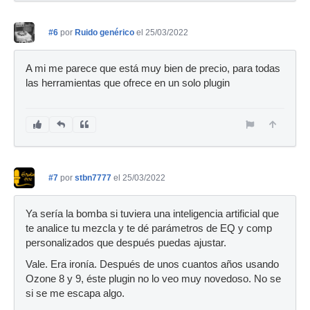
#6
por
Ruido genérico
el 25/03/2022
A mi me parece que está muy bien de precio, para todas
las herramientas que ofrece en un solo plugin
#7
por
stbn7777
el 25/03/2022
Ya sería la bomba si tuviera una inteligencia artificial que
te analice tu mezcla y te dé parámetros de EQ y comp
personalizados que después puedas ajustar.
Vale. Era ironía. Después de unos cuantos años usando
Ozone 8 y 9, éste plugin no lo veo muy novedoso. No se
si se me escapa algo.