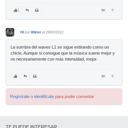
1
#8
por
Wikter
el 26/03/2022
La sombra del waves L1 se sigue estirando como un
chicle. Aunque si consigue que la música suene mejor y
no necesariamente con más intensidad, mejor.
Regístrate
o
identifícate
para poder comentar
TE PUEDE INTERESAR