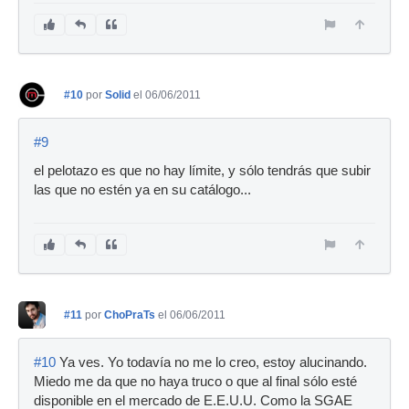
#10
por
Solid
el 06/06/2011
#9
el pelotazo es que no hay límite, y sólo tendrás que subir
las que no estén ya en su catálogo...
#11
por
ChoPraTs
el 06/06/2011
#10
Ya ves. Yo todavía no me lo creo, estoy alucinando.
Miedo me da que no haya truco o que al final sólo esté
disponible en el mercado de E.E.U.U. Como la SGAE