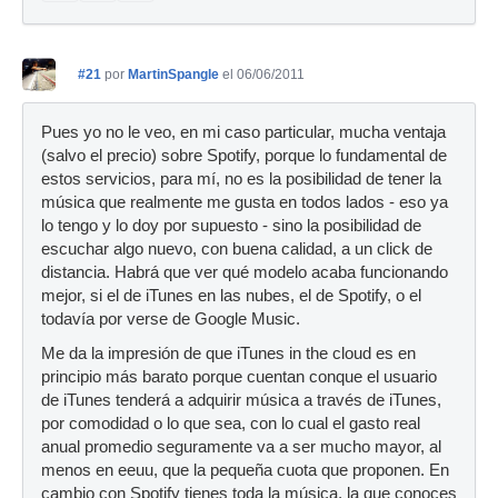
#21
por
MartinSpangle
el 06/06/2011
Pues yo no le veo, en mi caso particular, mucha ventaja
(salvo el precio) sobre Spotify, porque lo fundamental de
estos servicios, para mí, no es la posibilidad de tener la
música que realmente me gusta en todos lados - eso ya
lo tengo y lo doy por supuesto - sino la posibilidad de
escuchar algo nuevo, con buena calidad, a un click de
distancia. Habrá que ver qué modelo acaba funcionando
mejor, si el de iTunes en las nubes, el de Spotify, o el
todavía por verse de Google Music.
Me da la impresión de que iTunes in the cloud es en
principio más barato porque cuentan conque el usuario
de iTunes tenderá a adquirir música a través de iTunes,
por comodidad o lo que sea, con lo cual el gasto real
anual promedio seguramente va a ser mucho mayor, al
menos en eeuu, que la pequeña cuota que proponen. En
cambio con Spotify tienes toda la música, la que conoces