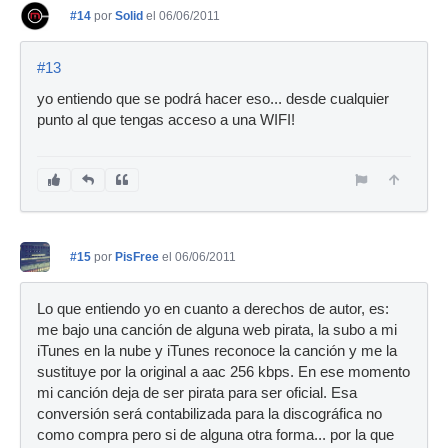
#14
por
Solid
el 06/06/2011
#13
yo entiendo que se podrá hacer eso... desde cualquier
punto al que tengas acceso a una WIFI!
#15
por
PisFree
el 06/06/2011
Lo que entiendo yo en cuanto a derechos de autor, es:
me bajo una canción de alguna web pirata, la subo a mi
iTunes en la nube y iTunes reconoce la canción y me la
sustituye por la original a aac 256 kbps. En ese momento
mi canción deja de ser pirata para ser oficial. Esa
conversión será contabilizada para la discográfica no
como compra pero si de alguna otra forma... por la que