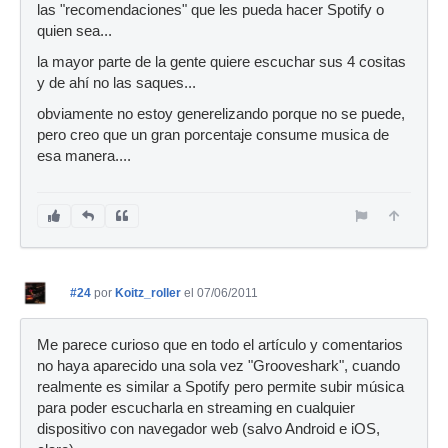
las "recomendaciones" que les pueda hacer Spotify o
quien sea...
la mayor parte de la gente quiere escuchar sus 4 cositas
y de ahí no las saques...
obviamente no estoy generelizando porque no se puede,
pero creo que un gran porcentaje consume musica de
esa manera....
#24
por
Koitz_roller
el 07/06/2011
Me parece curioso que en todo el artículo y comentarios
no haya aparecido una sola vez "Grooveshark", cuando
realmente es similar a Spotify pero permite subir música
para poder escucharla en streaming en cualquier
dispositivo con navegador web (salvo Android e iOS,