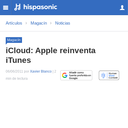
Artículos
Magacín
Noticias
Magacín
iCloud: Apple reinventa
iTunes
06/06/2011 por
Xavier Blanco
| 2
min de lectura