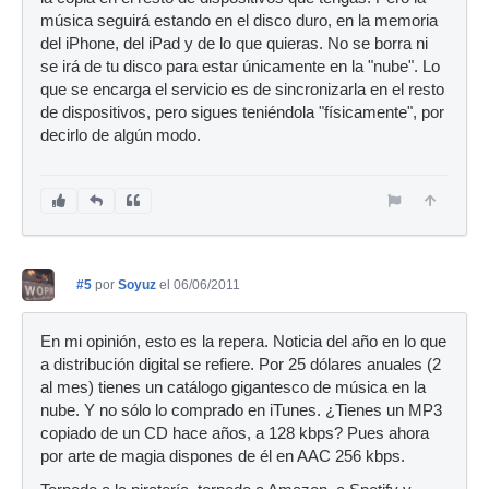
música seguirá estando en el disco duro, en la memoria
del iPhone, del iPad y de lo que quieras. No se borra ni
se irá de tu disco para estar únicamente en la "nube". Lo
que se encarga el servicio es de sincronizarla en el resto
de dispositivos, pero sigues teniéndola "físicamente", por
decirlo de algún modo.
#5
por
Soyuz
el 06/06/2011
En mi opinión, esto es la repera. Noticia del año en lo que
a distribución digital se refiere. Por 25 dólares anuales (2
al mes) tienes un catálogo gigantesco de música en la
nube. Y no sólo lo comprado en iTunes. ¿Tienes un MP3
copiado de un CD hace años, a 128 kbps? Pues ahora
por arte de magia dispones de él en AAC 256 kbps.