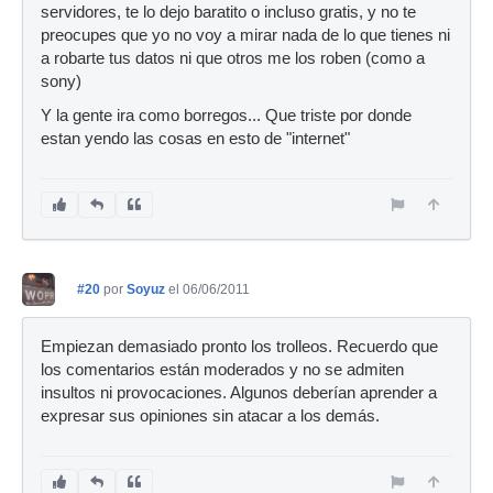
servidores, te lo dejo baratito o incluso gratis, y no te
preocupes que yo no voy a mirar nada de lo que tienes ni
a robarte tus datos ni que otros me los roben (como a
sony)
Y la gente ira como borregos... Que triste por donde
estan yendo las cosas en esto de "internet"
#20
por
Soyuz
el 06/06/2011
Empiezan demasiado pronto los trolleos. Recuerdo que
los comentarios están moderados y no se admiten
insultos ni provocaciones. Algunos deberían aprender a
expresar sus opiniones sin atacar a los demás.