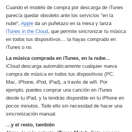
Cuando el modelo de compra por descarga de iTunes
parecía quedar obsoleto ante los servicios "en la
nube",
Apple
da un puñetazo en la mesa y lanza
iTunes in the Cloud
, que permite sincronizar tu música
en todos tus dispositivos… la hayas comprado en
iTunes o no.
La música comprada en iTunes, en la nube...
iCloud descarga automáticamente cualquier nueva
compra de música en todos tus dispositivos (PC,
Mac, iPhone, iPod, iPad), a través de wifi. Por
ejemplo, puedes comprar una canción en iTunes
desde tu iPad, y la tendrás disponible en tu iPhone en
pocos minutos. Todo ello sin necesidad de hacer una
sincronización manual.
…y el resto, también