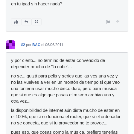
en tu ipad sin hacer nada?
#2
por
BAC
el 06/06/2011
y por cierto... no termino de estar convencido de
depender mucho de "la nube"...
no se... quizá para pelis y series que las ves una vez y
no las vuelves a ver en un montón de tiempo si que veo
una tontería usar mucho disco duro, pero para música
que si que es algo que pasas el mismo archivo una y
otra vez...
la disponibilidad de internet aún dista mucho de estar en
el 100%, que si no funciona el router, que si el ordenador
no se conecta, que si tu proveedor no te provee...
pues eso, que cosas como la música, prefiero tenerlas