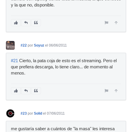
y la que no, disponible.
#22
por
Soyuz
el 06/06/2011
#21
Cierto, la pata coja de esto es el streaming. Pero el
que prefiera descarga, lo tiene claro... de momento al
menos.
#23
por
Solid
el 07/06/2011
me gustaría saber a cuántos de "la masa" les interesa