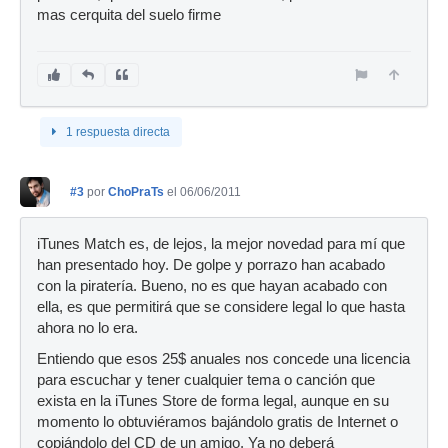
mas cerquita del suelo firme
1 respuesta directa
#3
por
ChoPraTs
el 06/06/2011
iTunes Match es, de lejos, la mejor novedad para mí que
han presentado hoy. De golpe y porrazo han acabado
con la piratería. Bueno, no es que hayan acabado con
ella, es que permitirá que se considere legal lo que hasta
ahora no lo era.
Entiendo que esos 25$ anuales nos concede una licencia
para escuchar y tener cualquier tema o canción que
exista en la iTunes Store de forma legal, aunque en su
momento lo obtuviéramos bajándolo gratis de Internet o
copiándolo del CD de un amigo. Ya no deberá