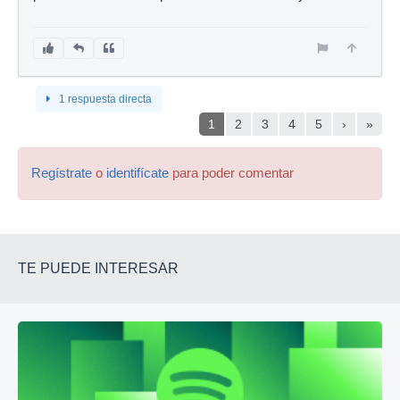
1 respuesta directa
1
2
3
4
5
›
»
Regístrate
o
identifícate
para poder comentar
TE PUEDE INTERESAR