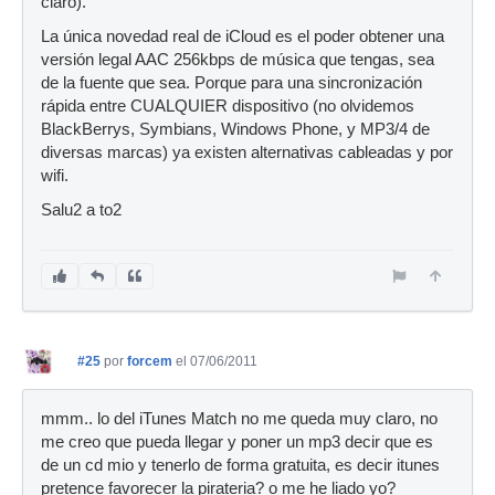
claro).
La única novedad real de iCloud es el poder obtener una
versión legal AAC 256kbps de música que tengas, sea
de la fuente que sea. Porque para una sincronización
rápida entre CUALQUIER dispositivo (no olvidemos
BlackBerrys, Symbians, Windows Phone, y MP3/4 de
diversas marcas) ya existen alternativas cableadas y por
wifi.
Salu2 a to2
#25
por
forcem
el 07/06/2011
mmm.. lo del iTunes Match no me queda muy claro, no
me creo que pueda llegar y poner un mp3 decir que es
de un cd mio y tenerlo de forma gratuita, es decir itunes
pretence favorecer la pirateria? o me he liado yo?