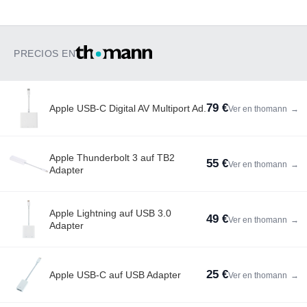
PRECIOS EN
79 €
Apple USB-C Digital AV Multiport Ad.
Ver en thomann
→
Apple Thunderbolt 3 auf TB2
55 €
Ver en thomann
→
Adapter
Apple Lightning auf USB 3.0
49 €
Ver en thomann
→
Adapter
25 €
Apple USB-C auf USB Adapter
Ver en thomann
→