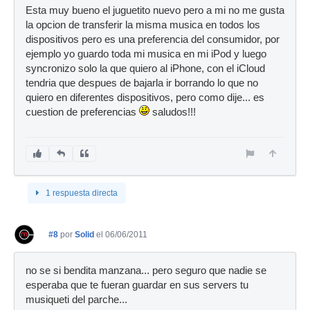
Esta muy bueno el juguetito nuevo pero a mi no me gusta
la opcion de transferir la misma musica en todos los
dispositivos pero es una preferencia del consumidor, por
ejemplo yo guardo toda mi musica en mi iPod y luego
syncronizo solo la que quiero al iPhone, con el iCloud
tendria que despues de bajarla ir borrando lo que no
quiero en diferentes dispositivos, pero como dije... es
cuestion de preferencias
saludos!!!
1 respuesta directa
#8
por
Solid
el 06/06/2011
no se si bendita manzana... pero seguro que nadie se
esperaba que te fueran guardar en sus servers tu
musiqueti del parche...