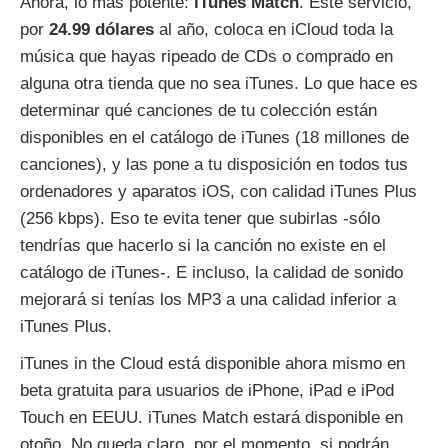
Ahora, lo más potente:
iTunes Match
. Este servicio,
por
24.99 dólares
al año, coloca en iCloud toda la
música que hayas ripeado de CDs o comprado en
alguna otra tienda que no sea iTunes. Lo que hace es
determinar qué canciones de tu colección están
disponibles en el catálogo de iTunes (18 millones de
canciones), y las pone a tu disposición en todos tus
ordenadores y aparatos iOS, con calidad iTunes Plus
(256 kbps). Eso te evita tener que subirlas -sólo
tendrías que hacerlo si la canción no existe en el
catálogo de iTunes-. E incluso, la calidad de sonido
mejorará si tenías los MP3 a una calidad inferior a
iTunes Plus.
iTunes in the Cloud está disponible ahora mismo en
beta gratuita para usuarios de iPhone, iPad e iPod
Touch en EEUU. iTunes Match estará disponible en
otoño. No queda claro, por el momento, si podrán