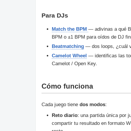
Para DJs
Match the BPM
— adivinas a qué B
BPM o ±1 BPM para oídos de DJ fin
Beatmatching
— dos loops, ¿cuál v
Camelot Wheel
— identificas las t
Camelot / Open Key.
Cómo funciona
Cada juego tiene
dos modos
:
Reto diario
: una partida única por j
compartir tu resultado en formato W