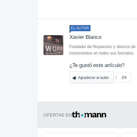
EL AUTOR
Xavier Blanco
Fundador de Hispasonic y director de 
instrumentos en todos sus formatos.
¿Te gustó este artículo?
24
Agradecer al autor
OFERTAS EN