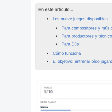
En este artículo...
Los nueve juegos disponibles
Para compositores y músi
Para productores y técnic
Para DJs
Cómo funciona
El objetivo: entrenar oído jugan