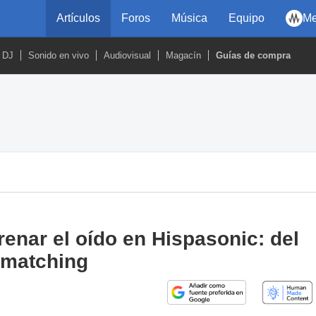
Artículos
Foros
Música
Equipo
Me
DJ
Sonido en vivo
Audiovisual
Magacín
Guías de compra
enar el oído en Hispasonic: del
atmatching