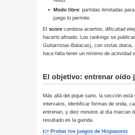
resto.
Modo libre
: partidas ilimitadas par
juego lo permite.
El
score
combina aciertos, dificultad ele
hacerlo afinado. Los rankings se publican
Guitarristas-Batacas), con vistas diaria,
hace falta tener un mínimo de actividad 
El objetivo: entrenar oído
Más allá del pique sano, la sección est
intervalos, identificar formas de onda, ca
entrenan, y diez minutos al día marcan 
resultado es la guinda.
👉 Probar los juegos de Hispasonic