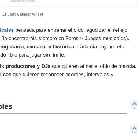
El juego Camelot Wheel
icales
pensada para entrenar el oído, agudizar el reflejo
 (la encontraréis siempre en Foros > Juegos musicales).
ing diario, semanal e histórico
: cada día hay un reto
o libre para jugar sin límite.
eb:
productores y DJs
que quieren afinar el oído de mezcla,
sicos
que quieren reconocer acordes, intervalos y
bles