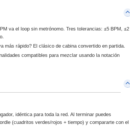
PM va el loop sin metrónomo. Tres tolerancias: ±5 BPM, ±2
o.
a más rápido? El clásico de cabina convertido en partida.
onalidades compatibles para mezclar usando la notación
ugador, idéntica para toda la red. Al terminar puedes
ordle (cuadritos verdes/rojos + tiempo) y compararte con el