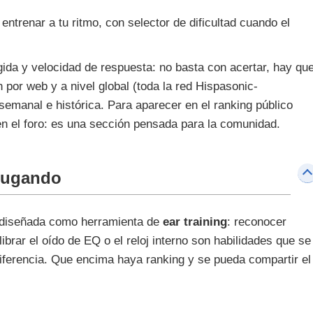
a entrenar a tu ritmo, con selector de dificultad cuando el
gida y velocidad de respuesta: no basta con acertar, hay qu
 por web y a nivel global (toda la red Hispasonic-
 semanal e histórica. Para aparecer en el ranking público
en el foro: es una sección pensada para la comunidad.
 jugando
á diseñada como herramienta de
ear training
: reconocer
librar el oído de EQ o el reloj interno son habilidades que se
diferencia. Que encima haya ranking y se pueda compartir el