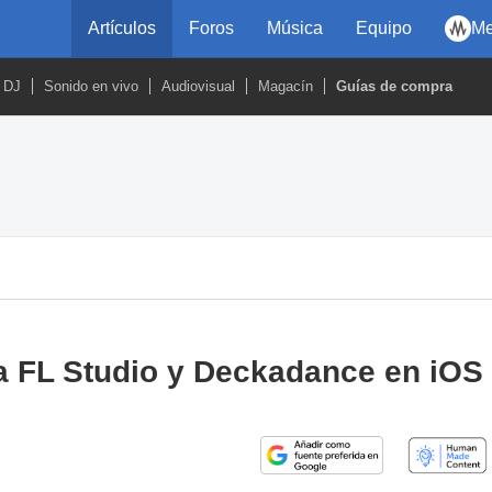
Artículos
Foros
Música
Equipo
Me
DJ
Sonido en vivo
Audiovisual
Magacín
Guías de compra
ra FL Studio y Deckadance en iOS