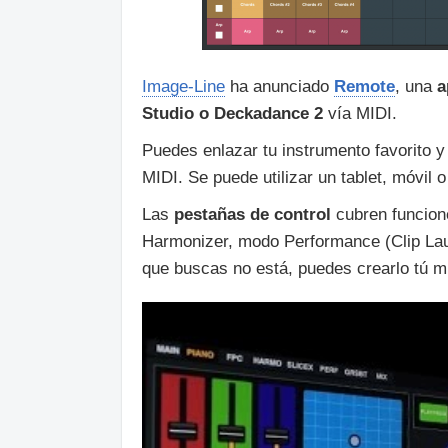
Image-Line
ha anunciado
Remote
, una
a
Studio o Deckadance 2
vía MIDI.
Puedes enlazar tu instrumento favorito y
MIDI. Se puede utilizar un tablet, móvil 
Las
pestañas de control
cubren funcion
Harmonizer, modo Performance (Clip Laun
que buscas no está, puedes crearlo tú 