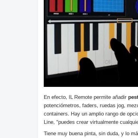
En efecto, IL Remote permite añadir
pes
potenciómetros, faders, ruedas jog, mezcl
containers. Hay un amplio rango de opci
Line, "puedes crear virtualmente cualqui
Tiene muy buena pinta, sin duda, y lo m