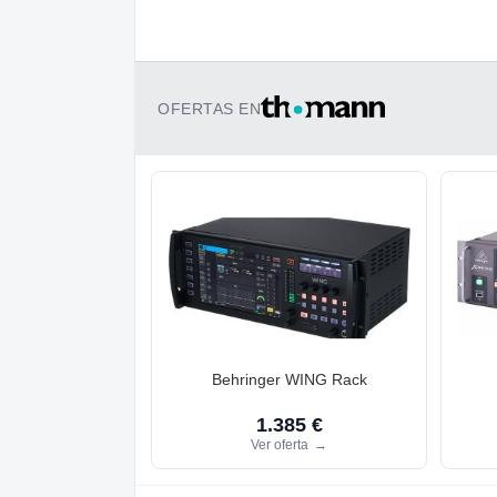
OFERTAS EN
Behringer WING Rack
1.385 €
Ver oferta
→