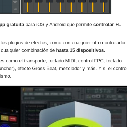
pp gratuita
para iOS y Android que permite
controlar FL
 los plugins de efectos, como con cualquier otro controlador
o cualquier combinación de
hasta 15 dispositivos
.
es como el transporte, teclado MIDI, control FPC, teclado
cher), efecto Gross Beat, mezclador y más. Y si el contro
mismo.