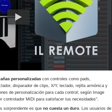
tañas personalizadas
con controles como pads,
ador, disparador de clips, X/Y, teclado, rejilla armónica y
ones de personalización para cada control; según Image
er controlador MIDI para satisfacer tus necesidades".
ás sorprendente es que
no cuesta un duro
. Los usuarios de