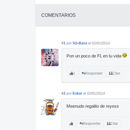
COMENTARIOS
#1
por
SG-Bass
el 02/01/2014
Pon un poco de FL en tu vida
1
Responder
Citar
#2
por
Eskar
el 02/01/2014
Meenudo regalito de reyess
Responder
Citar