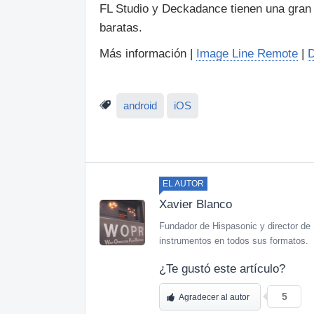
FL Studio y Deckadance tienen una gran 
baratas.
Más información |
Image Line Remote
|
D
android
iOS
EL AUTOR
Xavier Blanco
Fundador de Hispasonic y director de 
instrumentos en todos sus formatos.
¿Te gustó este artículo?
5
Agradecer al autor