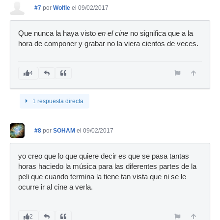
#7
por
Wolfie
el 09/02/2017
Que nunca la haya visto
en el cine
no significa que a la
hora de componer y grabar no la viera cientos de veces.
4
1 respuesta directa
#8
por
SOHAM
el 09/02/2017
yo creo que lo que quiere decir es que se pasa tantas
horas haciedo la música para las diferentes partes de la
peli que cuando termina la tiene tan vista que ni se le
ocurre ir al cine a verla.
2