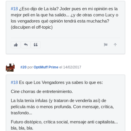
#18
¿Eso dijo de La isla? Joder pues en mi opinión es la
mejor peli en la que ha salido... ¿y de otras como Lucy o
los vengadores qué opinión tendrá esta muchacha?
(disculpen el off-topic)
#20
por
OptiMuff Prime
el 14/02/2017
#18
Es que Los Vengadores ya sabes lo que es:
Cine chorras de entretenimiento.
La Isla tenía ínfulas (y trataron de venderla así) de
película más o menos profunda. Con mensaje, crítica,
trasfondo...
Futuro distópico, crítica social, mensaje anti capitalista...
bla, bla, bla.