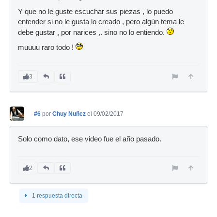
Y que no le guste escuchar sus piezas , lo puedo
entender si no le gusta lo creado , pero algún tema le
debe gustar , por narices ,. sino no lo entiendo.
muuuu raro todo !
3
#6
por
Chuy Nuñez
el 09/02/2017
Solo como dato, ese video fue el año pasado.
2
1 respuesta directa