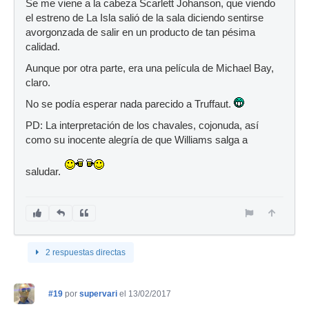
Se me viene a la cabeza Scarlett Johanson, que viendo
el estreno de La Isla salió de la sala diciendo sentirse
avorgonzada de salir en un producto de tan pésima
calidad.
Aunque por otra parte, era una película de Michael Bay,
claro.
No se podía esperar nada parecido a Truffaut.
PD: La interpretación de los chavales, cojonuda, así
como su inocente alegría de que Williams salga a
saludar.
2 respuestas directas
#19
por
supervari
el 13/02/2017