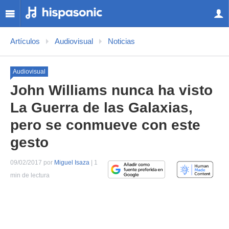
Artículos
Audiovisual
Noticias
Audiovisual
John Williams nunca ha visto
La Guerra de las Galaxias,
pero se conmueve con este
gesto
09/02/2017 por
Miguel Isaza
| 1
min de lectura