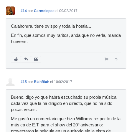
#14
por
Carmelopec
el 09/02/2017
Calahonrra, tiene ovispo y toda la hostia...
En fin, que somos muy raritos, anda que no verla, manda
huevers.
#15
por
BlahBlah
el 10/02/2017
Bueno, digo yo que habrá escuchado su propia música
cada vez que la ha dirigido en directo, que no ha sido
pocas veces.
Me gustó un comentario que hizo Williams respecto de la
música de E.T. para el show del 20º aniversario:
proyectaron la película en un auditorio sin la pista de