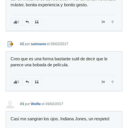
máster, bonita experiencia y bonito gesto.
2
#2
por
samoano
el 09/02/2017
Creo que es una forma bastante sutil de decir que le
parece una bobada de película.
3
#3
por
Wolfie
el 09/02/2017
Casi me sangran los ojos. Indiana Jones, un respeto!