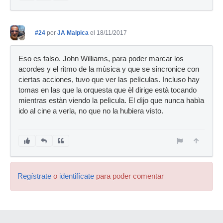
#24
por
JA Malpica
el 18/11/2017
Eso es falso. John Williams, para poder marcar los
acordes y el ritmo de la mùsica y que se sincronice con
ciertas acciones, tuvo que ver las pelìculas. Incluso hay
tomas en las que la orquesta que èl dirige està tocando
mientras estàn viendo la pelìcula. El dìjo que nunca habìa
ido al cine a verla, no que no la hubiera visto.
Regístrate
o
identifícate
para poder comentar