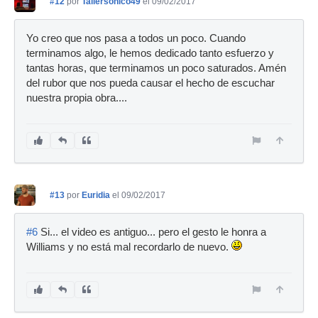
#12
por
Tallersonico49
el 09/02/2017
Yo creo que nos pasa a todos un poco. Cuando
terminamos algo, le hemos dedicado tanto esfuerzo y
tantas horas, que terminamos un poco saturados. Amén
del rubor que nos pueda causar el hecho de escuchar
nuestra propia obra....
#13
por
Euridia
el 09/02/2017
#6
Si... el video es antiguo... pero el gesto le honra a
Williams y no está mal recordarlo de nuevo.