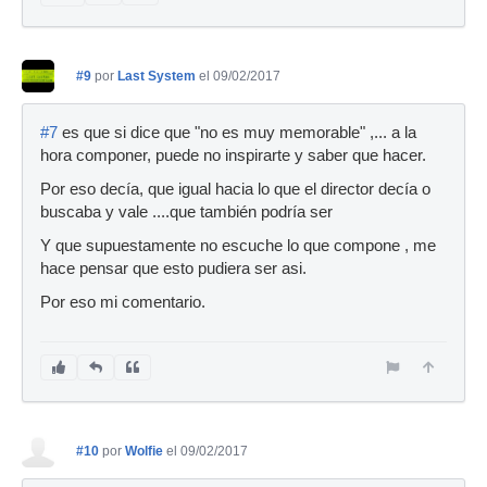
#9
por
Last System
el 09/02/2017
#7
es que si dice que "no es muy memorable" ,... a la
hora componer, puede no inspirarte y saber que hacer.
Por eso decía, que igual hacia lo que el director decía o
buscaba y vale ....que también podría ser
Y que supuestamente no escuche lo que compone , me
hace pensar que esto pudiera ser asi.
Por eso mi comentario.
#10
por
Wolfie
el 09/02/2017