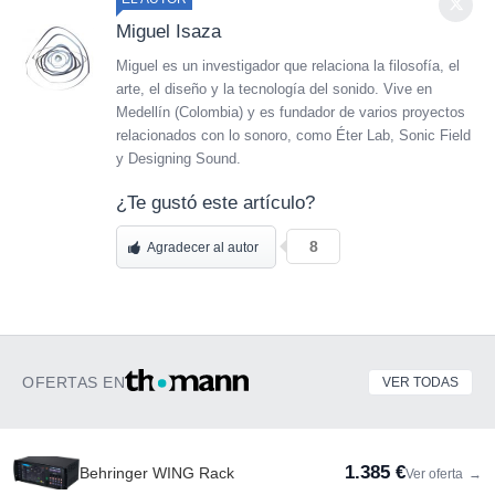
Miguel Isaza
Miguel es un investigador que relaciona la filosofía, el
arte, el diseño y la tecnología del sonido. Vive en
Medellín (Colombia) y es fundador de varios proyectos
relacionados con lo sonoro, como Éter Lab, Sonic Field
y Designing Sound.
¿Te gustó este artículo?
8
Agradecer al autor
OFERTAS EN
VER TODAS
1.385 €
Behringer WING Rack
Ver oferta
→