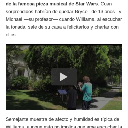
de la famosa pieza musical de Star Wars
. Cuan
sorprendidos habrían de quedar Bryce –de 13 años– y
Michael —su profesor— cuando Williams, al escuchar
la tonada, sale de su casa a felicitarlos y charlar con
ellos.
Semejante muestra de afecto y humildad es típica de
Williams, aunque esto no implica que ame escuchar la