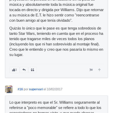
música y absolutamente toda la música original fue
tocada en directo y dirigida por Williams. Dijo que retornar
a su música de E.T. le hizo sentir como "reencontrarse
con buen amigo al que tenía olvidado".
Quizás lo único que le pase es que tenga sobredosis de
tanto Star Wars, teniendo en cuenta que en el proceso ha
tenido que tragarse miles de veces todos los planos
(incluyendo los que ni han sobrevivido al montaje final).
Creo que le entiendo y creo que nos pasaría lo mismo en
su lugar.
3
#16
por
supervari
el 10/02/2017
Lo que interpreto es que el Sr. Williams seguramente al
referirse a "poco memorable" se refiere a todo lo que los