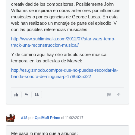
creatividad de los compositores. Posiblemente John
Williams se inspirara en obras anteriores por influencias
musicales o por exigencias de George Lucas. En esta
web han realizado un montaje de parte del episodio IV
con las posibles referencias musicales:
http://www.subliminalia.com/2012/07/star-wars-temp-
track-una-reconstruccion-musical/
Y de camino aquí hay otro artículo sobre música
temporal en las películas de Marvel:
http://es.gizmodo.com/por-que-no-puedes-recordar-la-
banda-sonora-de-ninguna-p-1786625322
#18
por
OptiMuff Prime
el 11/02/2017
Me pasa lo mísmo que a algunos: