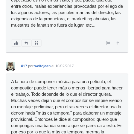
espectadores no hemos visto, y que puede abarcar,
entre otros, malas experiencias provocadas por el ego de
los algunos actores, las posibles manías del director, las
exigencias de la productora, el marketting abusivo, las
muestras de fanatismo fuera de lugar, etc...
#17
por
wolfojean
el 10/02/2017
A la hora de componer música para una película, el
compositor puede tener más o menos libertad para hacer
el trabajo. Todo depende de lo que el director quiera.
Muchas veces dejan que el compositor se inspire viendo
un montaje preliminar, pero otras veces el director usa la
denominada "música temporal" para elaborar un montaje
provisional. Entonces le dice al compositor: quiero que
compongas una banda sonora que se parezca a esto. Es
por eso por lo que la música temporal merma la