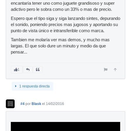
encantaría tener uno como juguete grandisoso y super
adictivo pero le sobra como un 33% o mas de precio.
Espero que el tipo siga y siga lanzando sintes, depurando
el sonido, poniendo precios mas jugosos y aportando su
punto de vista único e intransferible como marca.
Tambien me molaría ver mas demos, y mucho mas
largas. El que solo dure un minuto y medio da que
pensar...
1
1 respuesta directa
#4
por
Blask
el 14/02/2016