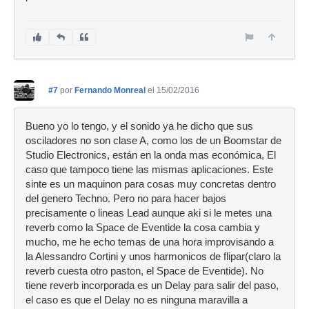
#7
por
Fernando Monreal
el 15/02/2016
Bueno yo lo tengo, y el sonido ya he dicho que sus
osciladores no son clase A, como los de un Boomstar de
Studio Electronics, están en la onda mas económica, El
caso que tampoco tiene las mismas aplicaciones. Este
sinte es un maquinon para cosas muy concretas dentro
del genero Techno. Pero no para hacer bajos
precisamente o lineas Lead aunque aki si le metes una
reverb como la Space de Eventide la cosa cambia y
mucho, me he echo temas de una hora improvisando a
la Alessandro Cortini y unos harmonicos de flipar(claro la
reverb cuesta otro paston, el Space de Eventide). No
tiene reverb incorporada es un Delay para salir del paso,
el caso es que el Delay no es ninguna maravilla a