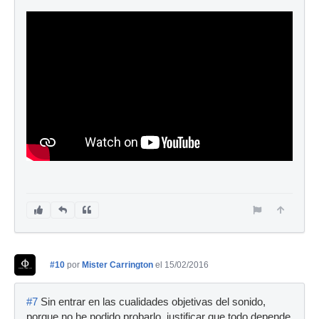
#10
por
Mister Carrington
el 15/02/2016
#7
Sin entrar en las cualidades objetivas del sonido,
porque no he podido probarlo, justificar que todo depende