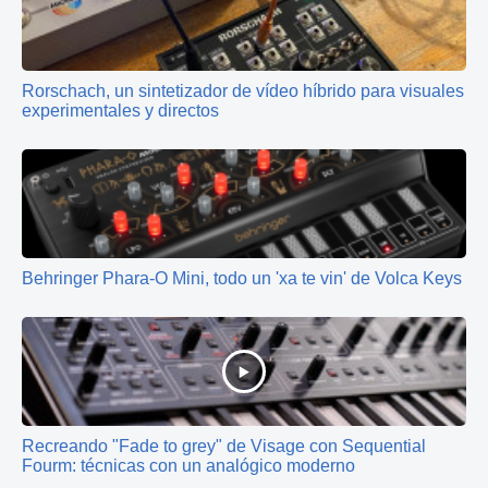
Rorschach, un sintetizador de vídeo híbrido para visuales
experimentales y directos
Behringer Phara-O Mini, todo un 'xa te vin' de Volca Keys
Recreando "Fade to grey" de Visage con Sequential
Fourm: técnicas con un analógico moderno