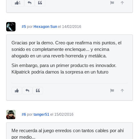
1
#5
por
Hexagon Sun
el 14/02/2016
Gracias por la demo. Creo que reafirma mis puntos, el
sonido es completamente enclenque... y encima
ahogado en un una reverb horrenda y metálica.
Sin embargo, para un primer producto es innovador.
Kilpatrick podría darnos la sorpresa en un futuro
#6
por
tanger51
el 15/02/2016
Me recuerda al juego enredos con tantos cables por ahí
por medio...