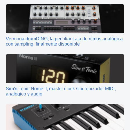
Vermona drumDING, la peculiar caja de ritmos analógica
con sampling, finalmente disponible
Sim'n Tonic Nome II, master clock sincronizador MIDI,
analógico y audio