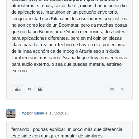
atmósferas. sirenas, raiser, lazer, ruidos, bueno un sin fin
de aplicaciones, maquinon en un pequeño envoltorio,
Tengo amistad con Kilcpatric, los osciladores son justillos
no son como los de un Boomstar, pero da muchas cosas
que no da un Boomstar de Studio electronics, dos sintes
para aplicaciones diferentes, pero en mi opinión piezas
clave para la creación Techno de hoy en día, por encima
de la linea económica de moog o Arturia eso sin duda.
También son mas caros. Si añadir que lleva dos entradas
para audio externo, o sea que puedes meterle, estéreo
externo.
2
#2
por
husak
el 13/02/2016
fernando : podrías explicar un poco más que diferencia
este sinte con cualquier modular de similares