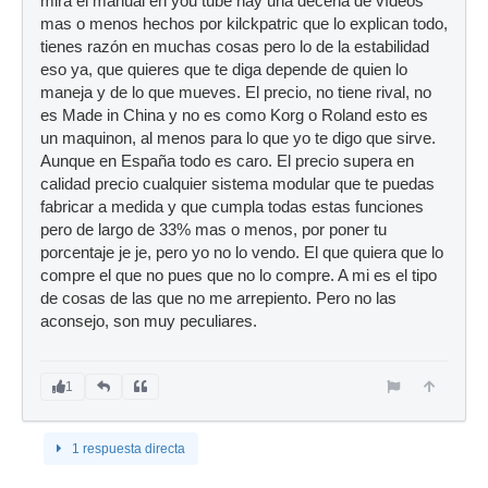
mira el manual en you tube hay una decena de vídeos
mas o menos hechos por kilckpatric que lo explican todo,
tienes razón en muchas cosas pero lo de la estabilidad
eso ya, que quieres que te diga depende de quien lo
maneja y de lo que mueves. El precio, no tiene rival, no
es Made in China y no es como Korg o Roland esto es
un maquinon, al menos para lo que yo te digo que sirve.
Aunque en España todo es caro. El precio supera en
calidad precio cualquier sistema modular que te puedas
fabricar a medida y que cumpla todas estas funciones
pero de largo de 33% mas o menos, por poner tu
porcentaje je je, pero yo no lo vendo. El que quiera que lo
compre el que no pues que no lo compre. A mi es el tipo
de cosas de las que no me arrepiento. Pero no las
aconsejo, son muy peculiares.
1
1 respuesta directa