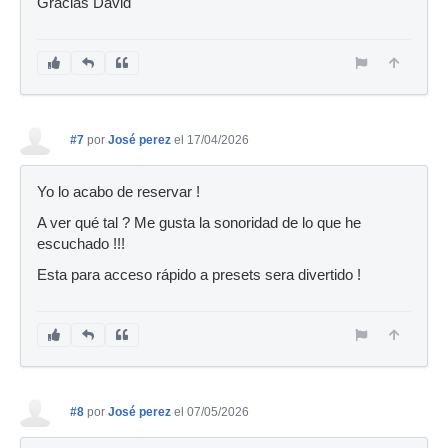
Gracias David
#7
por
José perez
el 17/04/2026
Yo lo acabo de reservar !
A ver qué tal ? Me gusta la sonoridad de lo que he
escuchado !!!
Esta para acceso rápido a presets sera divertido !
#8
por
José perez
el 07/05/2026