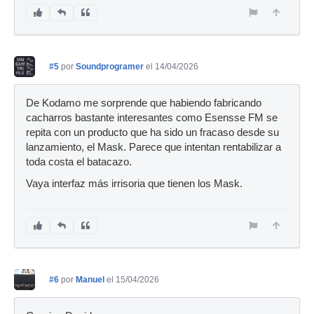
#5
por
Soundprogramer
el 14/04/2026
De Kodamo me sorprende que habiendo fabricando
cacharros bastante interesantes como Esensse FM se
repita con un producto que ha sido un fracaso desde su
lanzamiento, el Mask. Parece que intentan rentabilizar a
toda costa el batacazo.
Vaya interfaz más irrisoria que tienen los Mask.
#6
por
Manuel
el 15/04/2026