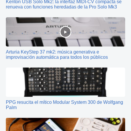
Kenton USB Solo Mk2: la interfaz MIDI‑CV compacta se
renueva con funciones heredadas de la Pro Solo Mk3
Arturia KeyStep 37 mk2: música generativa e
improvisación automática para todos los públicos
PPG resucita el mítico Modular System 300 de Wolfgang
Palm