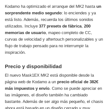
Kodamo ha optimizado el arranque del MK2 hasta
un
sorprendente medio segundo
: lo enciendes y ya
está listo. Además, recuerda los últimos sonidos
utilizados. Incluye
377 presets de fábrica
,
200
memorias de usuario
, mapeo completo de CC,
curvas de velocidad y aftertouch personalizables y un
flujo de trabajo pensado para no interrumpir la
inspiración.
Precio y disponibilidad
El nuevo Mask1EX MK2 está disponible desde la
página web de Kodamo a un
precio oficial de 382€
más impuestos y envío
. Como se puede apreciar en
las imágenes, el diseño también ha cambiado
bastante. Además de ser algo más pequeño, el chasis
ahora está basado en un diseño cerrado y muy