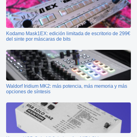
Kodamo Mask1EX: edición limitada de escritorio de 299€
del sinte por máscaras de bits
Waldorf Iridium MK2: más potencia, más memoria y más
opciones de síntesis