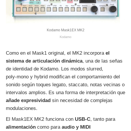
Kodamo Mask1EX MK2
Kodamo
Como en el Mask1 original, el MK2 incorpora
el
sistema de articulación dinámica
, una de las señas
de identidad de Kodamo. Los modos slurred,
poly‑mono y hybrid modifican el comportamiento del
sonido según toques legato, staccato, notas vecinas o
intervalos amplios. Es una forma de interpretación que
añade expresividad
sin necesidad de complejas
modulaciones.
El Mask1EX MK2 funciona con
USB‑C
, tanto para
alimentación
como para
audio y MIDI