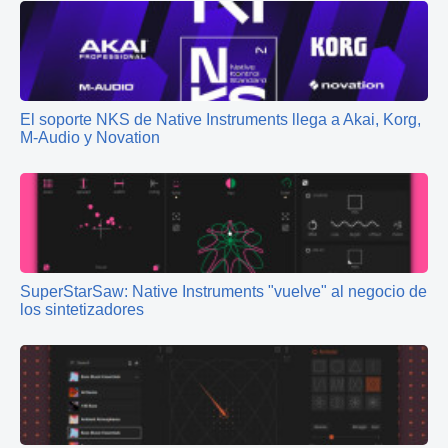
El soporte NKS de Native Instruments llega a Akai, Korg,
M-Audio y Novation
SuperStarSaw: Native Instruments "vuelve" al negocio de
los sintetizadores