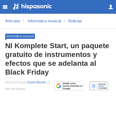
Artículos
Informática musical
Noticias
Informática musical
NI Komplete Start, un paquete
gratuito de instrumentos y
efectos que se adelanta al
Black Friday
02/11/2023 por
David Baizán
| 2
min de lectura