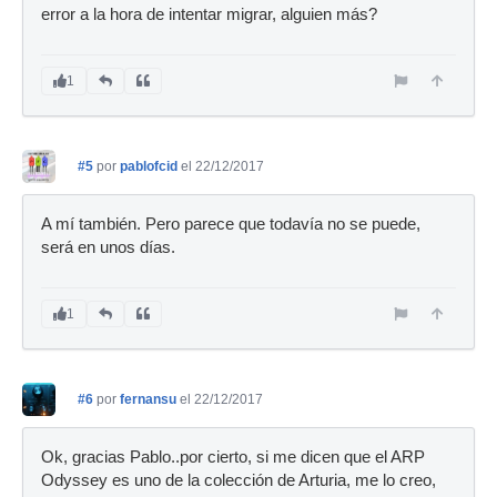
error a la hora de intentar migrar, alguien más?
1
#5
por
pablofcid
el 22/12/2017
A mí también. Pero parece que todavía no se puede,
será en unos días.
1
#6
por
fernansu
el 22/12/2017
Ok, gracias Pablo..por cierto, si me dicen que el ARP
Odyssey es uno de la colección de Arturia, me lo creo,