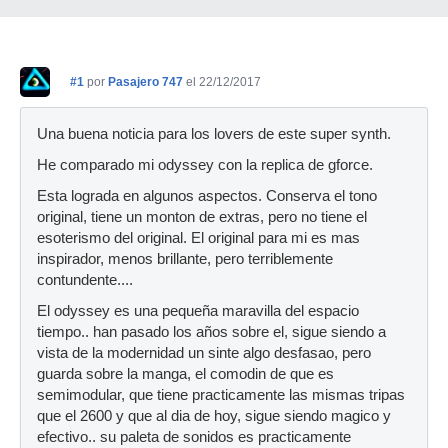
#1
por
Pasajero 747
el 22/12/2017
Una buena noticia para los lovers de este super synth.
He comparado mi odyssey con la replica de gforce.
Esta lograda en algunos aspectos. Conserva el tono
original, tiene un monton de extras, pero no tiene el
esoterismo del original. El original para mi es mas
inspirador, menos brillante, pero terriblemente
contundente....
El odyssey es una pequeña maravilla del espacio
tiempo.. han pasado los años sobre el, sigue siendo a
vista de la modernidad un sinte algo desfasao, pero
guarda sobre la manga, el comodin de que es
semimodular, que tiene practicamente las mismas tripas
que el 2600 y que al dia de hoy, sigue siendo magico y
efectivo.. su paleta de sonidos es practicamente