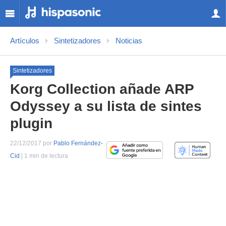
Artículos
Sintetizadores
Noticias
Sintetizadores
Korg Collection añade ARP
Odyssey a su lista de sintes
plugin
22/12/2017 por
Pablo Fernández-
Cid
| 1 min de lectura