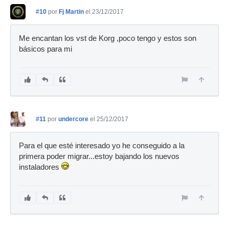
#10
por
Fj Martin
el 23/12/2017
Me encantan los vst de Korg ,poco tengo y estos son
básicos para mi
#11
por
undercore
el 25/12/2017
Para el que esté interesado yo he conseguido a la
primera poder migrar...estoy bajando los nuevos
instaladores