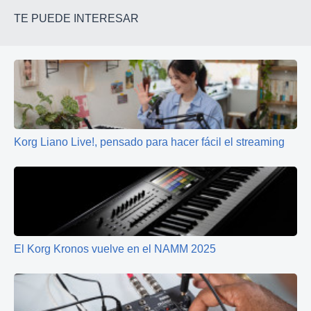
TE PUEDE INTERESAR
Korg Liano Live!, pensado para hacer fácil el streaming
El Korg Kronos vuelve en el NAMM 2025