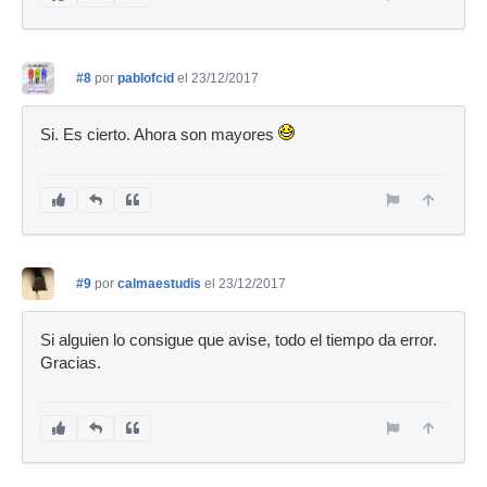
#8
por
pablofcid
el 23/12/2017
Si. Es cierto. Ahora son mayores
#9
por
calmaestudis
el 23/12/2017
Si alguien lo consigue que avise, todo el tiempo da error.
Gracias.