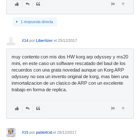
1 respuesta directa
#14
por
Libertizer
el 25/12/2017
muy contento con mis dos HW korg arp odyssey y ms20
mini, en este caso un software rescatado del baul de los
recuerdos con una grata novedad aunque un Korg ARP
odyssey no sea un invento original de korg, mas bien una
inmortalizacion de un clasico de ARP con un excelente
trabajo en forma de replica.
#15
por
pablofcid
el 26/12/2017