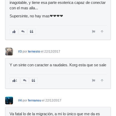
inagotable, y tiene esa parte esoterica capaz de conectar
con el mas alla...
Supersinte, no hay mas❤❤❤❤
#3
por
Iernesto
el 22/12/2017
Y un sinte con caracter a raudales. Korg esta que se sale
1
#4
por
fernansu
el 22/12/2017
Va fatal lo de la migración, a mi lo único que me da es