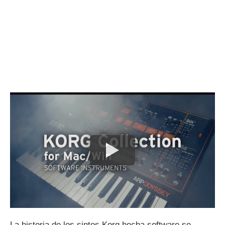
La historia de los sintes Korg hecha software se