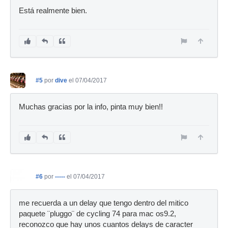
Está realmente bien.
#5
por
dive
el 07/04/2017
Muchas gracias por la info, pinta muy bien!!
#6
por
-----
el 07/04/2017
me recuerda a un delay que tengo dentro del mitico
paquete ¨pluggo¨ de cycling 74 para mac os9.2,
reconozco que hay unos cuantos delays de caracter