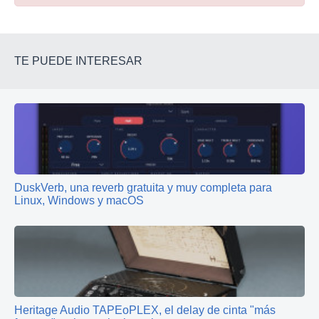
TE PUEDE INTERESAR
DuskVerb, una reverb gratuita y muy completa para
Linux, Windows y macOS
Heritage Audio TAPEoPLEX, el delay de cinta "más