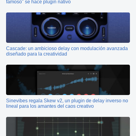
famoso" se hace plugin nativo
Cascade: un ambicioso delay con modulación avanzada
diseñado para la creatividad
Sinevibes regala Skew v2, un plugin de delay inverso no
lineal para los amantes del caos creativo