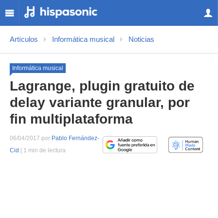
Artículos
Informática musical
Noticias
Informática musical
Lagrange, plugin gratuito de
delay variante granular, por
fin multiplataforma
06/04/2017 por
Pablo Fernández-
Cid
| 1 min de lectura