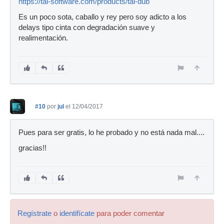
https://tal-software.com/products/tal-dub
Es un poco sota, caballo y rey pero soy adicto a los
delays tipo cinta con degradación suave y
realimentación.
#10
por
jul
el 12/04/2017
Pues para ser gratis, lo he probado y no está nada mal....
gracias!!
Regístrate
o
identifícate
para poder comentar