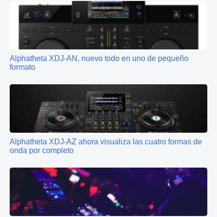
Alphatheta XDJ-AN, nuevo todo en uno de pequeño
formato
Alphatheta XDJ-AZ ahora visualiza las cuatro formas de
onda por completo