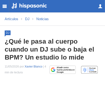
Artículos
DJ
Noticias
DJ
¿Qué le pasa al cuerpo
cuando un DJ sube o baja el
BPM? Un estudio lo mide
11/05/2026 por
Xavier Blanco
| 4
min de lectura