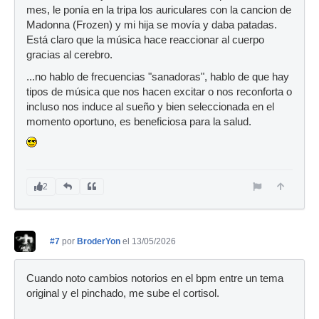
mes, le ponía en la tripa los auriculares con la cancion de
Madonna (Frozen) y mi hija se movía y daba patadas.
Está claro que la música hace reaccionar al cuerpo
gracias al cerebro.
...no hablo de frecuencias "sanadoras", hablo de que hay
tipos de música que nos hacen excitar o nos reconforta o
incluso nos induce al sueño y bien seleccionada en el
momento oportuno, es beneficiosa para la salud.
2
#7
por
BroderYon
el 13/05/2026
Cuando noto cambios notorios en el bpm entre un tema
original y el pinchado, me sube el cortisol.