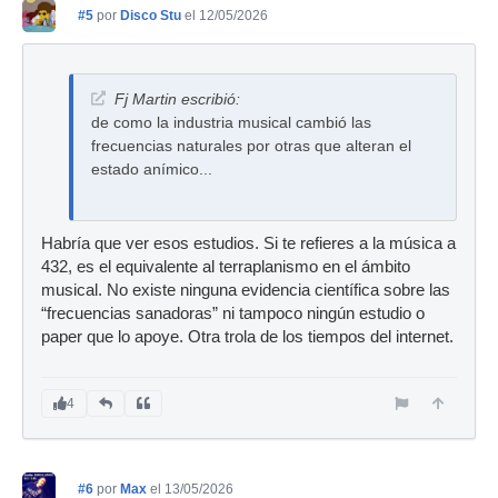
#5
por
Disco Stu
el 12/05/2026
Fj Martin escribió:
de como la industria musical cambió las
frecuencias naturales por otras que alteran el
estado anímico...
Habría que ver esos estudios. Si te refieres a la música a
432, es el equivalente al terraplanismo en el ámbito
musical. No existe ninguna evidencia científica sobre las
“frecuencias sanadoras” ni tampoco ningún estudio o
paper que lo apoye. Otra trola de los tiempos del internet.
4
#6
por
Max
el 13/05/2026