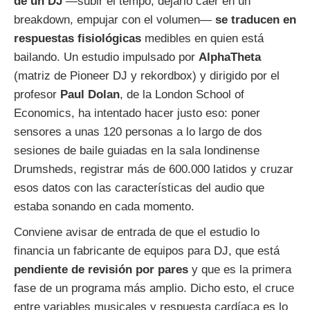
de un DJ
—subir el tempo, dejarlo caer en un
breakdown, empujar con el volumen—
se traducen en
respuestas fisiológicas
medibles en quien está
bailando. Un estudio impulsado por
AlphaTheta
(matriz de Pioneer DJ y rekordbox) y dirigido por el
profesor
Paul Dolan
, de la London School of
Economics, ha intentado hacer justo eso: poner
sensores a unas 120 personas a lo largo de dos
sesiones de baile guiadas en la sala londinense
Drumsheds, registrar más de 600.000 latidos y cruzar
esos datos con las características del audio que
estaba sonando en cada momento.
Conviene avisar de entrada de que el estudio lo
financia un fabricante de equipos para DJ, que está
pendiente de revisión por pares
y que es la primera
fase de un programa más amplio. Dicho esto, el cruce
entre variables musicales y respuesta cardíaca es lo