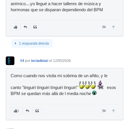
anímico....yo llegué a hacer talleres de música y
hormonas que se disparan dependiendo del BPM
1 respuesta directa
#4
por
tecladista!
el 12/05/2026
Como cuando nos visita mi sobrina de un añito, y le
canto "tinguiri tínguiri tínguiri tínguiri"
esos
BPM se quedan más allá de l media noche
1