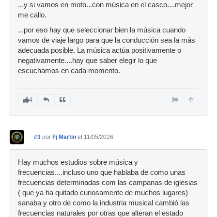
...y si vamos en moto...con música en el casco....mejor
me callo.
...por eso hay que seleccionar bien la música cuando
vamos de viaje largo para que la conducción sea la más
adecuada posible. La música actúa positivamente o
negativamente....hay que saber elegir lo que
escuchamos en cada momento.
4
#3
por
Fj Martin
el 11/05/2026
Hay muchos estudios sobre música y
frecuencias....incluso uno que hablaba de como unas
frecuencias determinadas com las campanas de iglesias
( que ya ha quitado curiosamente de muchos lugares)
sanaba y otro de como la industria musical cambió las
frecuencias naturales por otras que alteran el estado