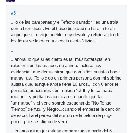
#5
...lo de las campanas y el "efecto sanador", es una trola
como bien dices. Es el típico bulo que se hizo mito en
algún que otro viejo pueblo muy devoto y religioso donde
los fieles se lo creen a ciencia cierta "divina".
...
...ahora, lo que sí es cierto es la "musicoterapia" en
relación con los estados de ánimo. Incluso hay
evidencias que demuestran que con niños autistas hace
maravillas. (Te lo digo en primera persona con mi sobrino
autista que, aunque ahora tiene 16 años....con 6 años le
ponía los auriculares con música "chill" y lo calmaba
mucho....y pedía los auriculares cuando quería
"animarse" y el verle sonreir escuchando "No Tengo
Tiempo" de Azul y Negro...cuando al empezar la canción
se escucha el paneo del sonido de la pelota de ping-
pong...pues es digno de ver.)
...cuando mi mujer estaba embarazada a partir del 6º