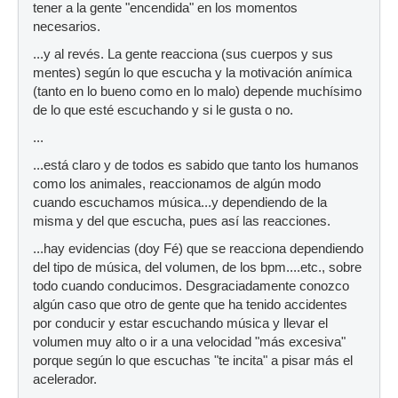
tener a la gente "encendida" en los momentos
necesarios.
...y al revés. La gente reacciona (sus cuerpos y sus
mentes) según lo que escucha y la motivación anímica
(tanto en lo bueno como en lo malo) depende muchísimo
de lo que esté escuchando y si le gusta o no.
...
...está claro y de todos es sabido que tanto los humanos
como los animales, reaccionamos de algún modo
cuando escuchamos música...y dependiendo de la
misma y del que escucha, pues así las reacciones.
...hay evidencias (doy Fé) que se reacciona dependiendo
del tipo de música, del volumen, de los bpm....etc., sobre
todo cuando conducimos. Desgraciadamente conozco
algún caso que otro de gente que ha tenido accidentes
por conducir y estar escuchando música y llevar el
volumen muy alto o ir a una velocidad "más excesiva"
porque según lo que escuchas "te incita" a pisar más el
acelerador.