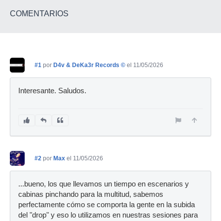
COMENTARIOS
#1
por
D4v & DeKa3r Records ©
el 11/05/2026
Interesante. Saludos.
#2
por
Max
el 11/05/2026
...bueno, los que llevamos un tiempo en escenarios y
cabinas pinchando para la multitud, sabemos
perfectamente cómo se comporta la gente en la subida
del "drop" y eso lo utilizamos en nuestras sesiones para