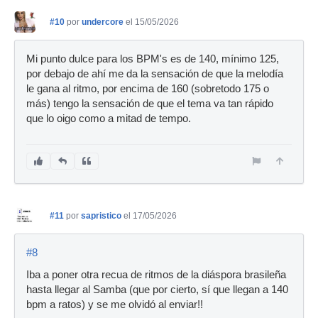
#10
por
undercore
el 15/05/2026
Mi punto dulce para los BPM's es de 140, mínimo 125,
por debajo de ahí me da la sensación de que la melodía
le gana al ritmo, por encima de 160 (sobretodo 175 o
más) tengo la sensación de que el tema va tan rápido
que lo oigo como a mitad de tempo.
#11
por
sapristico
el 17/05/2026
#8
Iba a poner otra recua de ritmos de la diáspora brasileña
hasta llegar al Samba (que por cierto, sí que llegan a 140
bpm a ratos) y se me olvidó al enviar!!