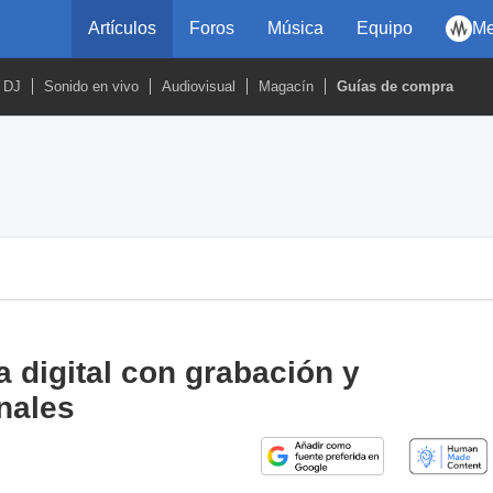
Artículos
Foros
Música
Equipo
Me
DJ
Sonido en vivo
Audiovisual
Magacín
Guías de compra
 digital con grabación y
nales