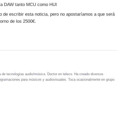
para DAW tanto MCU como HUI
 de escribir esta noticia, pero no apostaríamos a que será
torno de los 2500€.
a de tecnologías audio/música. Doctor en teleco. Ha creado diversos
 programaciones para músicos y audiovisuales. Toca ocasionalmente en grupo