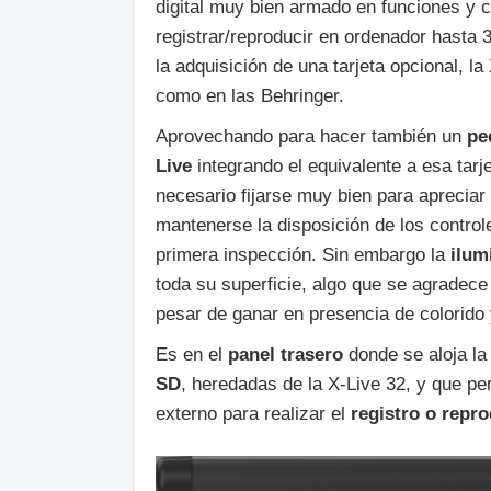
digital muy bien armado en funciones y 
registrar/reproducir en ordenador hasta 
la adquisición de una tarjeta opcional, 
como en las Behringer.
Aprovechando para hacer también un
pe
Live
integrando el equivalente a esa tar
necesario fijarse muy bien para apreciar 
mantenerse la disposición de los contro
primera inspección. Sin embargo la
ilum
toda su superficie, algo que se agradece
pesar de ganar en presencia de colorido 
Es en el
panel trasero
donde se aloja l
SD
, heredadas de la X-Live 32, y que p
externo para realizar el
registro o repr