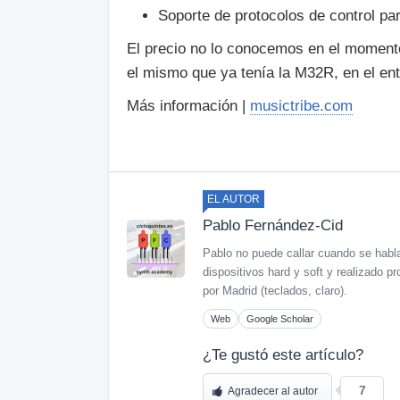
Soporte de protocolos de control 
El precio no lo conocemos en el momento
el mismo que ya tenía la M32R, en el en
Más información |
musictribe.com
EL AUTOR
Pablo Fernández-Cid
Pablo no puede callar cuando se habl
dispositivos hard y soft y realizado
por Madrid (teclados, claro).
Web
Google Scholar
¿Te gustó este artículo?
7
Agradecer al autor