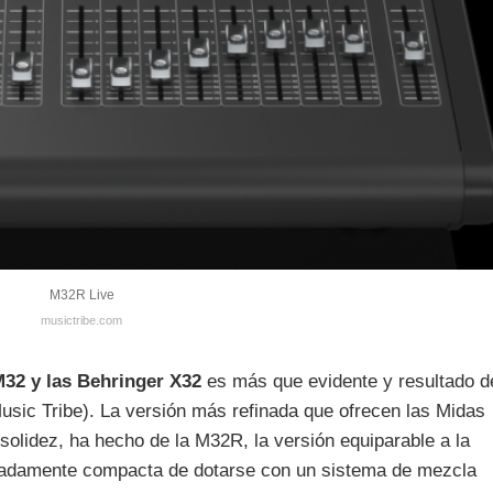
M32R Live
musictribe.com
32 y las Behringer X32
es más que evidente y resultado d
usic Tribe). La versión más refinada que ofrecen las Midas
solidez, ha hecho de la M32R, la versión equiparable a la
adamente compacta de dotarse con un sistema de mezcla