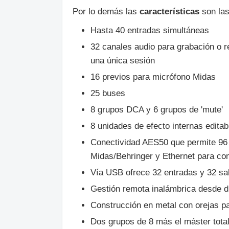
Por lo demás las
características
son la
Hasta 40 entradas simultáneas
32 canales audio para grabación o r
una única sesión
16 previos para micrófono Midas
25 buses
8 grupos DCA y 6 grupos de 'mute'
8 unidades de efecto internas editab
Conectividad AES50 que permite 96 
Midas/Behringer y Ethernet para con
Vía USB ofrece 32 entradas y 32 sa
Gestión remota inalámbrica desde d
Construcción en metal con orejas pa
Dos grupos de 8 más el máster total