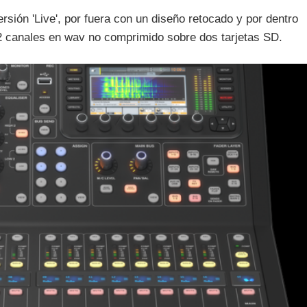
ión 'Live', por fuera con un diseño retocado y por dentro
32 canales en wav no comprimido sobre dos tarjetas SD.