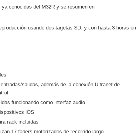
s ya conocidas del M32R y se resumen en
eproducción usando dos tarjetas SD, y con hasta 3 horas en
les
entradas/salidas, además de la conexión Ultranet de
trol
lidas funcionando como interfaz audio
ispositivos iOS
ra rack incluidas
izan 17 faders motorizados de recorrido largo