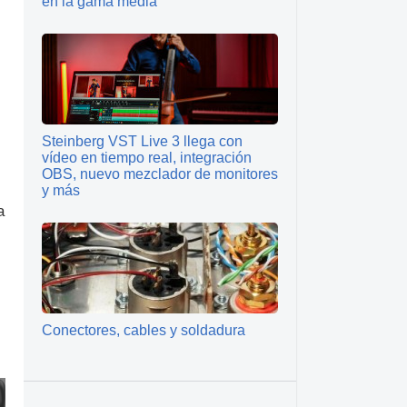
en la gama media
s
Steinberg VST Live 3 llega con
vídeo en tiempo real, integración
OBS, nuevo mezclador de monitores
y más
a
Conectores, cables y soldadura