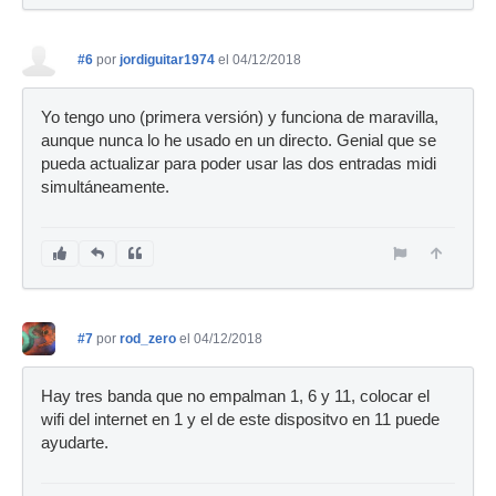
#6
por
jordiguitar1974
el 04/12/2018
Yo tengo uno (primera versión) y funciona de maravilla,
aunque nunca lo he usado en un directo. Genial que se
pueda actualizar para poder usar las dos entradas midi
simultáneamente.
#7
por
rod_zero
el 04/12/2018
Hay tres banda que no empalman 1, 6 y 11, colocar el
wifi del internet en 1 y el de este dispositvo en 11 puede
ayudarte.