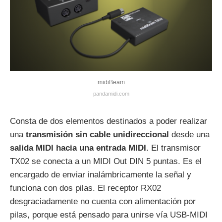
midiBeam
pandamidi.com
Consta de dos elementos destinados a poder realizar
una
transmisión sin cable unidireccional
desde una
salida MIDI hacia una entrada MIDI
. El transmisor
TX02 se conecta a un MIDI Out DIN 5 puntas. Es el
encargado de enviar inalámbricamente la señal y
funciona con dos pilas. El receptor RX02
desgraciadamente no cuenta con alimentación por
pilas, porque está pensado para unirse vía USB-MIDI