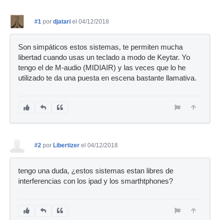
#1
por
djatari
el 04/12/2018
Son simpáticos estos sistemas, te permiten mucha
libertad cuando usas un teclado a modo de Keytar. Yo
tengo el de M-audio (MIDIAIR) y las veces que lo he
utilizado te da una puesta en escena bastante llamativa.
#2
por
Libertizer
el 04/12/2018
tengo una duda, ¿estos sistemas estan libres de
interferencias con los ipad y los smarthtphones?