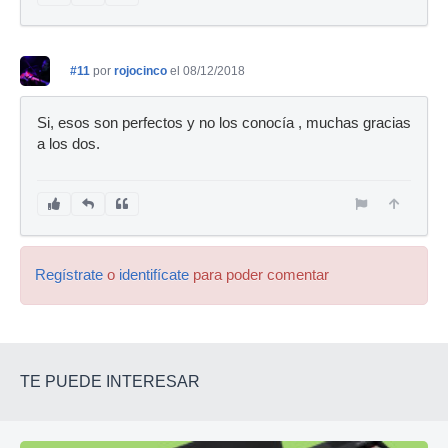
#11
por
rojocinco
el 08/12/2018
Si, esos son perfectos y no los conocía , muchas gracias
a los dos.
Regístrate
o
identifícate
para poder comentar
TE PUEDE INTERESAR