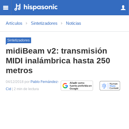
Artículos
Sintetizadores
Noticias
Sintetizadores
midiBeam v2: transmisión
MIDI inalámbrica hasta 250
metros
04/12/2018 por
Pablo Fernández-
Cid
| 2 min de lectura