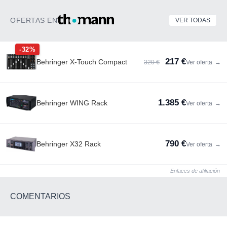
OFERTAS EN
VER TODAS
-32%
217 €
Behringer X-Touch Compact
320 €
Ver oferta
→
1.385 €
Behringer WING Rack
Ver oferta
→
790 €
Behringer X32 Rack
Ver oferta
→
Enlaces de afiliación
COMENTARIOS