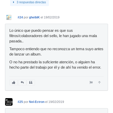
3 respuestas directas
#24
por
gheibiK
el 19/02/2019
Lo único que puedo pensar es que sus
filtros/colaboradores del sello, le han jugado una mala
pasada..
Tampoco entiendo que no reconozca un tema suyo antes
de lanzar un album.
O no ha prestado la suficiente atención, o alguien ha
hecho parte del trabajo por él y de ahí ha venido el error.
#25
por
Nel-Ectron
el 19/02/2019