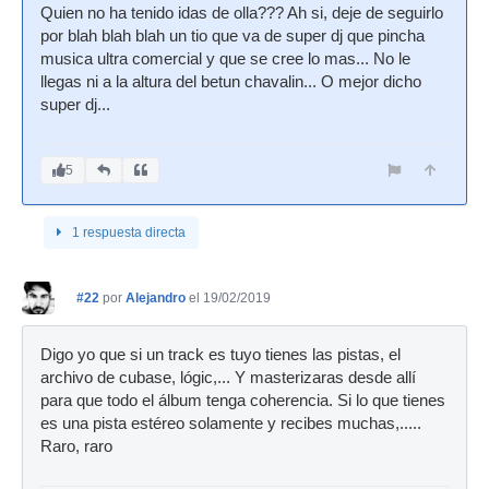
Quien no ha tenido idas de olla??? Ah si, deje de seguirlo
por blah blah blah un tio que va de super dj que pincha
musica ultra comercial y que se cree lo mas... No le
llegas ni a la altura del betun chavalin... O mejor dicho
super dj...
5
1 respuesta directa
#22
por
Alejandro
el 19/02/2019
Digo yo que si un track es tuyo tienes las pistas, el
archivo de cubase, lógic,... Y masterizaras desde allí
para que todo el álbum tenga coherencia. Si lo que tienes
es una pista estéreo solamente y recibes muchas,.....
Raro, raro