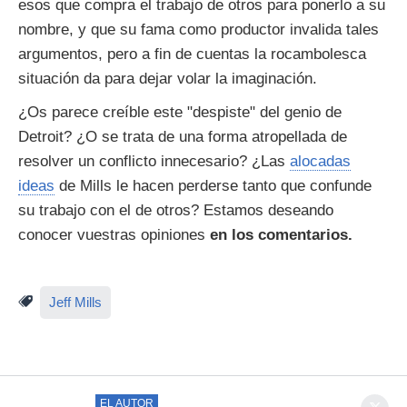
esos que compra el trabajo de otros para ponerlo a su
nombre, y que su fama como productor invalida tales
argumentos, pero a fin de cuentas la rocambolesca
situación da para dejar volar la imaginación.
¿Os parece creíble este "despiste" del genio de
Detroit? ¿O se trata de una forma atropellada de
resolver un conflicto innecesario? ¿Las
alocadas
ideas
de Mills le hacen perderse tanto que confunde
su trabajo con el de otros? Estamos deseando
conocer vuestras opiniones
en los comentarios.
Jeff Mills
EL AUTOR