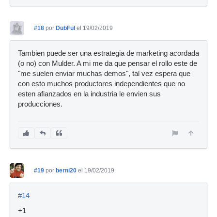
#18
por
DubFul
el 19/02/2019
Tambien puede ser una estrategia de marketing acordada
(o no) con Mulder. A mi me da que pensar el rollo este de
"me suelen enviar muchas demos", tal vez espera que
con esto muchos productores independientes que no
esten afianzados en la industria le envien sus
producciones.
#19
por
berni20
el 19/02/2019
#14
+1