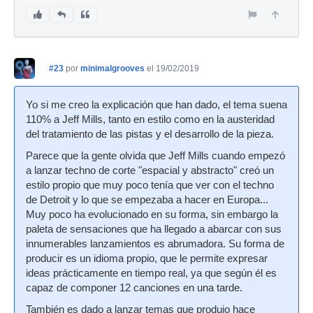
#23
por
minimalgrooves
el 19/02/2019
Yo si me creo la explicación que han dado, el tema suena
110% a Jeff Mills, tanto en estilo como en la austeridad
del tratamiento de las pistas y el desarrollo de la pieza.
Parece que la gente olvida que Jeff Mills cuando empezó
a lanzar techno de corte "espacial y abstracto" creó un
estilo propio que muy poco tenía que ver con el techno
de Detroit y lo que se empezaba a hacer en Europa...
Muy poco ha evolucionado en su forma, sin embargo la
paleta de sensaciones que ha llegado a abarcar con sus
innumerables lanzamientos es abrumadora. Su forma de
producir es un idioma propio, que le permite expresar
ideas prácticamente en tiempo real, ya que según él es
capaz de componer 12 canciones en una tarde.
También es dado a lanzar temas que produjo hace