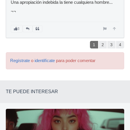
Una apropiación indebida la tiene cualquiera hombre...
¬¬
3
1
2
3
4
Regístrate
o
identifícate
para poder comentar
TE PUEDE INTERESAR