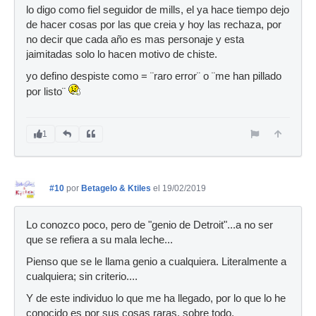
lo digo como fiel seguidor de mills, el ya hace tiempo dejo
de hacer cosas por las que creia y hoy las rechaza, por
no decir que cada año es mas personaje y esta
jaimitadas solo lo hacen motivo de chiste.
yo defino despiste como = ¨raro error¨ o ¨me han pillado
por listo¨
1
#10
por
Betagelo & Ktiles
el 19/02/2019
Lo conozco poco, pero de "genio de Detroit"...a no ser
que se refiera a su mala leche...
Pienso que se le llama genio a cualquiera. Literalmente a
cualquiera; sin criterio....
Y de este individuo lo que me ha llegado, por lo que lo he
conocido es por sus cosas raras, sobre todo,