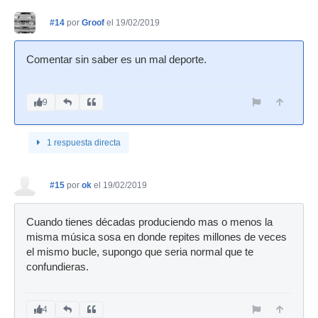
#14
por
Groof
el 19/02/2019
Comentar sin saber es un mal deporte.
9
1 respuesta directa
#15
por
ok
el 19/02/2019
Cuando tienes décadas produciendo mas o menos la
misma música sosa en donde repites millones de veces
el mismo bucle, supongo que seria normal que te
confundieras.
4