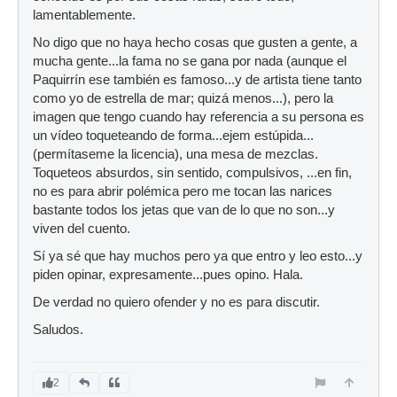
lamentablemente.
No digo que no haya hecho cosas que gusten a gente, a
mucha gente...la fama no se gana por nada (aunque el
Paquirrín ese también es famoso...y de artista tiene tanto
como yo de estrella de mar; quizá menos...), pero la
imagen que tengo cuando hay referencia a su persona es
un vídeo toqueteando de forma...ejem estúpida...
(permítaseme la licencia), una mesa de mezclas.
Toqueteos absurdos, sin sentido, compulsivos, ...en fin,
no es para abrir polémica pero me tocan las narices
bastante todos los jetas que van de lo que no son...y
viven del cuento.
Sí ya sé que hay muchos pero ya que entro y leo esto...y
piden opinar, expresamente...pues opino. Hala.
De verdad no quiero ofender y no es para discutir.
Saludos.
2