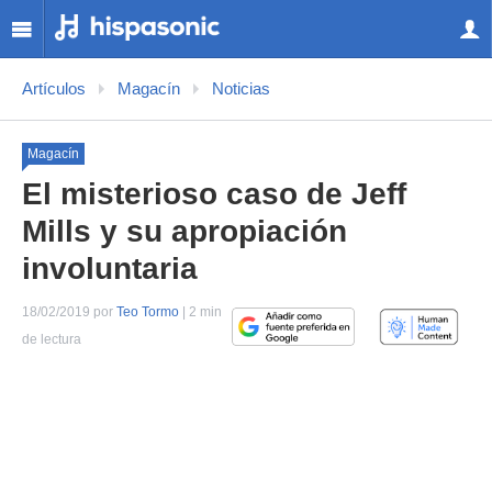
Artículos
Magacín
Noticias
Magacín
El misterioso caso de Jeff
Mills y su apropiación
involuntaria
18/02/2019 por
Teo Tormo
| 2 min
de lectura