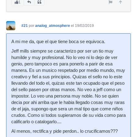
1
#21
por
analog_atmosphere
el 19/02/2019
A mi me da, que el que tiene boca se equivoca.
Jeff mills siempre se caracterizo por ser un tio muy
humilde y muy profesional. No lo veo ni lo dejo de ver
genio, pero tampoco es para ponerlo a parir de esa
manera. Es un musico respetado por medio mundo, muy
creativo y fiel a sus principios. Quizas el sello no lo este
llevando del todo el, quizas este tan ocupado que el peso
del sello pasen por otras manos. No veo a jeff como un
impostor. Lo veo una persona muy noble. No se quien
decia por ahi arriba que le habia llegado cosas muy raras
de el jaja, supongo que sera un mal tipo que come niños
crudos. Como si todos supieramos de su vida como para
calificarlo o catalogarlo....
Al menos, rectifica y pide perdon.. lo crucificamos???