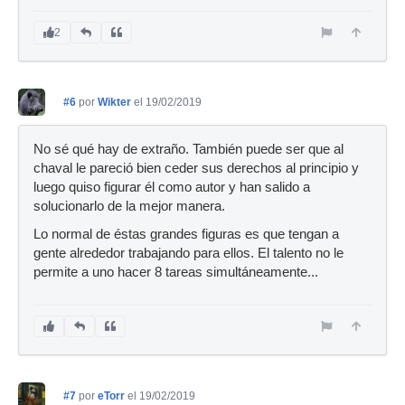
2
#6
por
Wikter
el 19/02/2019
No sé qué hay de extraño. También puede ser que al
chaval le pareció bien ceder sus derechos al principio y
luego quiso figurar él como autor y han salido a
solucionarlo de la mejor manera.
Lo normal de éstas grandes figuras es que tengan a
gente alrededor trabajando para ellos. El talento no le
permite a uno hacer 8 tareas simultáneamente...
#7
por
eTorr
el 19/02/2019