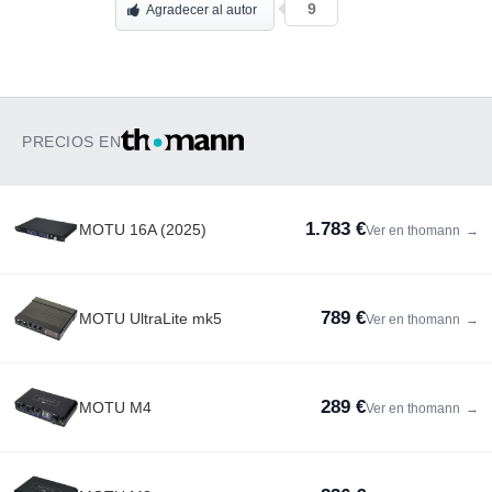
9
Agradecer al autor
PRECIOS EN
1.783 €
MOTU 16A (2025)
Ver en thomann
→
789 €
MOTU UltraLite mk5
Ver en thomann
→
289 €
MOTU M4
Ver en thomann
→