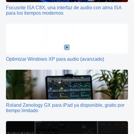
Focusrite ISA C8X, una interfaz de audio con alma ISA
para los tiempos modernos
Optimizar Windows XP para audio (avanzado)
Roland Zenology GX para iPad ya disponible, gratis por
tiempo limitado