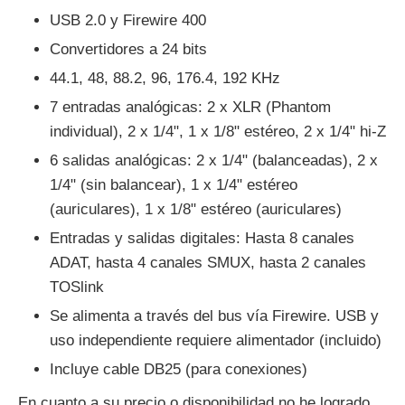
USB 2.0 y Firewire 400
Convertidores a 24 bits
44.1, 48, 88.2, 96, 176.4, 192 KHz
7 entradas analógicas: 2 x XLR (Phantom
individual), 2 x 1/4", 1 x 1/8" estéreo, 2 x 1/4" hi-Z
6 salidas analógicas: 2 x 1/4" (balanceadas), 2 x
1/4" (sin balancear), 1 x 1/4" estéreo
(auriculares), 1 x 1/8" estéreo (auriculares)
Entradas y salidas digitales: Hasta 8 canales
ADAT, hasta 4 canales SMUX, hasta 2 canales
TOSlink
Se alimenta a través del bus vía Firewire. USB y
uso independiente requiere alimentador (incluido)
Incluye cable DB25 (para conexiones)
En cuanto a su precio o disponibilidad no he logrado