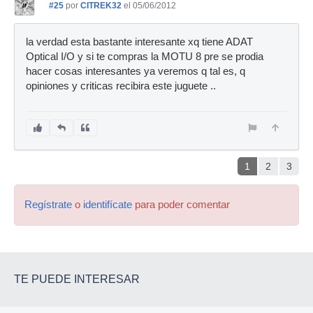
#25
por
CITREK32
el 05/06/2012
la verdad esta bastante interesante xq tiene ADAT
Optical I/O y si te compras la MOTU 8 pre se prodia
hacer cosas interesantes ya veremos q tal es, q
opiniones y criticas recibira este juguete ..
1
2
3
Regístrate
o
identifícate
para poder comentar
TE PUEDE INTERESAR