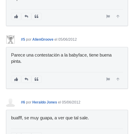
#5
por
AlienGroove
el 05/06/2012
Parece una contestación a la babyface, tiene buena
pinta.
#6
por
Heraldo Jones
el 05/06/2012
buafff, se muy guapa, a ver que tal sale.