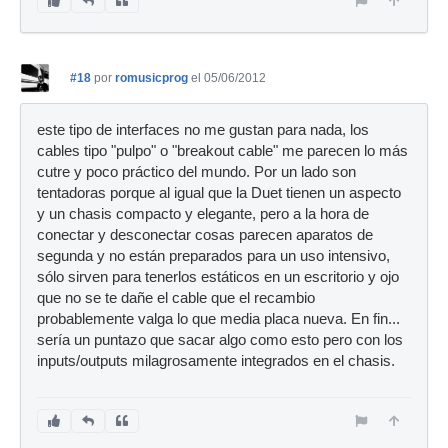
#18
por
romusicprog
el 05/06/2012
este tipo de interfaces no me gustan para nada, los
cables tipo "pulpo" o "breakout cable" me parecen lo más
cutre y poco práctico del mundo. Por un lado son
tentadoras porque al igual que la Duet tienen un aspecto
y un chasis compacto y elegante, pero a la hora de
conectar y desconectar cosas parecen aparatos de
segunda y no están preparados para un uso intensivo,
sólo sirven para tenerlos estáticos en un escritorio y ojo
que no se te dañe el cable que el recambio
probablemente valga lo que media placa nueva. En fin...
sería un puntazo que sacar algo como esto pero con los
inputs/outputs milagrosamente integrados en el chasis.