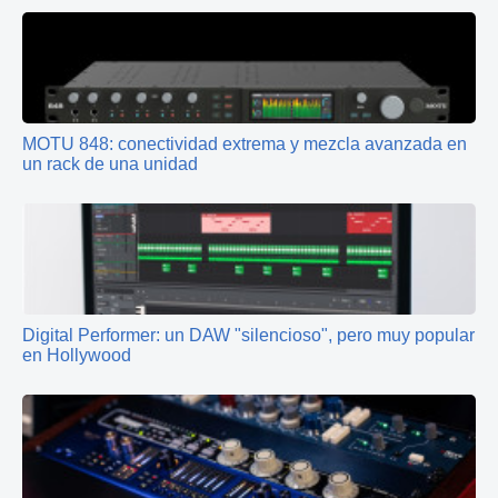
MOTU 848: conectividad extrema y mezcla avanzada en
un rack de una unidad
Digital Performer: un DAW "silencioso", pero muy popular
en Hollywood