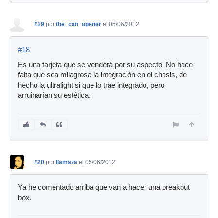
#19
por
the_can_opener
el 05/06/2012
#18
Es una tarjeta que se venderá por su aspecto. No hace
falta que sea milagrosa la integración en el chasis, de
hecho la ultralight si que lo trae integrado, pero
arruinarían su estética.
#20
por
llamaza
el 05/06/2012
Ya he comentado arriba que van a hacer una breakout
box.