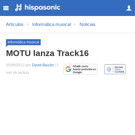
Artículos
Informática musical
Noticias
Informática musical
MOTU lanza Track16
05/06/2012 por
David Baizán
| 1
min de lectura