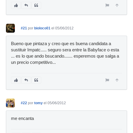
#21
por
bioloco01
el 05/06/2012
Bueno que pintaza y creo que es buena candidata a
sustituir Impatc..... seguro sera entre la Babyface o esta
... es lo que ando bsucando....... esperemos que salga a
un precio competitivo...
#22
por
tomy
el 05/06/2012
me encanta