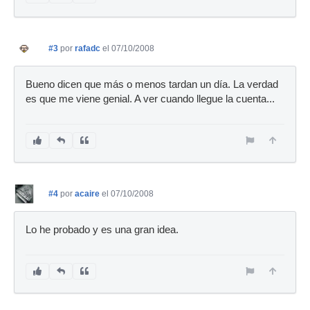
#3
por
rafadc
el 07/10/2008
Bueno dicen que más o menos tardan un día. La verdad
es que me viene genial. A ver cuando llegue la cuenta...
#4
por
acaire
el 07/10/2008
Lo he probado y es una gran idea.