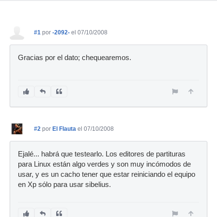
#1
por
-2092-
el 07/10/2008
Gracias por el dato; chequearemos.
#2
por
El Flauta
el 07/10/2008
Ejalé... habrá que testearlo. Los editores de partituras
para Linux están algo verdes y son muy incómodos de
usar, y es un cacho tener que estar reiniciando el equipo
en Xp sólo para usar sibelius.