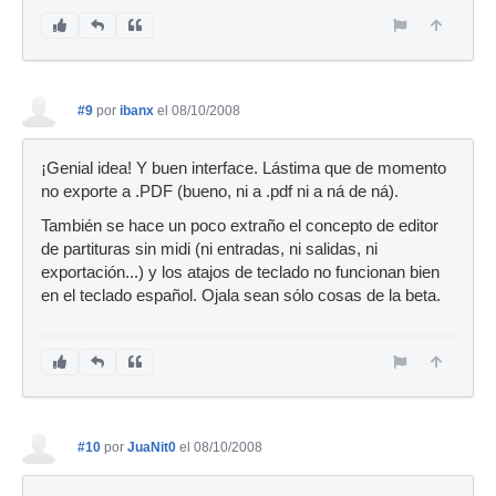
#9
por
ibanx
el 08/10/2008
¡Genial idea! Y buen interface. Lástima que de momento
no exporte a .PDF (bueno, ni a .pdf ni a ná de ná).
También se hace un poco extraño el concepto de editor
de partituras sin midi (ni entradas, ni salidas, ni
exportación...) y los atajos de teclado no funcionan bien
en el teclado español. Ojala sean sólo cosas de la beta.
#10
por
JuaNit0
el 08/10/2008