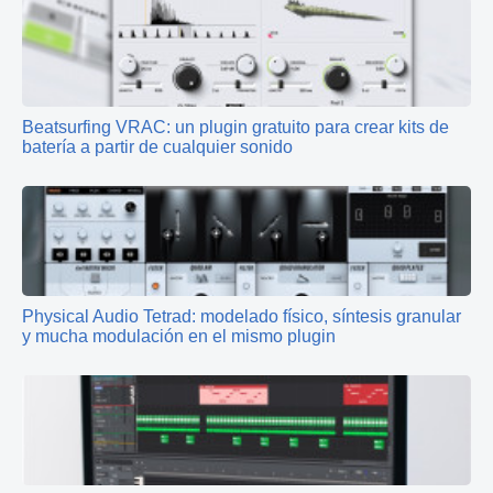
Beatsurfing VRAC: un plugin gratuito para crear kits de
batería a partir de cualquier sonido
Physical Audio Tetrad: modelado físico, síntesis granular
y mucha modulación en el mismo plugin