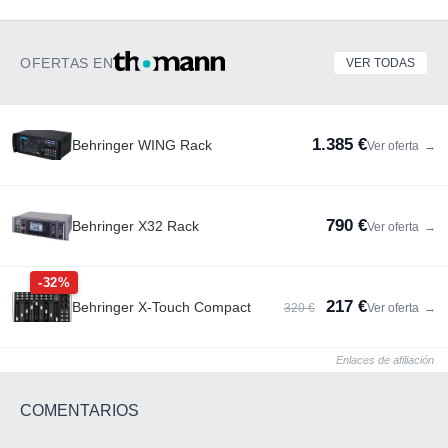
OFERTAS EN
VER TODAS
1.385 €
Behringer WING Rack
Ver oferta
→
790 €
Behringer X32 Rack
Ver oferta
→
-32%
217 €
Behringer X-Touch Compact
320 €
Ver oferta
→
Enlaces de afiliación
COMENTARIOS