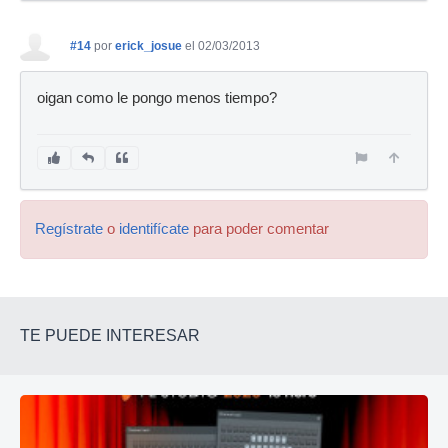
#14
por
erick_josue
el 02/03/2013
oigan como le pongo menos tiempo?
Regístrate
o
identifícate
para poder comentar
TE PUEDE INTERESAR