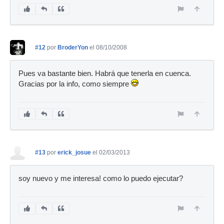
#12
por
BroderYon
el 08/10/2008
Pues va bastante bien. Habrá que tenerla en cuenca.
Gracias por la info, como siempre
#13
por
erick_josue
el 02/03/2013
soy nuevo y me interesa! como lo puedo ejecutar?