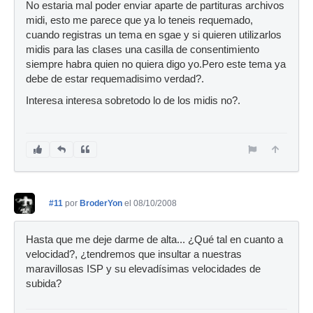
No estaria mal poder enviar aparte de partituras archivos
midi, esto me parece que ya lo teneis requemado,
cuando registras un tema en sgae y si quieren utilizarlos
midis para las clases una casilla de consentimiento
siempre habra quien no quiera digo yo.Pero este tema ya
debe de estar requemadisimo verdad?.
Interesa interesa sobretodo lo de los midis no?.
#11
por
BroderYon
el 08/10/2008
Hasta que me deje darme de alta... ¿Qué tal en cuanto a
velocidad?, ¿tendremos que insultar a nuestras
maravillosas ISP y su elevadísimas velocidades de
subida?