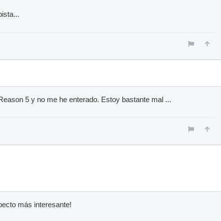
ista...
 Reason 5 y no me he enterado. Estoy bastante mal ...
pecto más interesante!