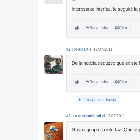
Interesante interfaz, le seguiré la p
Responder
Citar
#2
por
aicart
el 12/07/2011
De la noticia deduzco que existe
Responder
Citar
1 respuesta directa
#3
por
dorremifasol
el 12/07/2011
Guapa guapa, la interfaz. Qué as