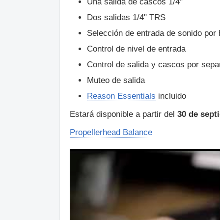
Una salida de cascos 1/4"
Dos salidas 1/4" TRS
Selección de entrada de sonido por
Control de nivel de entrada
Control de salida y cascos por sep
Muteo de salida
Reason Essentials
incluido
Estará disponible a partir del
30 de sept
Propellerhead Balance