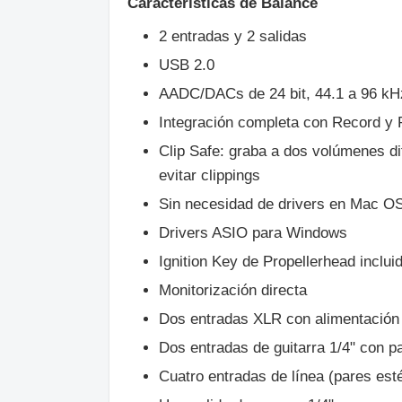
Características de Balance
2 entradas y 2 salidas
USB 2.0
AADC/DACs de 24 bit, 44.1 a 96 kH
Integración completa con Record y
Clip Safe: graba a dos volúmenes di
evitar clippings
Sin necesidad de drivers en Mac O
Drivers ASIO para Windows
Ignition Key de Propellerhead inclui
Monitorización directa
Dos entradas XLR con alimentació
Dos entradas de guitarra 1/4" con p
Cuatro entradas de línea (pares est