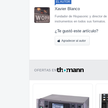
EL AUTOR
Xavier Blanco
Fundador de Hispasonic y director de 
instrumentos en todos sus formatos.
¿Te gustó este artículo?
Agradecer al autor
OFERTAS EN