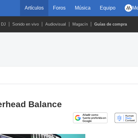
Artículos
Foros
Música
Equipo
Me
DJ
Sonido en vivo
Audiovisual
Magacín
Guías de compra
lerhead Balance