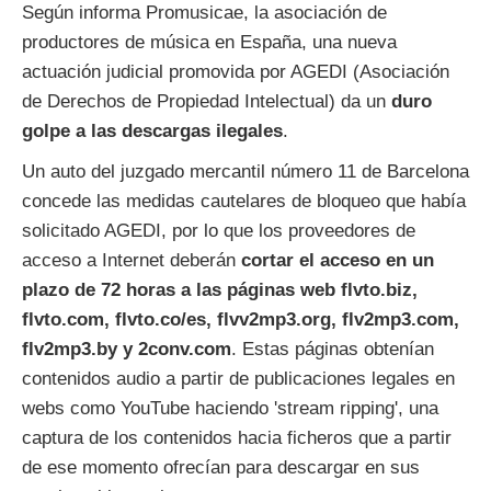
Según informa Promusicae, la asociación de
productores de música en España, una nueva
actuación judicial promovida por AGEDI (Asociación
de Derechos de Propiedad Intelectual) da un
duro
golpe a las descargas ilegales
.
Un auto del juzgado mercantil número 11 de Barcelona
concede las medidas cautelares de bloqueo que había
solicitado AGEDI, por lo que los proveedores de
acceso a Internet deberán
cortar el acceso en un
plazo de 72 horas a las páginas web flvto.biz,
flvto.com, flvto.co/es, flvv2mp3.org, flv2mp3.com,
flv2mp3.by y 2conv.com
. Estas páginas obtenían
contenidos audio a partir de publicaciones legales en
webs como YouTube haciendo 'stream ripping', una
captura de los contenidos hacia ficheros que a partir
de ese momento ofrecían para descargar en sus