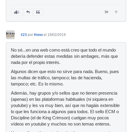
1
#23
por
Hono
el 19/02/2019
No sé...en una web como está creo que todo el mundo
debería defender estas medidas sin ambages, más que
nada por el propio interés.
Algunos dicen que esto no sirve para nada. Bueno, pues
las multas de tráfico, tampoco; las de hacienda,
tampoco; etc. Es lo mismo.
Además, hay grupos y/o sellos que no tienen presencia
(apenas) en las plataformas habituales (ni siquiera en
youtube) y les va muy bien, así que no hagáis extensible
lo que les funciona a algunos para todos. El sello ECM o
Discipline (el de King Crimson) cuelgan muy pocos
vídeos en youtube y muchos no son temas enteros.