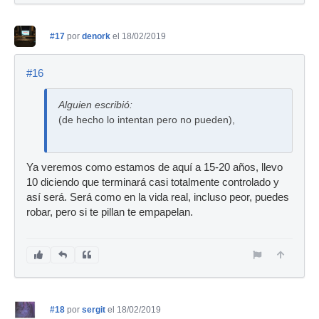
#17
por
denork
el 18/02/2019
#16
Alguien escribió:
(de hecho lo intentan pero no pueden),
Ya veremos como estamos de aquí a 15-20 años, llevo
10 diciendo que terminará casi totalmente controlado y
así será. Será como en la vida real, incluso peor, puedes
robar, pero si te pillan te empapelan.
#18
por
sergit
el 18/02/2019