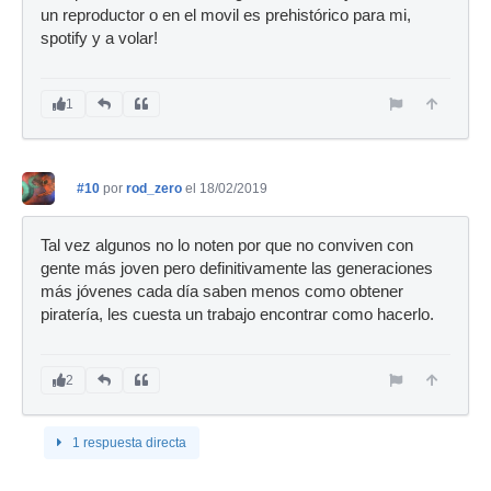
un reproductor o en el movil es prehistórico para mi,
spotify y a volar!
1
#10
por
rod_zero
el 18/02/2019
Tal vez algunos no lo noten por que no conviven con
gente más joven pero definitivamente las generaciones
más jóvenes cada día saben menos como obtener
piratería, les cuesta un trabajo encontrar como hacerlo.
2
1 respuesta directa