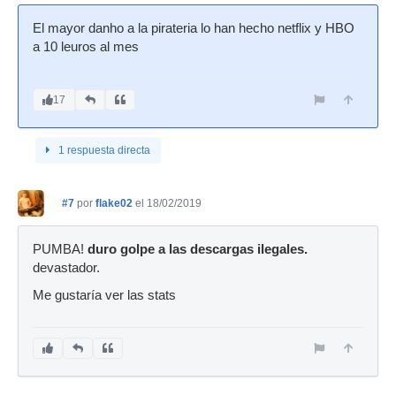
El mayor danho a la pirateria lo han hecho netflix y HBO
a 10 leuros al mes
17
1 respuesta directa
#7
por
flake02
el 18/02/2019
PUMBA!
duro golpe a las descargas ilegales.
devastador.
Me gustaría ver las stats