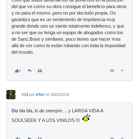
Creo que todos deberíamos de ponernos en la posición
del que ve como su obra consigue el beneficio para otros
y no para el mismo ,pero no por decisión propia. Os
garantizo que es un sentimiento de impotencia muy
grande donde uno se siente totalmente indefenso, y que
a no ser que se tenga un equipo de abogados como los
de Sanz,Bose y similares, poco tienes que hacer mas
allá de ver como te están robando con toda la impunidad
del mundo.
4
#13
por
eTorr
el 18/02/2019
Bla bla bla, lo de siempre ... y LARGA VIDA A
SOULSEEK Y A LOS VINILOS !!!