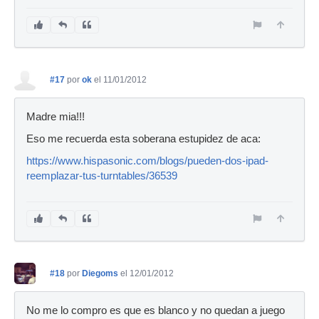
#17
por
ok
el 11/01/2012
Madre mia!!!
Eso me recuerda esta soberana estupidez de aca:
https://www.hispasonic.com/blogs/pueden-dos-ipad-
reemplazar-tus-turntables/36539
#18
por
Diegoms
el 12/01/2012
No me lo compro es que es blanco y no quedan a juego