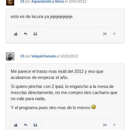
#2
por
Aguantando a Nova
el 10/01/2012
esto es de locura ya jejejejejejeje
#3
por
VelguinYamato
el 10/01/2012
Me parece el trasto mas inutil del 2012 y eso que
acabamos de empezar el año.
Si quiero pinchar con 2 ipad, lo engancho a la mesa de
mezclas directamente, no me compro otro cacharro que
no vale para nada.
Y el programa pues otro mas de lo mismo