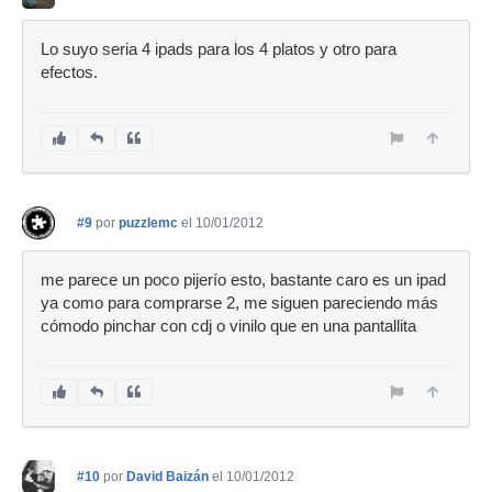
Lo suyo seria 4 ipads para los 4 platos y otro para
efectos.
#9
por
puzzlemc
el 10/01/2012
me parece un poco pijerío esto, bastante caro es un ipad
ya como para comprarse 2, me siguen pareciendo más
cómodo pinchar con cdj o vinilo que en una pantallita
#10
por
David Baizán
el 10/01/2012