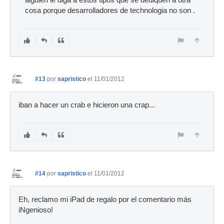
alguien le diga a estos tipos que se dediquen a otra
cosa porque desarrolladores de technologia no son .
#13
por
sapristico
el 11/01/2012
iban a hacer un crab e hicieron una crap...
#14
por
sapristico
el 11/01/2012
Eh, reclamo mi iPad de regalo por el comentario más
iNgenioso!