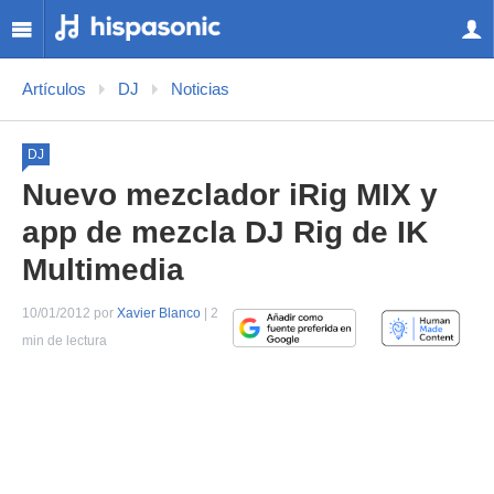
Artículos
DJ
Noticias
DJ
Nuevo mezclador iRig MIX y
app de mezcla DJ Rig de IK
Multimedia
10/01/2012 por
Xavier Blanco
| 2
min de lectura