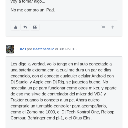
voy a tomar algo...
No me compro un iPad.
#23
por
Beatchedelic
el 30/09/2013
Les digo la verdad, yo lo tengo en mi auto conectado a
una bateria externa con la cual me dura un par de dias
encendido, con el conecto cualquier celular Android con
Dj Studio, y Apple con Dj Rig, se juguetea bueno. No
necesita un pc para funcionar como otros mixer, y aparte
de eso me sirve de controlador del mixer del VDJ y
Traktor cuando lo conecto a un pc. Ahora quiero
comprarle un turntable-controller para acompañarlo,
como el Zomo mc 1000, el Dj Tech Kontrol One, Reloop
Contour, Behringer cmd pl-1, o el Otus Eks.