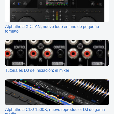
Alphatheta XDJ-AN, nuevo todo en uno de pequeño
formato
Tutoriales DJ de iniciación: el mixer
Alphatheta CDJ-1500X, nuevo reproductor DJ de gama