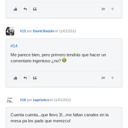
#15
por
David Baizán
el 11/01/2012
#14
Me parece bien, pero primero tendrás que hacer un
comentario ingenioso ¿no?
#16
por
sapristico
el 11/01/2012
Cuenta cuenta...que llevo 3!...me faltan canales en la
mesa pa los pads que merezco!