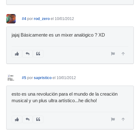
#4
por
rod_zero
el 10/01/2012
jajaj Básicamente es un mixer analógico ? XD
#5
por
sapristico
el 10/01/2012
esto es una revolución para el mundo de la creación
musical y un plus ultra artístico...he dicho!