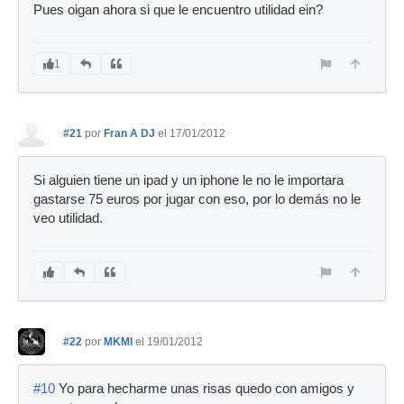
Pues oigan ahora si que le encuentro utilidad ein?
1
#21
por
Fran A DJ
el 17/01/2012
Si alguien tiene un ipad y un iphone le no le importara
gastarse 75 euros por jugar con eso, por lo demás no le
veo utilidad.
#22
por
MKMI
el 19/01/2012
#10
Yo para hecharme unas risas quedo con amigos y