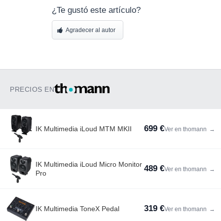
¿Te gustó este artículo?
Agradecer al autor
PRECIOS EN
699 €
IK Multimedia iLoud MTM MKII
Ver en thomann
→
IK Multimedia iLoud Micro Monitor
489 €
Ver en thomann
→
Pro
319 €
IK Multimedia ToneX Pedal
Ver en thomann
→