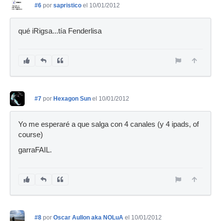
#6
por
sapristico
el 10/01/2012
qué iRigsa...tía Fenderlisa
#7
por
Hexagon Sun
el 10/01/2012
Yo me esperaré a que salga con 4 canales (y 4 ipads, of
course)
garraFAIL.
#8
por
Oscar Aullon aka NOLuA
el 10/01/2012