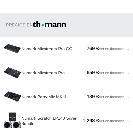
PRECIOS EN
769 €
Numark Mixstream Pro GO
Ver en thomann
→
659 €
Numark Mixstream Pro+
Ver en thomann
→
139 €
Numark Party Mix MKIII
Ver en thomann
→
Numark Scratch LP140 Silver
1.298 €
Ver en thomann
→
Bundle