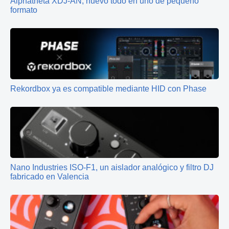
Alphatheta XDJ-AN, nuevo todo en uno de pequeño
formato
Rekordbox ya es compatible mediante HID con Phase
Nano Industries ISO-F1, un aislador analógico y filtro DJ
fabricado en Valencia