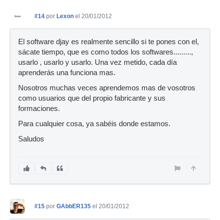
#14
por
Lexon
el 20/01/2012
El software djay es realmente sencillo si te pones con el,
sácate tiempo, que es como todos los softwares.........,
usarlo , usarlo y usarlo. Una vez metido, cada día
aprenderás una funciona mas.
Nosotros muchas veces aprendemos mas de vosotros
como usuarios que del propio fabricante y sus
formaciones.
Para cualquier cosa, ya sabéis donde estamos.
Saludos
#15
por
GAbbER135
el 20/01/2012