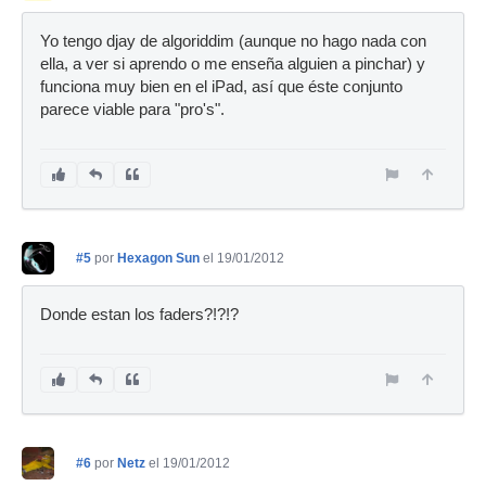
Yo tengo djay de algoriddim (aunque no hago nada con
ella, a ver si aprendo o me enseña alguien a pinchar) y
funciona muy bien en el iPad, así que éste conjunto
parece viable para "pro's".
#5
por
Hexagon Sun
el 19/01/2012
Donde estan los faders?!?!?
#6
por
Netz
el 19/01/2012