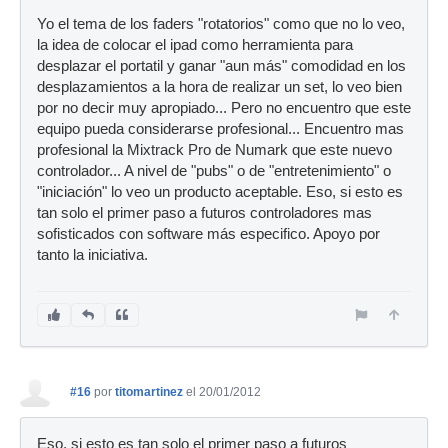
Yo el tema de los faders "rotatorios" como que no lo veo,
la idea de colocar el ipad como herramienta para
desplazar el portatil y ganar "aun más" comodidad en los
desplazamientos a la hora de realizar un set, lo veo bien
por no decir muy apropiado... Pero no encuentro que este
equipo pueda considerarse profesional... Encuentro mas
profesional la Mixtrack Pro de Numark que este nuevo
controlador... A nivel de "pubs" o de "entretenimiento" o
"iniciación" lo veo un producto aceptable. Eso, si esto es
tan solo el primer paso a futuros controladores mas
sofisticados con software más especifico. Apoyo por
tanto la iniciativa.
#16
por
titomartinez
el 20/01/2012
Eso, si esto es tan solo el primer paso a futuros