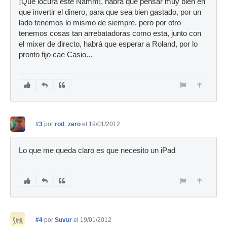
¡Que locura este Namm!, habrá que pensar muy bien en
que invertir el dinero, para que sea bien gastado, por un
lado tenemos lo mismo de siempre, pero por otro
tenemos cosas tan arrebatadoras como esta, junto con
el mixer de directo, habrá que esperar a Roland, por lo
pronto fijo cae Casio...
#3
por
rod_zero
el 19/01/2012
Lo que me queda claro es que necesito un iPad
#4
por
Suvur
el 19/01/2012