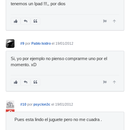
tenemos un Ipad !!!,, por dios
#9
por
Pablo Isidro
el 19/01/2012
Si, yo por ejemplo no pienso comprarme uno por el
momento. xD
#10
por
psyclon3c
el 19/01/2012
Ban
Pues esta lindo el juguete pero no me cuadra .