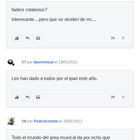
faders rotatorios?
interesante....pero que se olviden de mi....
#7
por
davmonsal
el 19/01/2012
Les han dado a todos por el ipad este año.
#8
por
PedroAntonio
el 19/01/2012
Todo el mundo del area musical da por echo que