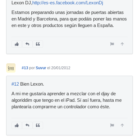
Lexon DJ,
http://es-es.facebook.com/LexonDj
Estamos preparando unas jornadas de puertas abiertas
en Madrid y Barcelona, para que podáis poner las manos
en este y otros productos según lleguen a España.
#13
por
Suvur
el 20/01/2012
#12
Bien Lexon.
A mi me gustaría aprender a mezclar con el djay de
algoriddim que tengo en el iPad. Sí así fuera, hasta me
plantearía comprarme un controlador como éste.