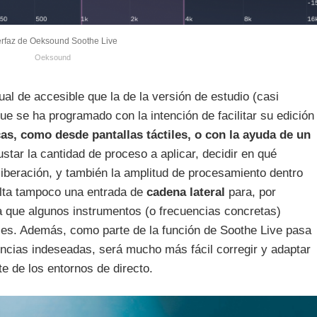
erfaz de Oeksound Soothe Live
Oeksound
gual de accesible que la de la versión de estudio (casi
ue se ha programado con la intención de facilitar su edición
cas, como desde pantallas táctiles, o con la ayuda de un
ustar la cantidad de proceso a aplicar, decidir en qué
a liberación, y también la amplitud de procesamiento dentro
falta tampoco una entrada de
cadena lateral
para, por
a que algunos instrumentos (o frecuencias concretas)
ces. Además, como parte de la función de Soothe Live pasa
uencias indeseadas, será mucho más fácil corregir y adaptar
e de los entornos de directo.