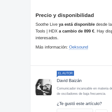
Precio y disponibilidad
Soothe Live
ya está disponible
desde la
Tools | HDX
a cambio de 899 €
. Hay dis
interesados.
Más información:
Oeksound
EL AUTOR
David Baizán
Comunicador incansable en materia de
de osciladores de baja frecuencia.
¿Te gustó este artículo?