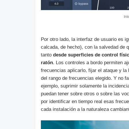
Int
Por otro lado, la interfaz de usuario es i
calcada, de hecho), con la salvedad de q
tanto
desde superficies de control físi
ratón
. Los controles a bordo permiten aj
frecuencias aplicarlo, fijar el ataque y l
del rango de frecuencias elegido. Y no 
ejemplo, suprimir solamente la incidenci
puedan tener sobre otros o sobre las vo
por identificar en tiempo real esas frec
cada instalación a la naturaleza cambiant