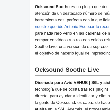
Oeksound
Soothe
es un plugin que des
atención de un destacado número de músi
herramienta casi perfecta con la que lid
nuestro querido Antonio Escobar lo reco
para nada raro verlo en las cadenas de
comparten vídeos y otros contenidos re
Soothe Live, una versión de su supresor
el objetivo de hacerlo igual de imprescind
Oeksound Soothe Live
Diseñado para Avid VENUE | S6L y sis
tecnología que se oculta tras los plugins
directo, para ayudar a identificar y elim
la gente de Oeksound, es capaz de hac
vuelta
en la S6L. Además, el procesamien