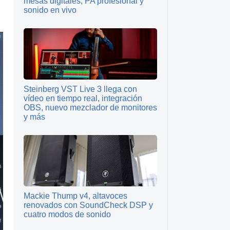
mesas digitales, PA profesional y
sonido en vivo
Steinberg VST Live 3 llega con
vídeo en tiempo real, integración
OBS, nuevo mezclador de monitores
y más
Mackie Thump v4, altavoces
renovados con SoundCheck DSP y
cuatro modos de sonido