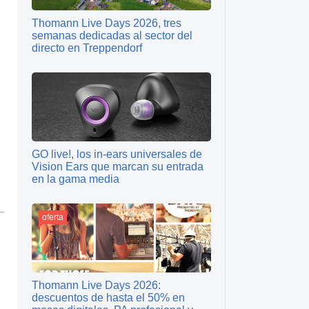
Thomann Live Days 2026, tres
semanas dedicadas al sector del
directo en Treppendorf
GO live!, los in-ears universales de
Vision Ears que marcan su entrada
en la gama media
oferta
Thomann Live Days 2026:
descuentos de hasta el 50% en