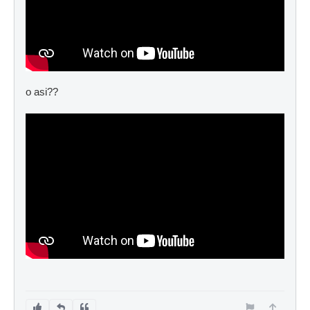
o asi??