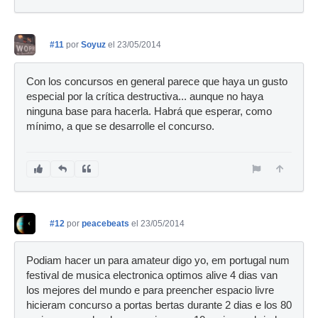
#11
por
Soyuz
el 23/05/2014
Con los concursos en general parece que haya un gusto
especial por la crítica destructiva... aunque no haya
ninguna base para hacerla. Habrá que esperar, como
mínimo, a que se desarrolle el concurso.
#12
por
peacebeats
el 23/05/2014
Podiam hacer un para amateur digo yo, em portugal num
festival de musica electronica optimos alive 4 dias van
los mejores del mundo e para preencher espacio livre
hicieram concurso a portas bertas durante 2 dias e los 80