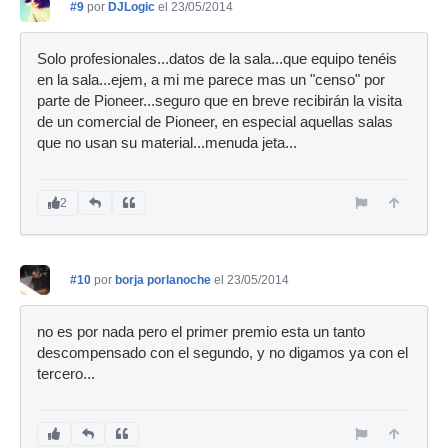
#9
por
DJLogic
el 23/05/2014
Solo profesionales...datos de la sala...que equipo tenéis
en la sala...ejem, a mi me parece mas un "censo" por
parte de Pioneer...seguro que en breve recibirán la visita
de un comercial de Pioneer, en especial aquellas salas
que no usan su material...menuda jeta...
2
#10
por
borja porlanoche
el 23/05/2014
no es por nada pero el primer premio esta un tanto
descompensado con el segundo, y no digamos ya con el
tercero...