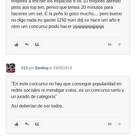
mejores a encher los espacios e os 10 mejores abrindo
pista aos top ten, penso que tenias 20 minutos para
haceres um set. E la peña lo gozo mucho.... pero bueno
no digo nada eu gastei 1150 num ddj sx hace um año e
nem um concurso poido hacer jajajajajajajjajaja
#13
por
Danbeg
el 24/05/2014
"En este concurso no hay que conseguir popularidad en
redes sociales ni mendigar votos, es un concurso serio y
un jurado de categoría"
Así deberían de ser todos.