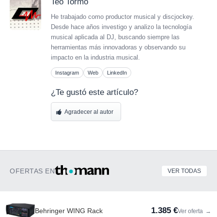
Teo Tormo
He trabajado como productor musical y discjockey.
Desde hace años investigo y analizo la tecnología
musical aplicada al DJ, buscando siempre las
herramientas más innovadoras y observando su
impacto en la industria musical.
Instagram
Web
LinkedIn
¿Te gustó este artículo?
Agradecer al autor
OFERTAS EN
VER TODAS
1.385 €
Behringer WING Rack
Ver oferta
→