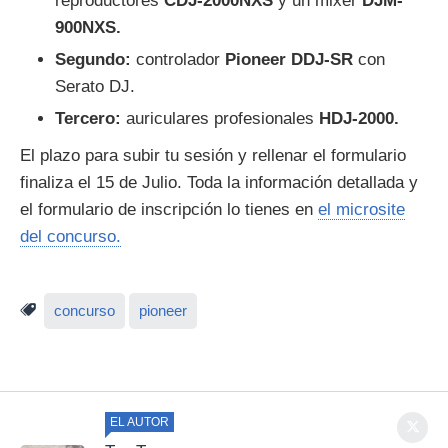
reproductores
CDJ-2000NXS
y un mixer
DJM-
900NXS.
Segundo:
controlador
Pioneer DDJ-SR
con
Serato DJ.
Tercero:
auriculares profesionales
HDJ-2000.
El plazo para subir tu sesión y rellenar el formulario
finaliza el 15 de Julio. Toda la información detallada y
el formulario de inscripción lo tienes en
el microsite
del concurso.
concurso
pioneer
EL AUTOR