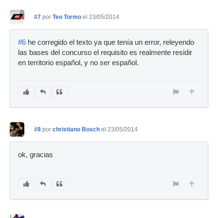
#7
por
Teo Tormo
el 23/05/2014
#6
he corregido el texto ya que tenía un error, releyendo
las bases del concurso el requisito es realmente residir
en territorio español, y no ser español.
#8
por
christiano Bosch
el 23/05/2014
ok, gracias