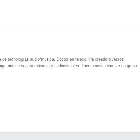
a de tecnologías audio/música. Doctor en teleco. Ha creado diversos
 programaciones para músicos y audiovisuales. Toca ocasionalmente en grupo