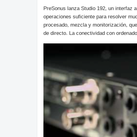
PreSonus lanza Studio 192, un interfaz 
operaciones suficiente para resolver m
procesado, mezcla y monitorización, que
de directo. La conectividad con ordenad