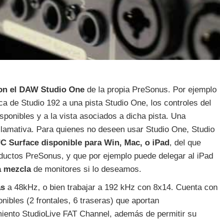
con el DAW Studio One
de la propia PreSonus. Por ejemplo
ca de Studio 192 a una pista Studio One, los controles del
sponibles y a la vista asociados a dicha pista. Una
llamativa. Para quienes no deseen usar Studio One, Studio
UC Surface disponible para Win, Mac, o iPad
, del que
ductos PreSonus, y que por ejemplo puede delegar al iPad
a mezcla
de monitores si lo deseamos.
as
a 48kHz, o bien trabajar a 192 kHz con 8x14. Cuenta con
nibles (2 frontales, 6 traseras) que aportan
ento StudioLive FAT Channel, además de permitir su