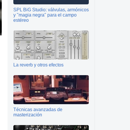
SPL BiG Studio: válvulas, armónicos
y "magia negra" para el campo
estéreo
La reverb y otros efectos
Técnicas avanzadas de
masterización