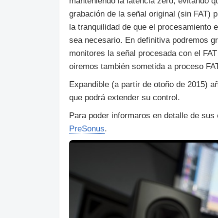
manteniendo la latencia zero, evitando q
grabación de la señal original (sin FAT) 
la tranquilidad de que el procesamiento 
sea necesario. En definitiva podremos g
monitores la señal procesada con el FAT l
oiremos también sometida a proceso FAT
Expandible (a partir de otoño de 2015) 
que podrá extender su control.
Para poder informaros en detalle de sus 
PreSonus
.