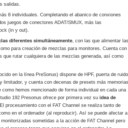
s salidas.
ás 8 individuales. Completando el abanico de conxiones
y dos juegos de conectores ADAT/SMUX, más las
ck (in y out).
las diferentes simultáneamente
, con las que alimentar la
os como para creación de mezclas para monitores. Cuenta con
os que rutar cualquiera de las mezclas generada, así como
ocido en la línea PreSonus) dispone de HPF, puerta de ruido
y limitador, y cuenta con decenas de presets más memoria
rse como hemos mencionado de forma individual en cada una
Studio 192 Presonus ofrece por primera vez su
idea de
 El procesamiento con el FAT Channel se realiza tanto de
 como en el ordenador (al reproducir). Así se puede afectar a
 monitorizadas sometidas a la acción de FAT Channel pero