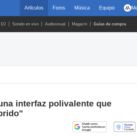
Artículos
Foros
Música
Equipo
Me
DJ
Sonido en vivo
Audiovisual
Magacín
Guías de compra
na interfaz polivalente que
brido"