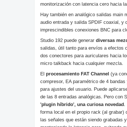
monitorización con latencia cero hacia la
Hay también en analógico salidas main m
audio entrada y salida SPDIF coaxial, 
imprescindibles conexiones BNC para clo
Studio 192 puede generar
diversas mezc
salidas, útil tanto para envíos a efect
dos conectores para auriculares hacia l
micro talkback hacia cualquier mezcla.
El
procesamiento FAT Channel
(ya con
compresor, EA paramétrico de 4 bandas 
para ajustes del usuario. Puede aplica
de las 8 entradas analógicas. Pero con 
'plugin híbrido', una curiosa novedad
.
forma local en el propio rack (al grabar)
las señales que están siendo grabadas y