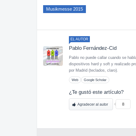
Musikmesse 2015
EL AUTOR
Pablo Fernández-Cid
Pablo no puede callar cuando se habl
dispositivos hard y soft y realizado
por Madrid (teclados, claro).
Web
Google Scholar
¿Te gustó este artículo?
8
Agradecer al autor