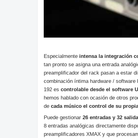
Especialmente
intensa la integración 
tan pronto se asigna una entrada analógi
preamplificador del rack pasan a estar di
combinación íntima hardware / software 
192 es
controlable desde el software 
hemos hablado con ocasión de otros pro
de
cada músico el control de su propi
Puede gestionar
26 entradas y 32 salid
8 entradas analógicas directamente dispo
preamplificadores XMAX y que procesami