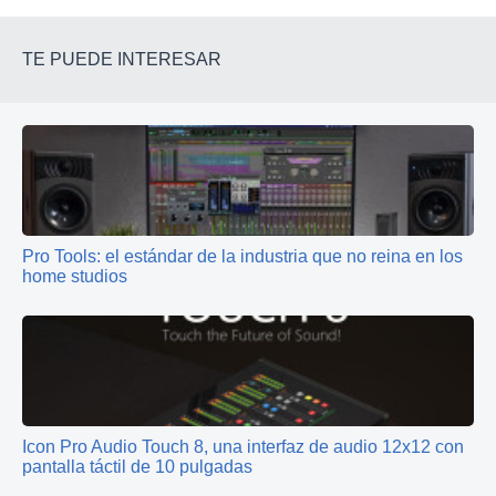
TE PUEDE INTERESAR
Pro Tools: el estándar de la industria que no reina en los
home studios
Icon Pro Audio Touch 8, una interfaz de audio 12x12 con
pantalla táctil de 10 pulgadas