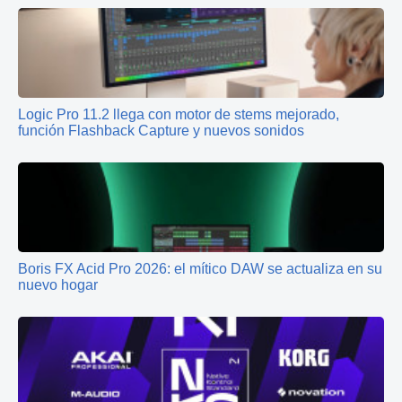
Logic Pro 11.2 llega con motor de stems mejorado,
función Flashback Capture y nuevos sonidos
Boris FX Acid Pro 2026: el mítico DAW se actualiza en su
nuevo hogar