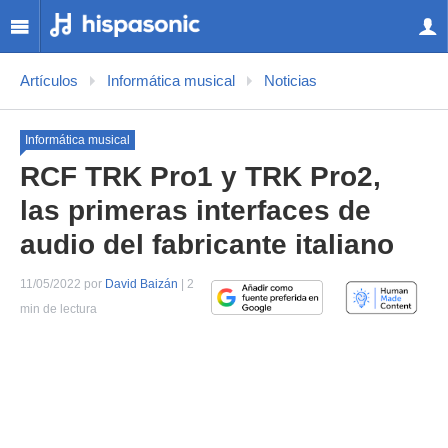
Artículos
Informática musical
Noticias
Informática musical
RCF TRK Pro1 y TRK Pro2,
las primeras interfaces de
audio del fabricante italiano
11/05/2022 por
David Baizán
| 2
min de lectura