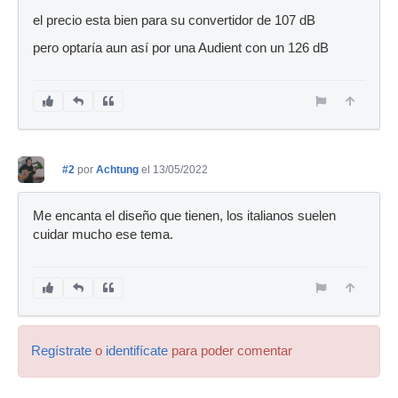
el precio esta bien para su convertidor de 107 dB
pero optaría aun así por una Audient con un 126 dB
#2
por
Achtung
el 13/05/2022
Me encanta el diseño que tienen, los italianos suelen
cuidar mucho ese tema.
Regístrate
o
identifícate
para poder comentar