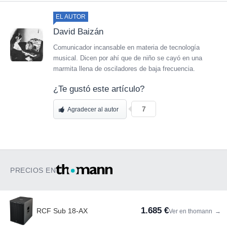
EL AUTOR
David Baizán
Comunicador incansable en materia de tecnología
musical. Dicen por ahí que de niño se cayó en una
marmita llena de osciladores de baja frecuencia.
¿Te gustó este artículo?
7
Agradecer al autor
PRECIOS EN
1.685 €
RCF Sub 18-AX
Ver en thomann
→