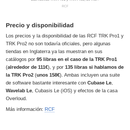
RCF
Precio y disponibilidad
Los precios y la disponibilidad de las RCF TRK Pro1 y
TRK Pro2 no son todavía oficiales, pero algunas
tiendas en Inglaterra ya las muestran en sus
catálogos por
95 libras en el caso de la TRK Pro1
(
alrededor de 111€
), y por
135 libras si hablamos de
la TRK Pro2
(
unos 158€
). Ambas incluyen una suite
de software bastante interesante con
Cubase Le
,
Wavelab Le
, Cubasis Le (iOS) y efectos de la casa
Overloud.
Más información:
RCF