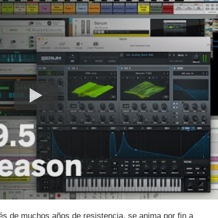
s de muchos años de resistencia, se anima por fin a