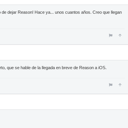
tivo de dejar Reason! Hace ya... unos cuantos años. Creo que llegan
erto, que se hable de la llegada en breve de Reason a iOS.