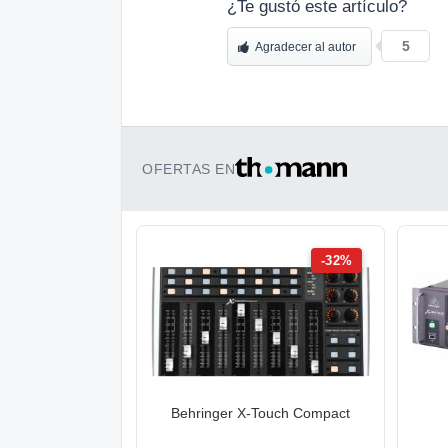
¿Te gustó este artículo?
5
Agradecer al autor
OFERTAS EN
-32%
Behringer X-Touch Compact