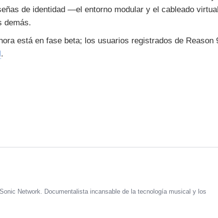
eñas de identidad —el entorno modular y el cableado virtua
os demás.
hora está en fase beta; los usuarios registrados de Reason 
l
.
Sonic Network. Documentalista incansable de la tecnología musical y los