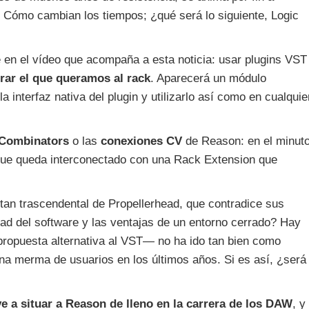
. Cómo cambian los tiempos; ¿qué será lo siguiente, Logic
en el vídeo que acompaña a esta noticia: usar plugins VST
trar el que queramos al rack
. Aparecerá un módulo
 interfaz nativa del plugin y utilizarlo así como en cualquie
Combinators
o las
conexiones CV
de Reason: en el minut
que queda interconectado con una Rack Extension que
tan trascendental de Propellerhead, que contradice sus
idad del software y las ventajas de un entorno cerrado? Hay
opuesta alternativa al VST— no ha ido tan bien como
a merma de usuarios en los últimos años. Si es así, ¿será
e a situar a Reason de lleno en la carrera de los DAW
, y