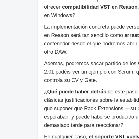
ofrecer
compatibilidad VST en Reason
en Windows?
La implementación concreta puede verse 
en Reason será tan sencillo como
arras
contenedor desde el que podremos abrir la
otro DAW.
Además, podremos sacar partido de los
2:01 podéis ver un ejemplo con Serum, 
controla su CV y Gate.
¿
Qué puede haber detrás
de este paso 
clásicas justificaciones sobre la estabil
que suponer que Rack Extensions —su pr
esperaban, y puede haberse producido un
demasiado tarde para reaccionar?
En cualquier caso,
el soporte VST vuelv