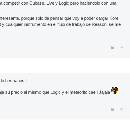
ba competir con Cubase, Live y Logic pero haciéndolo con una
nteresante, porque solo de pensar que voy a poder cargar Kore
 y cualquier instrumento en el flujo de trabajo de Reason, se me
ndo hermanos!!
aje su precio al mismo que Logic y el meteorito cae!! Jajaja