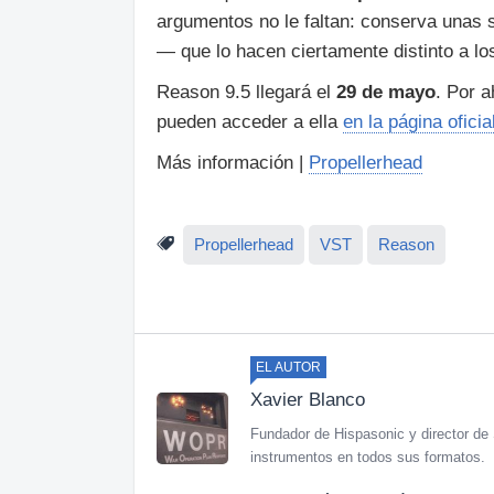
argumentos no le faltan: conserva unas s
— que lo hacen ciertamente distinto a l
Reason 9.5 llegará el
29 de mayo
. Por a
pueden acceder a ella
en la página oficia
Más información |
Propellerhead
Propellerhead
VST
Reason
EL AUTOR
Xavier Blanco
Fundador de Hispasonic y director de 
instrumentos en todos sus formatos.