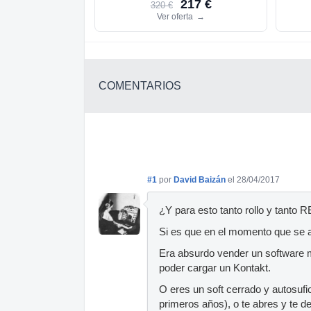
217 €
320 €
Ver oferta
→
COMENTARIOS
#1
por
David Baizán
el 28/04/2017
¿Y para esto tanto rollo y tanto 
Si es que en el momento que se a
Era absurdo vender un software
poder cargar un Kontakt.
O eres un soft cerrado y autosu
primeros años), o te abres y te d