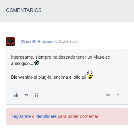
COMENTARIOS
#1
por
Mr Anderson
el 05/03/2025
Interesante, siempre he deseado tener un Maselec
analógico...
Bienvenido el plug-in, encima el oficial!
Regístrate
o
identifícate
para poder comentar