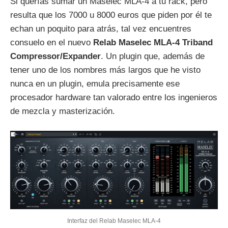
Si querías sumar un Maselec MLA-4 a tu rack, pero
resulta que los 7000 u 8000 euros que piden por él te
echan un poquito para atrás, tal vez encuentres
consuelo en el nuevo
Relab Maselec MLA-4 Triband
Compressor/Expander
. Un plugin que, además de
tener uno de los nombres más largos que he visto
nunca en un plugin, emula precisamente ese
procesador hardware tan valorado entre los ingenieros
de mezcla y masterización.
Interfaz del Relab Maselec MLA-4