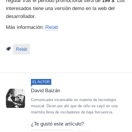
regular tras el periodo promocional será de
199 $
. Los
interesados tiene una versión demo en la web del
desarrollador.
Más información:
Relab
Relab
EL AUTOR
David Baizán
Comunicador incansable en materia de tecnología
musical. Dicen por ahí que de niño se cayó en una
marmita llena de osciladores de baja frecuencia.
¿Te gustó este artículo?