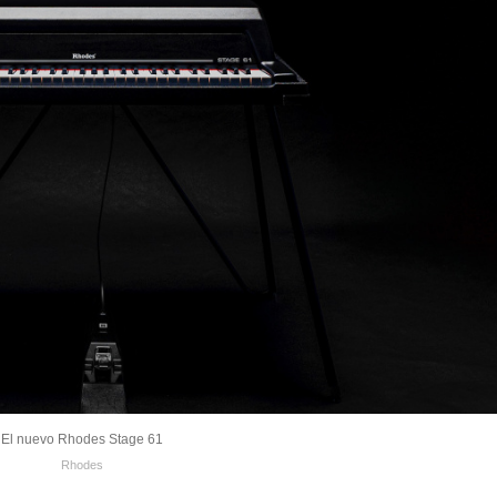
El nuevo Rhodes Stage 61
Rhodes