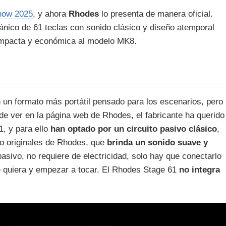
how 2025
, y ahora
Rhodes
lo presenta de manera oficial.
ánico de 61 teclas con sonido clásico y diseño atemporal
ompacta y económica al modelo MK8.
en un formato más portátil pensado para los escenarios, pero
de ver en la página web de Rhodes, el fabricante ha querido
1, y para ello
han optado por un circuito pasivo clásico
,
io originales de Rhodes, que
brinda un sonido suave y
 pasivo, no requiere de electricidad, solo hay que conectarlo
se quiera y empezar a tocar. El Rhodes Stage 61
no integra