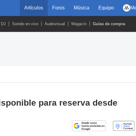
Artículos
Foros
Música
Equipo
Me
DJ
Sonido en vivo
Audiovisual
Magacín
Guías de compra
isponible para reserva desde