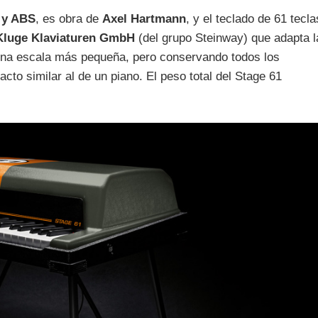
 y ABS
, es obra de
Axel Hartmann
, y el teclado de 61 tecla
Kluge Klaviaturen GmbH
(del grupo Steinway) que adapta l
 una escala más pequeña, pero conservando todos los
acto similar al de un piano. El peso total del Stage 61