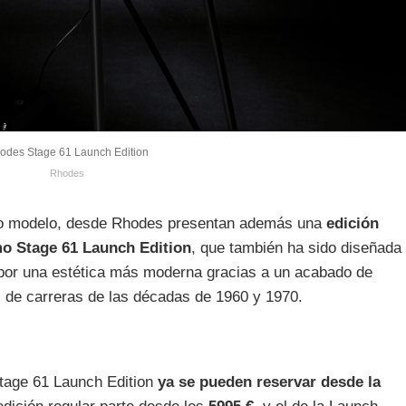
odes Stage 61 Launch Edition
Rhodes
evo modelo, desde Rhodes presentan además una
edición
mo Stage 61 Launch Edition
, que también ha sido diseñada
 por una estética más moderna gracias a un acabado de
es de carreras de las décadas de 1960 y 1970.
Stage 61 Launch Edition
ya se pueden reservar desde la