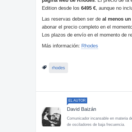
página web de Rhodes
. El precio de la
Edition desde los
6495 €
, aunque no incl
Las reservas deben ser de
al menos un
abonar el precio completo en el momento
Los plazos de envío en el momento de re
Más información:
Rhodes
rhodes
EL AUTOR
David Baizán
Comunicador incansable en materia de
de osciladores de baja frecuencia.